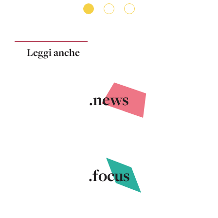
Leggi anche
.news
.focus