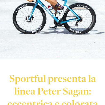
Sportful presenta la
linea Peter Sagan:
eccentrica e colorata