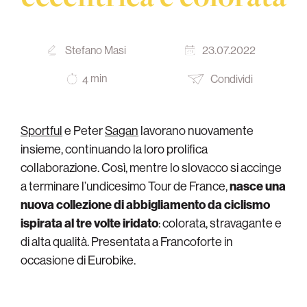
Stefano Masi
23.07.2022
min
Condividi
4
Sportful
e Peter
Sagan
lavorano nuovamente
insieme, continuando la loro prolifica
collaborazione. Così, mentre lo slovacco si accinge
a terminare l’undicesimo Tour de France,
nasce una
nuova collezione di abbigliamento da ciclismo
ispirata al tre volte iridato
: colorata, stravagante e
di alta qualità. Presentata a Francoforte in
occasione di Eurobike.