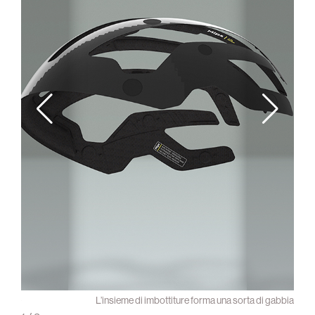
r Node
L’insieme di imbottiture forma una sorta di gabbia