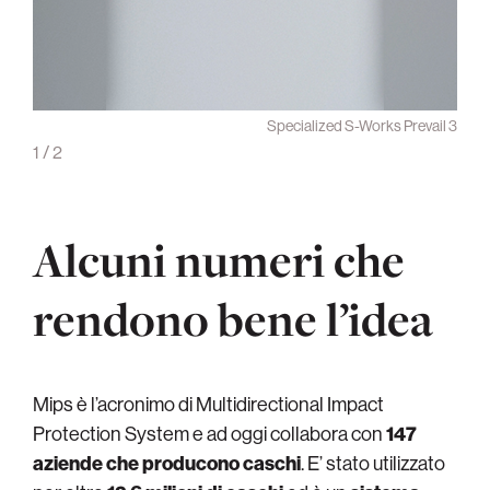
revail
Specialized S-Works Prevail 3
1
/
2
Alcuni numeri che
rendono bene l’idea
Mips è l’acronimo di Multidirectional Impact
Protection System e ad oggi collabora con
147
aziende che producono caschi
. E’ stato utilizzato