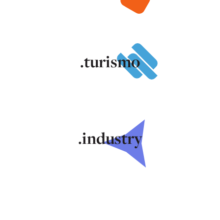
.turismo
.industry