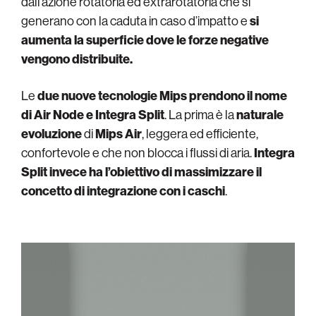
dall’azione rotatoria ed extrarotatoria che si
generano con la caduta in caso d’impatto e
si
aumenta la superficie dove le forze negative
vengono distribuite.
Le
due nuove tecnologie Mips prendono il nome
di Air Node e Integra Split
. La prima è la
naturale
evoluzione
di
Mips Air
, leggera ed efficiente,
confortevole e che non blocca i flussi di aria.
Integra
Split invece ha l’obiettivo di massimizzare il
concetto di integrazione con i caschi
.