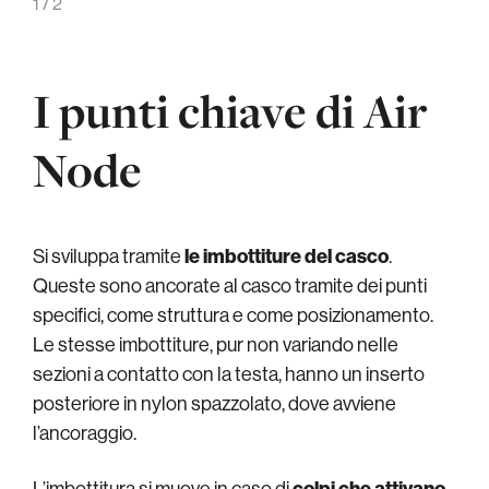
1
/
2
I punti chiave di Air
Node
Si sviluppa tramite
le imbottiture del casco
.
Queste sono ancorate al casco tramite dei punti
specifici, come struttura e come posizionamento.
Le stesse imbottiture, pur non variando nelle
sezioni a contatto con la testa, hanno un inserto
posteriore in nylon spazzolato, dove avviene
l’ancoraggio.
L’imbottitura si muove in caso di
colpi che attivano