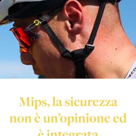
Mips, la sicurezza
non è un’opinione ed
è integrata