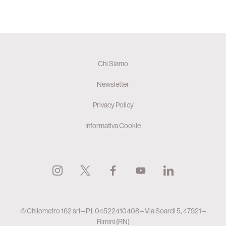
Chi Siamo
Newsletter
Privacy Policy
Informativa Cookie
© Chilometro 162 srl – P.I. 04522410408 – Via Soardi 5, 47921 –
Rimini (RN)