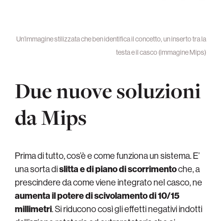
Un’immagine stilizzata che ben identifica il concetto, un inserto tra la
testa e il casco (immagine Mips)
Due nuove soluzioni
da Mips
Prima di tutto, cos’è e come funziona un sistema. E’
una sorta di
slitta e di piano di scorrimento
che, a
prescindere da come viene integrato nel casco, ne
aumenta il potere di scivolamento di 10/15
millimetri
. Si riducono così gli effetti negativi indotti