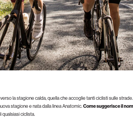
 verso la stagione calda, quella che accoglie tanti ciclisti sulle strade
nuova stagione e nata dalla linea Anatomic.
Come suggerisce il nome, 
 qualsiasi ciclista.