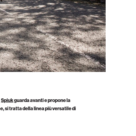
.
Spiuk
guarda avanti e propone la
si tratta della linea più versatile di