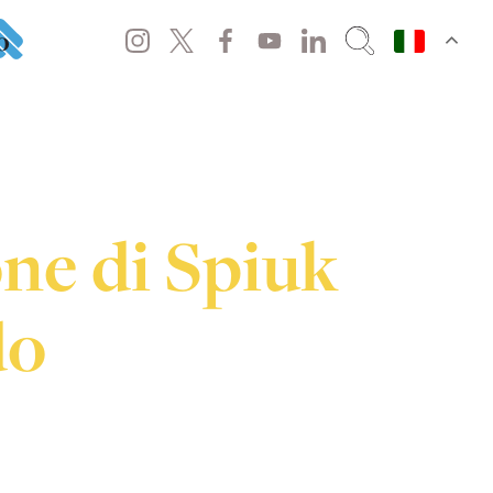
o
ne di Spiuk
do