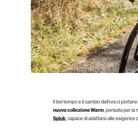
Il bel tempo e il cambio dell’ora ci portano
nuova collezione Warm
, pensata per la 
Spiuk
, capace di adattarsi alle esigenze di