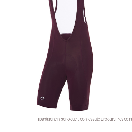
I pantaloncini sono cuciti con tessuto ErgodryFres ed h