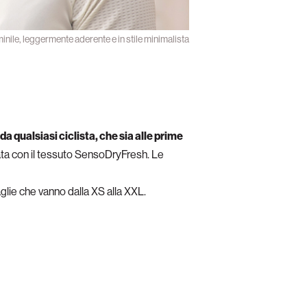
nile, leggermente aderente e in stile minimalista
 qualsiasi ciclista, che sia alle prime
ata con il tessuto SensoDryFresh. Le
aglie che vanno dalla XS alla XXL.