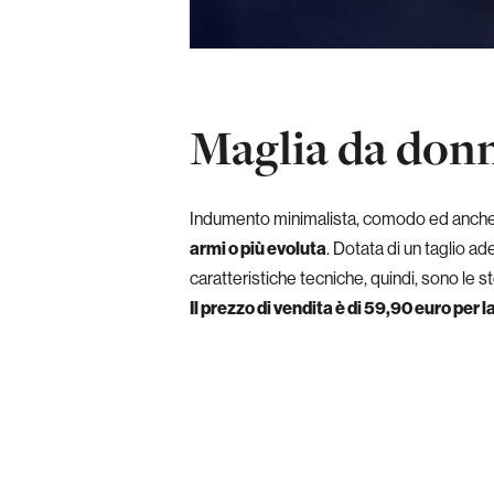
Maglia da don
Indumento minimalista, comodo ed anche 
armi o più evoluta
. Dotata di un taglio 
caratteristiche tecniche, quindi, sono le 
Il prezzo di vendita è di 59,90 euro per