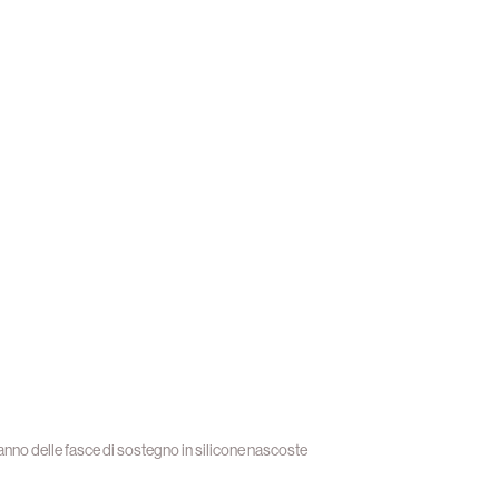
anno delle fasce di sostegno in silicone nascoste