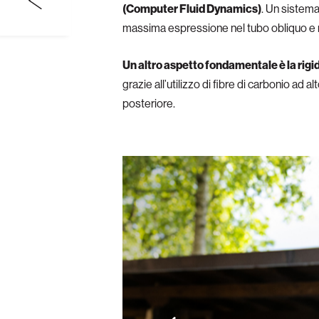
(Computer Fluid Dynamics)
. Un sistema
massima espressione nel tubo obliquo e n
Un altro aspetto fondamentale è la rigi
grazie all’utilizzo di fibre di carbonio ad
posteriore.