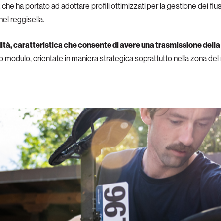
 che ha portato ad adottare profili ottimizzati per la gestione dei flus
el reggisella.
dità, caratteristica che consente di avere una trasmissione della
 alto modulo, orientate in maniera strategica soprattutto nella zona d