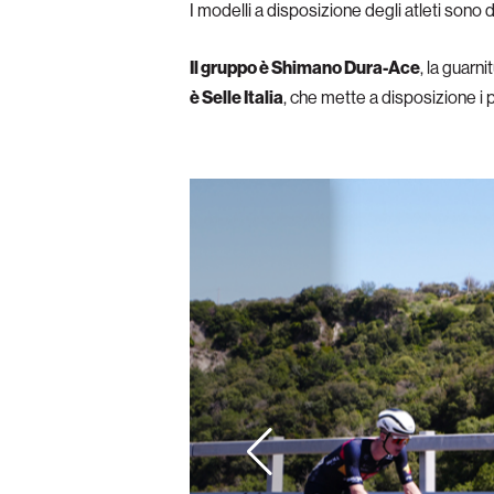
I modelli a disposizione degli atleti sono 
Il gruppo è Shimano Dura-Ace
, la guarn
è Selle Italia
, che mette a disposizione i 