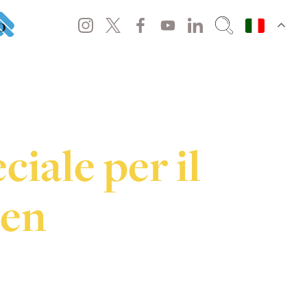
o
ciale per il
Gen