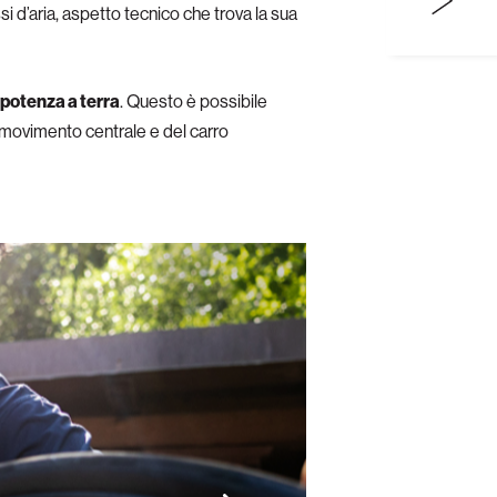
si d’aria, aspetto tecnico che trova la sua
 potenza a terra
. Questo è possibile
el movimento centrale e del carro