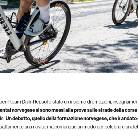
r il team Drali-Repsol è stato un insieme di emozioni, insegnamenti
ental norvegese si sono messi alla prova sulle strade della cors
le.
Un debutto, quello della formazione norvegese, che è andato d
esattamente una novità, ma comunque un modo per celebrare un debu