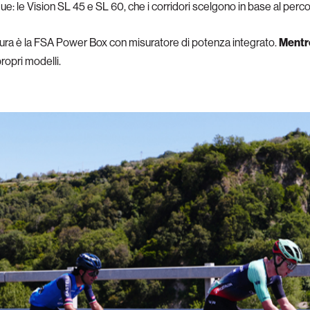
due: le Vision SL 45 e SL 60, che i corridori scelgono in base al percor
itura è la FSA Power Box con misuratore di potenza integrato.
Mentre
propri modelli.