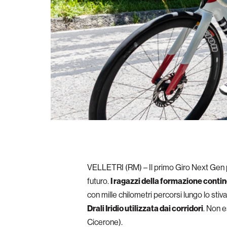
VELLETRI (RM) – Il primo Giro Next Gen pe
futuro.
I ragazzi della formazione contin
con mille chilometri percorsi lungo lo stiva
Drali Iridio utilizzata dai corridori
. Non 
Cicerone).