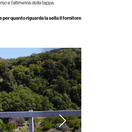
so e l’altimetria della tappa.
 per quanto riguarda la sella il fornitore