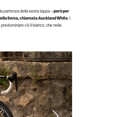
la partenza della sesta tappa –
però per
della livrea, chiamata Auckland White
. I
A predominare c’è il bianco, che nella