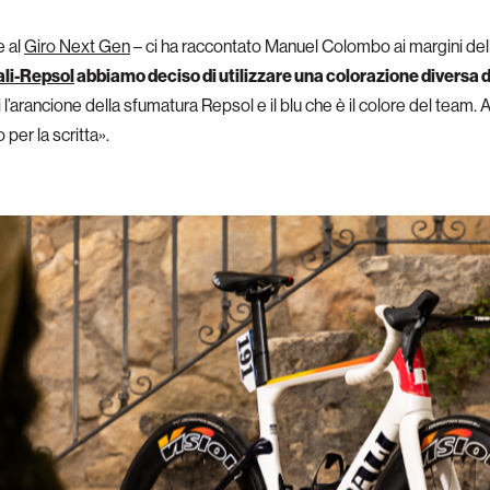
e al
Giro Next Gen
– ci ha raccontato Manuel Colombo ai margini del
ali-Repsol
abbiamo deciso di utilizzare una colorazione diversa 
i l’arancione della sfumatura Repsol e il blu che è il colore del team. 
 per la scritta».