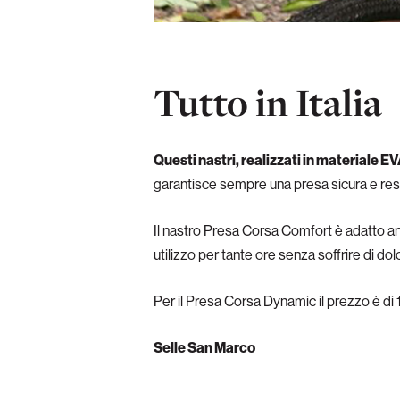
Tutto in Italia
Questi nastri, realizzati in materiale E
garantisce sempre una presa sicura e res
Il nastro Presa Corsa Comfort è adatto an
utilizzo per tante ore senza soffrire di dolo
Per il Presa Corsa Dynamic il prezzo è di
Selle San Marco