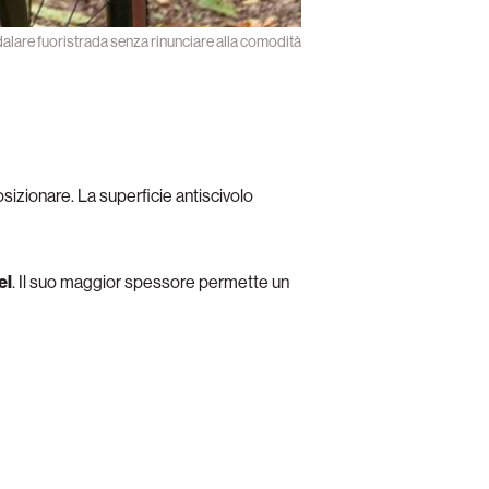
alare fuoristrada senza rinunciare alla comodità
a posizionare. La superficie antiscivolo
el
. Il suo maggior spessore permette un