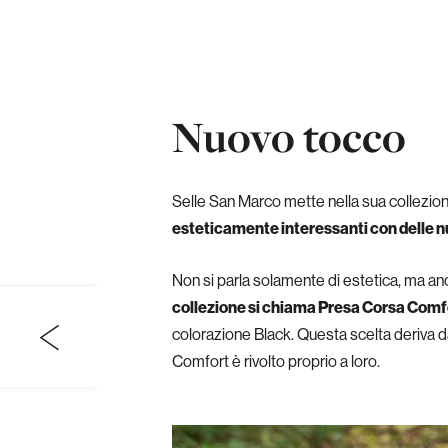
Nuovo tocco
Selle San Marco mette nella sua collezio
esteticamente interessanti con delle n
Non si parla solamente di estetica, ma anch
collezione si chiama Presa Corsa Comfort
colorazione Black. Questa scelta deriva d
Comfort è rivolto proprio a loro.