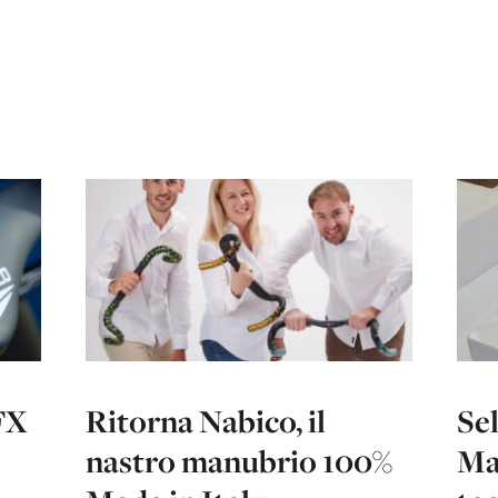
FX
Ritorna Nabico, il
Sel
nastro manubrio 100%
Mar