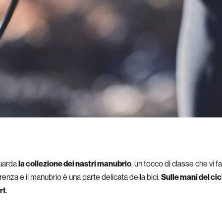
uarda
la collezione dei nastri manubrio
, un tocco di classe che vi f
renza e il manubrio è una parte delicata della bici.
Sulle mani del cic
rt
.