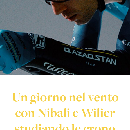
Un giorno nel vento
con Nibali e Wilier
studiando le crono