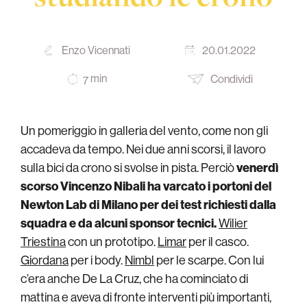
Enzo Vicennati
20.01.2022
min
Condividi
7
Un pomeriggio in galleria del vento, come non gli
accadeva da tempo. Nei due anni scorsi, il lavoro
sulla bici da crono si svolse in pista. Perciò
venerdì
scorso Vincenzo Nibali ha varcato i portoni del
Newton Lab di Milano per dei test richiesti dalla
squadra e da alcuni sponsor tecnici.
Wilier
Triestina
con un prototipo.
Limar
per il casco.
Giordana
per i body.
Nimbl
per le scarpe. Con lui
c’era anche De La Cruz, che ha cominciato di
mattina e aveva di fronte interventi più importanti,