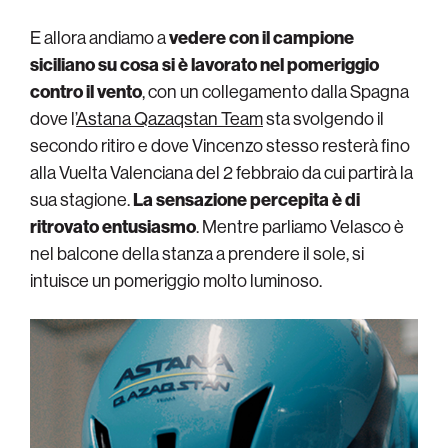
E allora andiamo a
vedere con il campione
siciliano su cosa si è lavorato nel pomeriggio
contro il vento
, con un collegamento dalla Spagna
dove l’
Astana Qazaqstan Team
sta svolgendo il
secondo ritiro e dove Vincenzo stesso resterà fino
alla Vuelta Valenciana del 2 febbraio da cui partirà la
sua stagione.
La sensazione percepita è di
ritrovato entusiasmo
. Mentre parliamo Velasco è
nel balcone della stanza a prendere il sole, si
intuisce un pomeriggio molto luminoso.