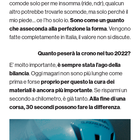
comode solo per me insomma (ride, ndr), qualcun
altro potrebbe trovarle scomode, ma solo perché il
mio piede… ce l’ho solo io.
Sono come un guanto
che asseconda alla perfezione la forma
. Vengono
fatte completamente in Italia, il valore non si discute.
Quanto peserà la crono nel tuo 2022?
E’ molto importante,
è sempre stata l’ago della
bilancia
. Oggi magari non sono più lunghe come
prima e forse
proprio per questo la cura dei
materiali è ancora più importante
. Se risparmi un
secondo a chilometro, è già tanto.
Alla fine di una
corsa, 30 secondi possono fare la differenza
.