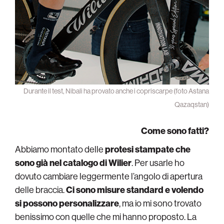
Durante il test, Nibali ha provato anche i copriscarpe (foto Astana
Qazaqstan)
Come sono fatti?
Abbiamo montato delle
protesi stampate che
sono già nel catalogo di Wilier
. Per usarle ho
dovuto cambiare leggermente l’angolo di apertura
delle braccia.
Ci sono misure standard e volendo
si possono personalizzare
, ma io mi sono trovato
benissimo con quelle che mi hanno proposto. La