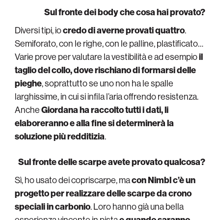
Sul fronte dei body che cosa hai provato?
Diversi tipi, io
credo di averne provati quattro
.
Semiforato, con le righe, con le palline, plastificato…
Varie prove per valutare la vestibilità e ad esempio
il
taglio del collo, dove rischiano di formarsi delle
pieghe
, soprattutto se uno non ha le spalle
larghissime, in cui si infila l’aria offrendo resistenza.
Anche
Giordana ha raccolto tutti i dati, li
elaboreranno e alla fine si determinerà la
soluzione più redditizia
.
Sul fronte delle scarpe avete provato qualcosa?
Sì, ho usato dei copriscarpe, ma
con Nimbl c’è un
progetto per realizzare delle scarpe da crono
speciali in carbonio
. Loro hanno già una bella
esperienza vincente in pista
e quando saranno