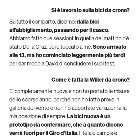
Si è lavorato sulla bici da crono?
Su tutto il comparto, diciamo:
dalla bici
all’abbigliamento, passando per il casco
.
Abbiamo fatto due sessioni. In quella del mattino c’è
stato De la Cruz, poi è toccato a me.
Sono arrivato
alle 13, ma ho cominciato leggermente più tardi
per dar modo a David di concludere i suoi test.
Come è fatta la Wilier da crono?
E’ completamente nuova e non ho portato le misure
dello scorso anno, perché non ho fatto prove in
galleria del vento e non ho apportato variazioni alla
mia posizione di sempre.
La bici nuova è un
prototipo da confermare, che a quanto dicono
verrà fuori per il Giro d’Italia
. Il telaio cambia e