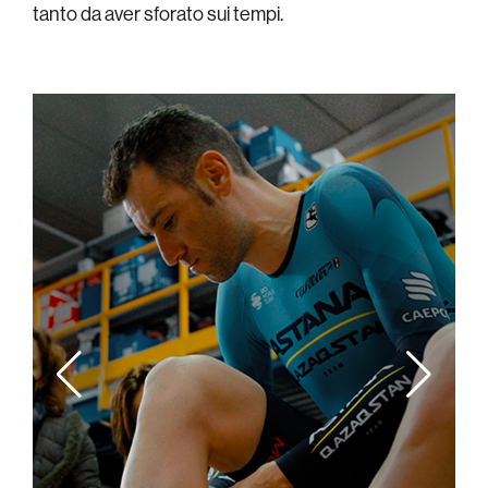
tanto da aver sforato sui tempi.