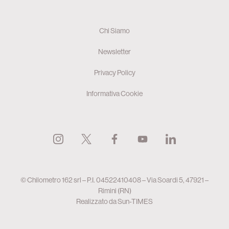
Chi Siamo
Newsletter
Privacy Policy
Informativa Cookie
© Chilometro 162 srl – P.I. 04522410408 – Via Soardi 5, 47921 –
Rimini (RN)
Realizzato da
Sun-TIMES