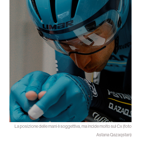
La posizione delle mani è soggettiva, ma incide molto sul Cx (foto
Astana Qazaqstan)