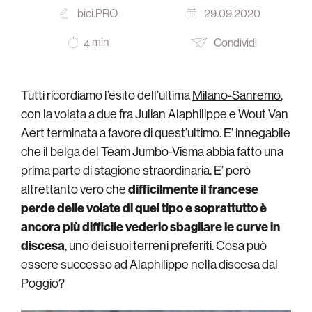
bici.PRO
29.09.2020
min
Condividi
4
Tutti ricordiamo l’esito dell’ultima
Milano-Sanremo
,
con la volata a due fra Julian Alaphilippe e Wout Van
Aert terminata a favore di quest’ultimo. E’ innegabile
che il belga del
Team Jumbo-Visma
abbia fatto una
prima parte di stagione straordinaria. E’ però
altrettanto vero che
difficilmente il francese
perde delle volate di quel tipo e soprattutto è
ancora più difficile vederlo sbagliare le curve in
discesa
, uno dei suoi terreni preferiti. Cosa può
essere successo ad Alaphilippe nella discesa dal
Poggio?