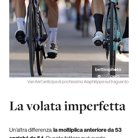
Van Aert anticipa di pochissimo Alaphilippe sul traguardo
La volata imperfetta
Un’altra differenza:
la moltiplica anteriore da 53