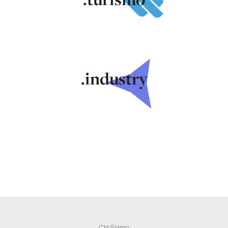
.industry
Chi Siamo