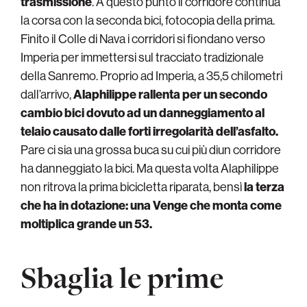
trasmissione
. A questo punto il corridore continua
la corsa con la seconda bici, fotocopia della prima.
Finito il Colle di Nava i corridori si fiondano verso
Imperia per immettersi sul tracciato tradizionale
della Sanremo. Proprio ad Imperia, a 35,5 chilometri
dall’arrivo,
Alaphilippe rallenta per un secondo
cambio bici dovuto ad un danneggiamento al
telaio causato dalle forti irregolarità dell’asfalto.
Pare ci sia una grossa buca su cui più diun corridore
ha danneggiato la bici. Ma questa volta Alaphilippe
non ritrova la prima bicicletta riparata, bensì
la terza
che ha in dotazione: una Venge che monta come
moltiplica grande un 53.
Sbaglia le prime