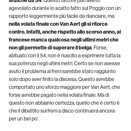
anziché da 54
. Questo fattore può averlo
agevolato durante lo scatto fatto sul Poggio con un
rapporto leggermente più facile da rilanciare, ma
nella volata finale con Van Aert gli si ritorce
contro. Infatti, anche rispetto allo scorso anno, al
francese manca qualcosa negli ultimi metri che
non gli permette di superare il belga
. Forse,
abituato con il 54, non è riuscito a esprimere tutta la
sua potenza negli ultimi metri. Certo se non avesse
avuto il problema ai freni sarebbe stato raggiunto
solo dopo aver finito la discesa. Questo avrebbe
comportato uno sforzo maggiore per Van Aert, che
forse avrebbe pagato nella volata finale. Ma di
questo non abbiamo certezza, quello che è certo è
che il dibattito sui freni a disco continuerà ancora
per un bel po’.