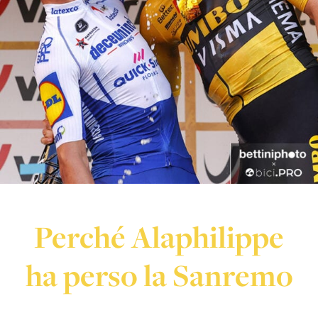
Perché Alaphilippe
ha perso la Sanremo