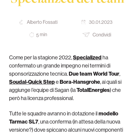
Alberto Fossati
30.01.2023
min
Condividi
5
Come per la stagione 2022,
Specialized
ha
confermato un grande impegno nei termini di
sponsorizzazione tecnica.
Due team World Tour
,
Soudal-Quick Step
e
Bora-Hansgrohe
, ai quali si
aggiunge l’equipe di Sagan (la
TotalEnergies
) che
però ha licenza professional.
Tutte le squadre avranno in dotazione il
modello
Tarmac SL7
, una conferma (in attesa della nuova
versione?) dove spiccano alcuni nuovi componenti