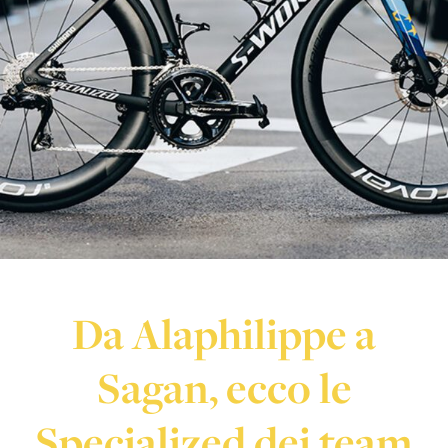
Da Alaphilippe a
Sagan, ecco le
Specialized dei team