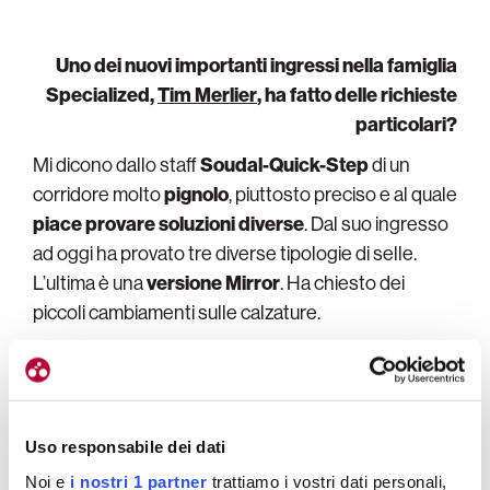
Uno dei nuovi importanti ingressi nella famiglia
Specialized,
Tim Merlier
, ha fatto delle richieste
particolari?
Mi dicono dallo staff
Soudal-Quick-Step
di un
corridore molto
pignolo
, piuttosto preciso e al quale
piace provare soluzioni diverse
. Dal suo ingresso
ad oggi ha provato tre diverse tipologie di selle.
L’ultima è una
versione Mirror
. Ha chiesto dei
piccoli cambiamenti sulle calzature.
Uso responsabile dei dati
Noi e
i nostri 1 partner
trattiamo i vostri dati personali,