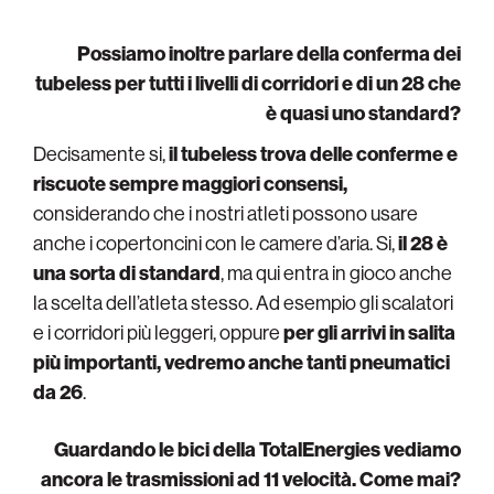
Possiamo inoltre parlare della conferma dei
tubeless per tutti i livelli di corridori e di un 28 che
è quasi uno standard?
Decisamente si,
il tubeless trova delle conferme e
riscuote sempre maggiori consensi,
considerando che i nostri atleti possono usare
anche i copertoncini con le camere d’aria. Si,
il 28 è
una sorta di standard
, ma qui entra in gioco anche
la scelta dell’atleta stesso. Ad esempio gli scalatori
e i corridori più leggeri, oppure
per gli arrivi in salita
più importanti, vedremo anche tanti pneumatici
da 26
.
Guardando le bici della TotalEnergies vediamo
ancora le trasmissioni ad 11 velocità. Come mai?