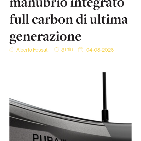
manubrio integrato
full carbon di ultima
generazione
min
Alberto Fossati
04-08-2026
3