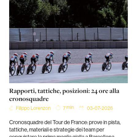
Rapporti, tattiche, posizioni: 24 ore alla
cronosquadre
min
Filippo Lorenzon
03-07-2026
7
Cronosquadre del Tour de France: prove in pista,
tattiche, materiali e strategie dei team per
conquistare la prima maglia gialla a Barcellona