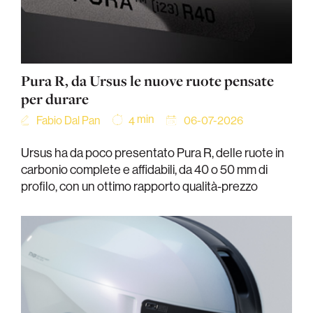
Pura R, da Ursus le nuove ruote pensate
per durare
min
Fabio Dal Pan
06-07-2026
4
Ursus ha da poco presentato Pura R, delle ruote in
carbonio complete e affidabili, da 40 o 50 mm di
profilo, con un ottimo rapporto qualità-prezzo