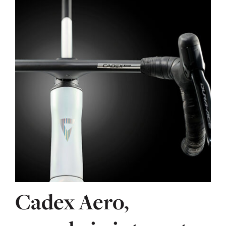
Cadex Aero,