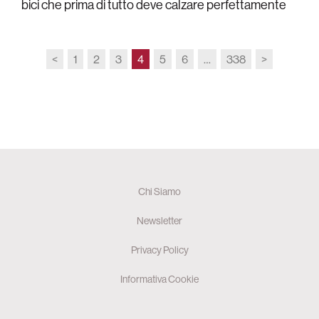
bici che prima di tutto deve calzare perfettamente
<
1
2
3
4
5
6
…
338
>
Chi Siamo
Newsletter
Privacy Policy
Informativa Cookie