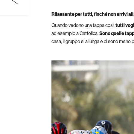
Rilassante per tutti, finché non arrivi al
Quando vedono una tappa così,
tutti vog
ad esempio a Cattolica.
Sono quelle tapp
casa, il gruppo si allunga e ci sono meno 