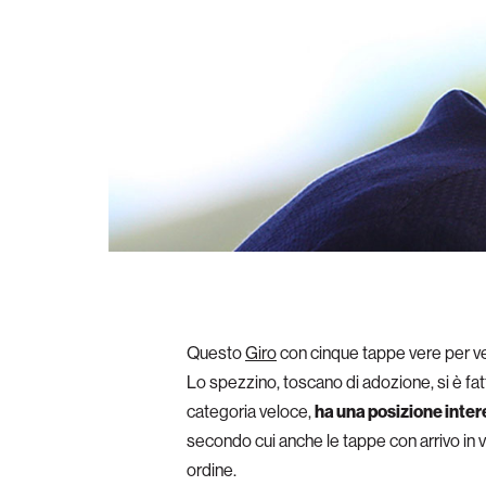
Questo
Giro
con cinque tappe vere per ve
Lo spezzino, toscano di adozione, si è fat
categoria veloce,
ha una posizione intere
secondo cui anche le tappe con arrivo in vo
ordine.