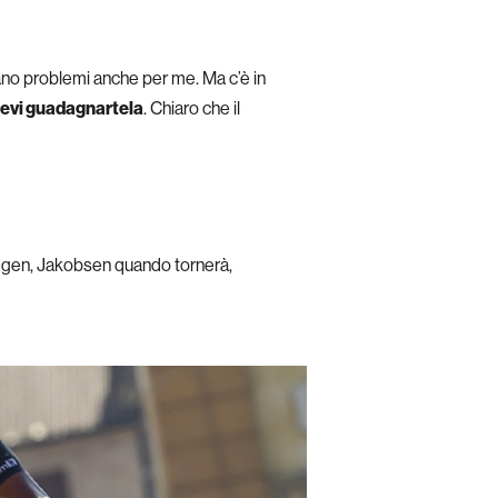
no problemi anche per me. Ma c’è in
a devi guadagnartela
. Chiaro che il
gen, Jakobsen quando tornerà,