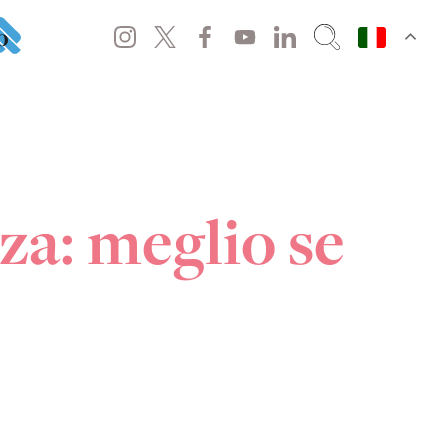
o
zza: meglio se