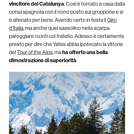
vincitore del Catalunya
. Così è tornato a casa dalla
corsa spagnola con il nono posto sul groppone e si
è allenato per bene. Avendo certo in testa il
Giro
d’Italia
, ma anche quel sassolino nella scarpa:
pareggiare i conti col fratello. Adesso è certamente
presto per dire che Yates abbia ipotecato la vittoria
del
Tour of the Alps
, ma
ha offerto una bella
dimostrazione di superiorità
.