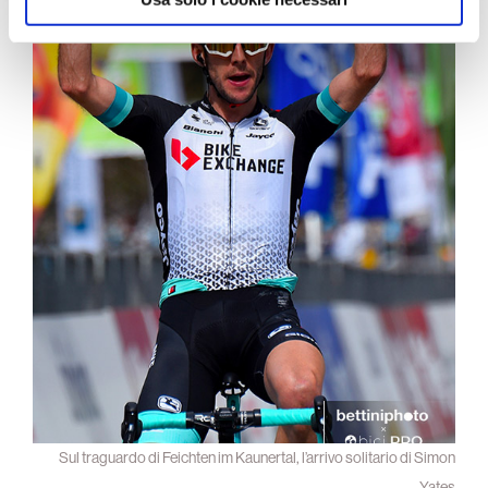
Sul traguardo di Feichten im Kaunertal, l’arrivo solitario di Simon
Yates