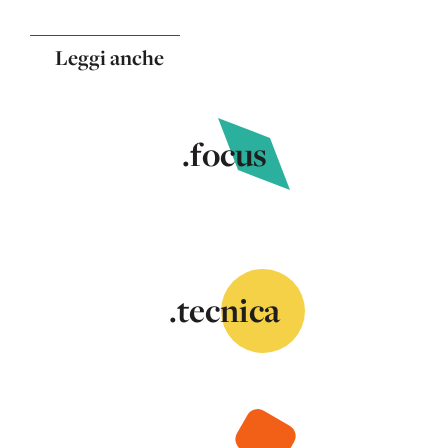
Leggi anche
.focus
.tecnica