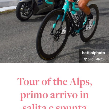
Tour of the Alps,
primo arrivo in
salita e spunta