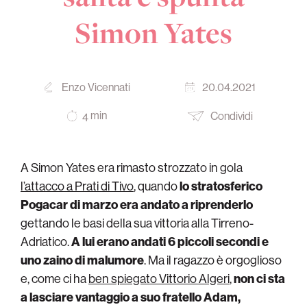
Simon Yates
Enzo Vicennati
20.04.2021
min
Condividi
4
A Simon Yates era rimasto strozzato in gola
l’attacco a Prati di Tivo
, quando
lo stratosferico
Pogacar di marzo era andato a riprenderlo
gettando le basi della sua vittoria alla Tirreno-
Adriatico.
A lui erano andati 6 piccoli secondi e
uno zaino di malumore
. Ma il ragazzo è orgoglioso
e, come ci ha
ben spiegato Vittorio Algeri
,
non ci sta
a lasciare vantaggio a suo fratello Adam,