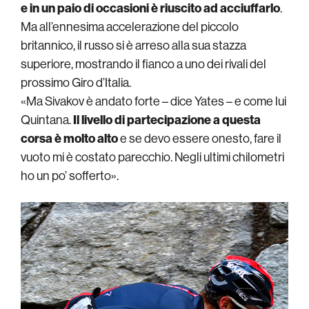
e in un paio di occasioni è riuscito ad acciuffarlo
.
Ma all’ennesima accelerazione del piccolo
britannico, il russo si è arreso alla sua stazza
superiore, mostrando il fianco a uno dei rivali del
prossimo Giro d’Italia.
«Ma Sivakov è andato forte – dice Yates – e come lui
Quintana.
Il livello di partecipazione a questa
corsa è molto alto
e se devo essere onesto, fare il
vuoto mi è costato parecchio. Negli ultimi chilometri
ho un po’ sofferto».