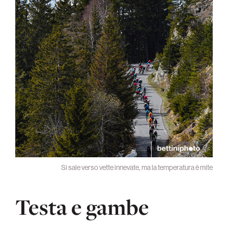
Si sale verso vette innevate, ma la temperatura è mite
Testa e gambe