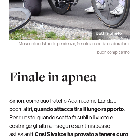
Moscon in crisi per le pendenze, frenato anche da una foratura:
buon compleanno
Finale in apnea
Simon, come suo fratello Adam, come Landa e
pochi altri,
quando attacca tira il lungo rapporto
.
Per questo, quando scatta fa subito il vuoto e
costringe gli altri a inseguire su ritmi spesso
asfissianti.
Così Sivakov ha provato a tenere duro