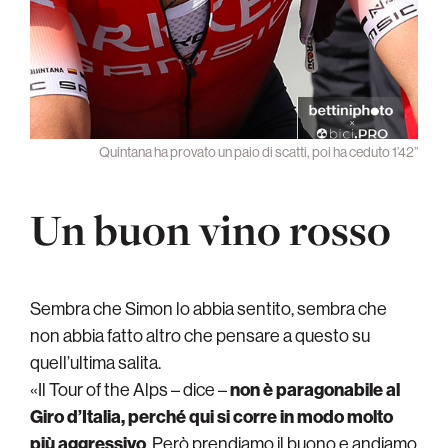
Quintana ha provato un paio di scatti, poi ha ceduto 1’42”
Un buon vino rosso
Sembra che Simon lo abbia sentito, sembra che
non abbia fatto altro che pensare a questo su
quell’ultima salita.
«Il Tour of the Alps – dice –
non è paragonabile al
Giro d’Italia, perché qui si corre in modo molto
più aggressivo
. Però prendiamo il buono e andiamo