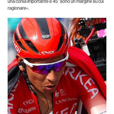
una corsa importante e 45” sono un margine su cui
ragionare».