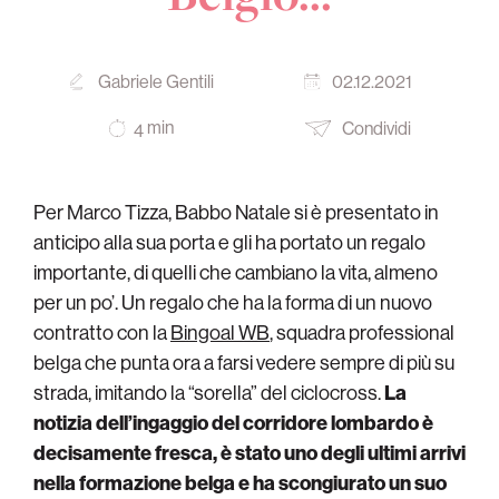
Gabriele Gentili
02.12.2021
min
Condividi
4
Per Marco Tizza, Babbo Natale si è presentato in
anticipo alla sua porta e gli ha portato un regalo
importante, di quelli che cambiano la vita, almeno
per un po’. Un regalo che ha la forma di un nuovo
contratto con la
Bingoal WB
, squadra professional
belga che punta ora a farsi vedere sempre di più su
strada, imitando la “sorella” del ciclocross.
La
notizia dell’ingaggio del corridore lombardo è
decisamente fresca, è stato uno degli ultimi arrivi
nella formazione belga e ha scongiurato un suo