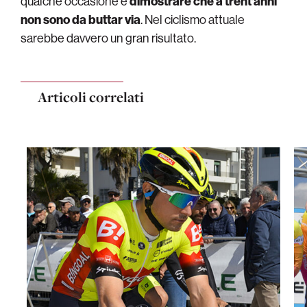
qualche occasione e
dimostrare che a trent’anni
non sono da buttar via
. Nel ciclismo attuale
sarebbe davvero un gran risultato.
Articoli correlati