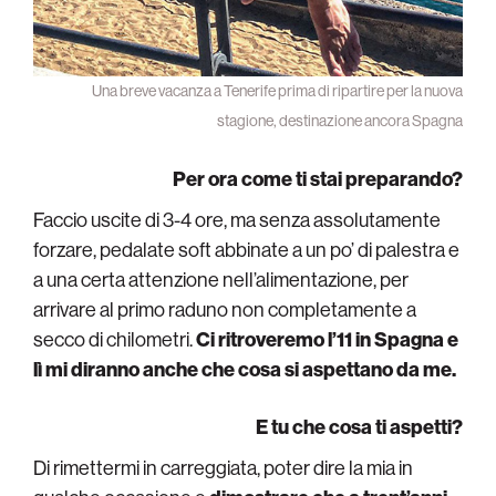
Una breve vacanza a Tenerife prima di ripartire per la nuova
stagione, destinazione ancora Spagna
Per ora come ti stai preparando?
Faccio uscite di 3-4 ore, ma senza assolutamente
forzare, pedalate soft abbinate a un po’ di palestra e
a una certa attenzione nell’alimentazione, per
arrivare al primo raduno non completamente a
secco di chilometri.
Ci ritroveremo l’11 in Spagna e
lì mi diranno anche che cosa si aspettano da me.
E tu che cosa ti aspetti?
Di rimettermi in carreggiata, poter dire la mia in