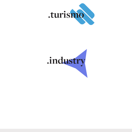
.turismo
.industry