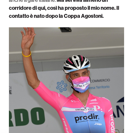
corridore di qui, così ha proposto il mio nome. Il
contatto è nato dopo la Coppa Agostoni.