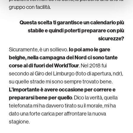
gruppo con facilità.
Questa scelta ti garantisce un calendario più
stabile e quindi poterti preparare con più
sicurezze?
Sicuramente, è un sollievo.
Io poi amo le gare
belghe, nella campagna del Nord ci sono tante
corse al di fuori del WorldTour
. Nel 2018 fui
secondo al Giro del Limburgo (foto di apertura, ndr),
su quelle strade mi sono sempre trovato bene.
L’importante è avere occasione per correre e
prepararsi bene per quello
. Dico la verità, quella
telefonata mi ha davvero tirato su il morale, mi ha
dato una forte carica per affrontare la nuova
stagione.