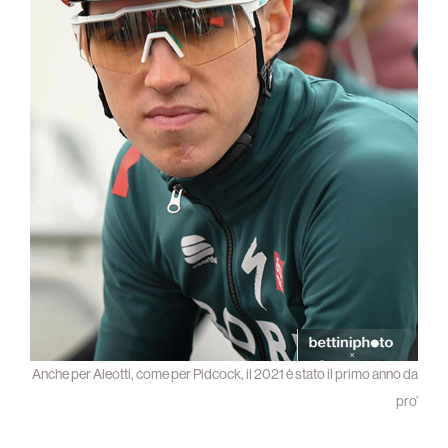
Anche per Aleotti, come per Pidcock, il 2021 è stato il primo anno da
pro’