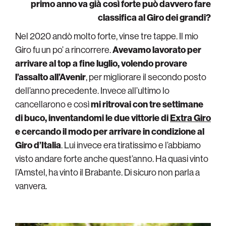
primo anno va già così forte può davvero fare
classifica al Giro dei grandi?
Nel 2020 andò molto forte, vinse tre tappe. Il mio
Giro fu un po’ a rincorrere.
Avevamo lavorato per
arrivare al top a fine luglio, volendo provare
l’assalto all’Avenir
, per migliorare il secondo posto
dell’anno precedente. Invece all’ultimo lo
cancellarono e così
mi ritrovai con tre settimane
di buco, inventandomi le due vittorie di
Extra Giro
e cercando il modo per arrivare in condizione al
Giro d’Italia
. Lui invece era tiratissimo e l’abbiamo
visto andare forte anche quest’anno. Ha quasi vinto
l’Amstel, ha vinto il Brabante. Di sicuro non parla a
vanvera.