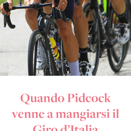
Quando Pidcock
venne a mangiarsi il
Giro d’Italia