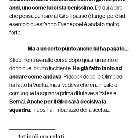
anni, uno come lui ci sta benissimo
. Da qui a dire
che possa puntare al Giro il passo è lungo, però ad
esempio quest’anno Evenepoel è andato molto
forte.
Ma a un certo punto anche lui ha pagato…
Sfido, rientrava alle corse dopo quasi un anno e
dopo quel brutto incidente.
Ha già fatto tanto ad
andare come andava
. Pidcock dopo le Olimpiadi
ha fatto la Vuelta, ma si vedeva che era in calo e
comunque la squadra prima di lui aveva Yates e
Bernal.
Anche per il Giro sarà decisiva la
squadra.
Ineos ha l’imbarazzo della scelta…
Articoli correlati