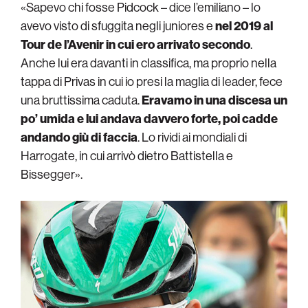
«Sapevo chi fosse Pidcock – dice l’emiliano – lo
avevo visto di sfuggita negli juniores e
nel 2019 al
Tour de l’Avenir in cui ero arrivato secondo
.
Anche lui era davanti in classifica, ma proprio nella
tappa di Privas in cui io presi la maglia di leader, fece
una bruttissima caduta.
Eravamo in una discesa un
po’ umida e lui andava davvero forte, poi cadde
andando giù di faccia
. Lo rividi ai mondiali di
Harrogate, in cui arrivò dietro Battistella e
Bissegger».