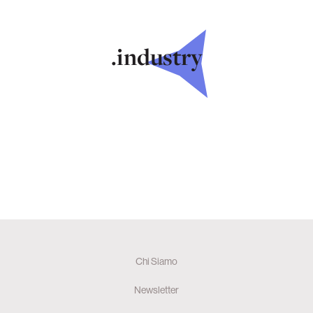
.industry
Chi Siamo
Newsletter