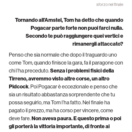
sforzo nel finale
Tornando all’Amstel, Tom ha detto che quando
Pogacar parte forte non puoi farci nulla.
Secondo te può raggiungere quei vertici e
rimanergli attaccato?
Penso che sia normale che dopo il traguardo uno
come Tom, quando finisce la gara, fa il paragone con
chi l’ha preceduto.
Senza i problemi fisici della
Tirreno, avremmo visto altre corse, un altro
Pidcock
. Poi Pogacar è eccezionale e penso che
sia un risultato abbastanza sorprendente che tu
possa seguirlo, ma Tom l’ha fatto. Nel finale ha
pagato il prezzo, ma ha corso per vincere, come
deve fare.
Non aveva paura. E questo prima o poi
gli porterà la vittoria importante, di fronte ai