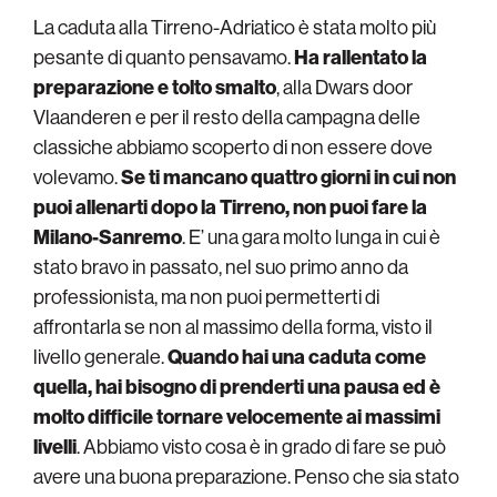
La caduta alla Tirreno-Adriatico è stata molto più
pesante di quanto pensavamo.
Ha rallentato la
preparazione e tolto smalto
, alla Dwars door
Vlaanderen e per il resto della campagna delle
classiche abbiamo scoperto di non essere dove
volevamo.
Se ti mancano quattro giorni in cui non
puoi allenarti dopo la Tirreno, non puoi fare la
Milano-Sanremo
. E’ una gara molto lunga in cui è
stato bravo in passato, nel suo primo anno da
professionista, ma non puoi permetterti di
affrontarla se non al massimo della forma, visto il
livello generale.
Quando hai una caduta come
quella, hai bisogno di prenderti una pausa ed è
molto difficile tornare velocemente ai massimi
livelli
. Abbiamo visto cosa è in grado di fare se può
avere una buona preparazione. Penso che sia stato