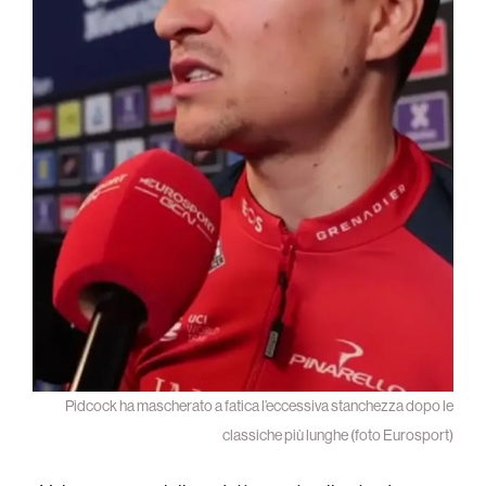
Pidcock ha mascherato a fatica l’eccessiva stanchezza dopo le
classiche più lunghe (foto Eurosport)