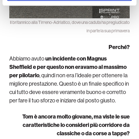
Il britannico alla Tirreno-Adriatico, dove una caduta ha pregiudicato
in parte la sua primavera
Perché?
Abbiamo avuto
un incidente con Magnus
Sheffield e per questo non eravamo al massimo
per pilotarlo
, quindi non era l’ideale per ottenere la
migliore prestazione. Questo è un finale specifico in
cui tutto deve essere veramente buono e corretto
per fare il tuo sforzo e iniziare dal posto giusto.
Tom è ancora molto giovane, ma viste le sue
caratteristiche lo consideri più corridore da
classiche o da corse a tappe?