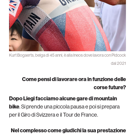
Kurt Bogaerts, belga di 45 anni, è alla Ineos dove lavora con Pidcock
dal 2021
Come pensi di lavorare ora in funzione delle
corse future?
Dopo Liegi facciamo alcune gare di mountain
bike
. Si prende una piccola pausa e poi si prepara
per il Giro di Svizzera e il Tour de France.
Nel complesso come giudichi la sua prestazione