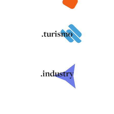
.turismo
.industry