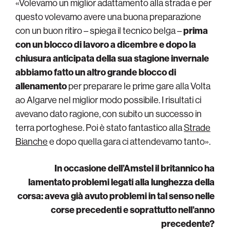
«Volevamo un miglior adattamento alla strada e per
questo volevamo avere una buona preparazione
con un buon ritiro – spiega il tecnico belga –
prima
con un blocco di lavoro a dicembre e dopo la
chiusura anticipata della sua stagione invernale
abbiamo fatto un altro grande blocco di
allenamento
per preparare le prime gare alla Volta
ao Algarve nel miglior modo possibile. I risultati ci
avevano dato ragione, con subito un successo in
terra portoghese. Poi è stato fantastico alla
Strade
Bianche
e dopo quella gara ci attendevamo tanto».
In occasione dell’Amstel il britannico ha
lamentato problemi legati alla lunghezza della
corsa: aveva già avuto problemi in tal senso nelle
corse precedenti e soprattutto nell’anno
precedente?