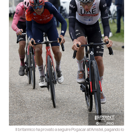
Il britannico ha provato a seguire Pogacar all’Amstel, pagando lo