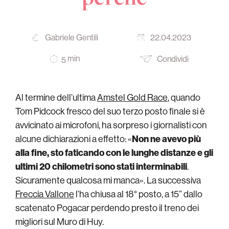
Gabriele Gentili
22.04.2023
min
Condividi
5
Al termine dell’ultima
Amstel Gold Race
, quando
Tom Pidcock fresco del suo terzo posto finale si è
avvicinato ai microfoni, ha sorpreso i giornalisti con
alcune dichiarazioni a effetto: «
Non ne avevo più
alla fine, sto faticando con le lunghe distanze e gli
ultimi 20 chilometri sono stati interminabili
.
Sicuramente qualcosa mi manca». La successiva
Freccia Vallone
l’ha chiusa al 18° posto, a 15” dallo
scatenato Pogacar perdendo presto il treno dei
migliori sul Muro di Huy.