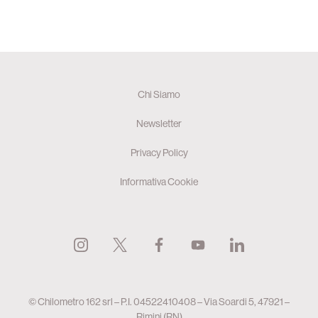
Chi Siamo
Newsletter
Privacy Policy
Informativa Cookie
© Chilometro 162 srl – P.I. 04522410408 – Via Soardi 5, 47921 –
Rimini (RN)