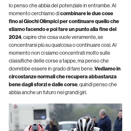
Io penso che abbia del potenziale in entrambe. Al
momento cerchiamo di
combinare le due cose
fino ai Giochi Olimpici per continuare quello che
stiamo facendo e poi fare un punto alla fine del
2024
, capire che cosa vuole veramente, se
concentrarsi più su qualcosa o continuare così. Al
momento non ci siamo concentrati molto sulle
classifiche delle corse a tappe, ma penso che
dovrebbe essere in grado di fare bene.
Vediamo in
circostanze normali che recupera abbastanza
bene dagli sforzi e dalle corse
, quindi penso che
abbia anche un futuro nei grandi giri.