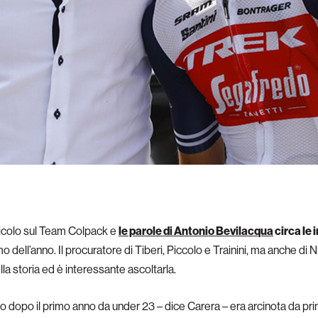
ticolo sul Team Colpack e
le parole di Antonio Bevilacqua
circa le 
imo dell’anno. Il procuratore di Tiberi, Piccolo e Trainini, ma anche di
lla storia ed è interessante ascoltarla.
lo dopo il primo anno da under 23 – dice Carera – era arcinota da pr