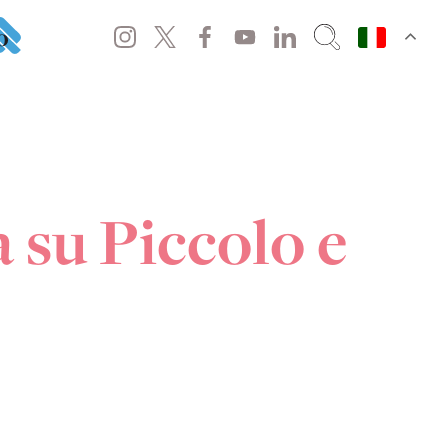
o
 su Piccolo e