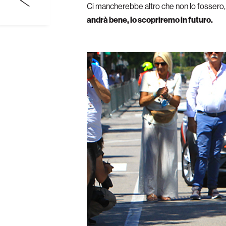
Ci mancherebbe altro che non lo fossero, p
andrà bene, lo scopriremo in futuro.