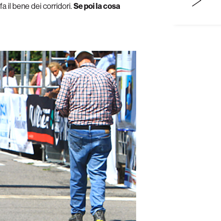
 il bene dei corridori.
Se poi la cosa