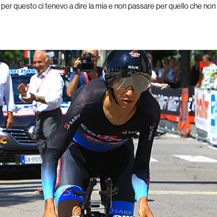
er questo ci tenevo a dire la mia e non passare per quello che non fa