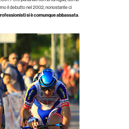
o il debutto nel 2002, nonostante ci
 professionisti si è comunque abbassata
.