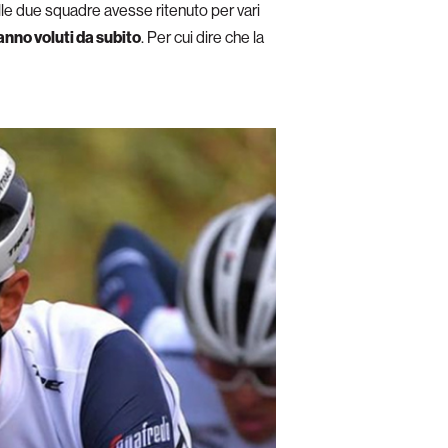
elle due squadre avesse ritenuto per vari
hanno voluti da subito
. Per cui dire che la