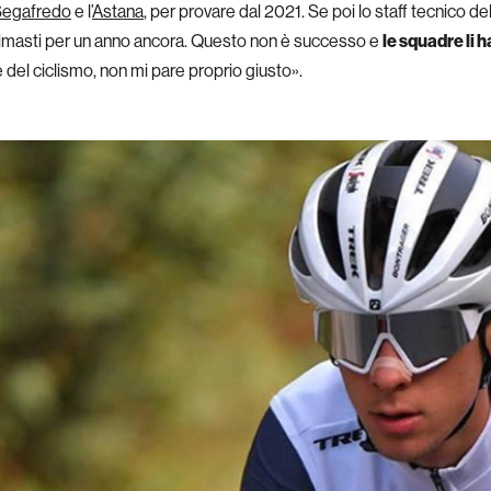
Segafredo
e l’
Astana
, per provare dal 2021. Se poi lo staff tecnico d
o rimasti per un anno ancora. Questo non è successo e
le squadre li 
 del ciclismo, non mi pare proprio giusto».