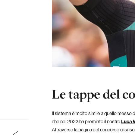
Le tappe del c
Il sistema è molto simile a quello messo d
che nel 2022 ha premiato il nostro
Luca V
Attraverso
la pagina del concorso
ci si is