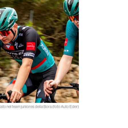
ato nel team juniores della Bora (foto Auto Eder)