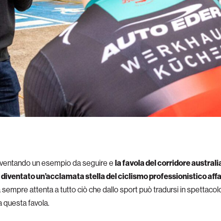
iventando un esempio da seguire e
la favola del corridore austral
è
diventato un’acclamata stella del ciclismo professionistico affa
a sempre attenta a tutto ciò che dallo sport può tradursi in spettaco
 questa favola.