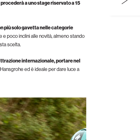
 procederà a uno stage riservato a 15
n più solo gavetta nelle categorie
ne e poco inclini alle novità, almeno stando
sta scelta.
ttrazione internazionale, portare
nel
a-Hansgrohe ed è ideale per dare luce a