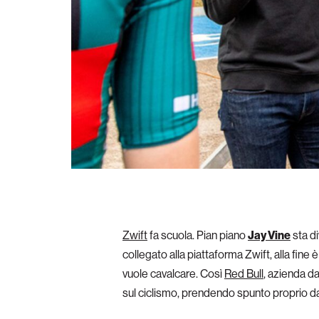
Zwift
fa scuola. Pian piano
Jay Vine
sta d
collegato alla piattaforma Zwift, alla fine 
vuole cavalcare. Così
Red Bull
, azienda d
sul ciclismo, prendendo spunto proprio da