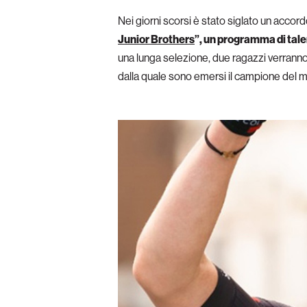
Nei giorni scorsi è stato siglato un accord
Junior Brothers
”, un programma di tale
una lunga selezione, due ragazzi verranno s
dalla quale sono emersi il campione del 