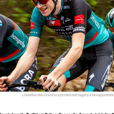
L’obiettivo del concorso è portare due ragazzi a fare apprendist