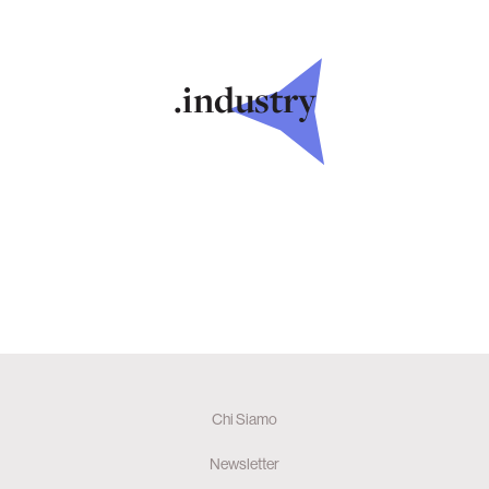
.industry
Chi Siamo
Newsletter