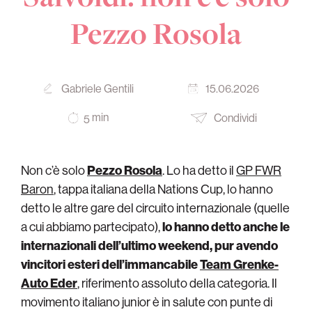
Pezzo Rosola
Gabriele Gentili
15.06.2026
min
Condividi
5
Non c’è solo
Pezzo Rosola
. Lo ha detto il
GP FWR
Baron
, tappa italiana della Nations Cup, lo hanno
detto le altre gare del circuito internazionale (quelle
a cui abbiamo partecipato),
lo hanno detto anche le
internazionali dell’ultimo weekend, pur avendo
vincitori esteri dell’immancabile
Team Grenke-
Auto Eder
, riferimento assoluto della categoria. Il
movimento italiano junior è in salute con punte di