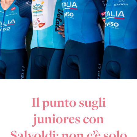
Il punto sugli
juniores con
Salvoldi: non c’è solo