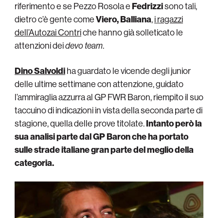
riferimento e se Pezzo Rosola e
Fedrizzi
sono tali,
dietro c’è gente come
Viero, Balliana
,
i ragazzi
dell’Autozai Contri
che hanno già solleticato le
attenzioni dei
devo team
.
Dino Salvoldi
ha guardato le vicende degli junior
delle ultime settimane con attenzione, guidato
l’ammiraglia azzurra al GP FWR Baron, riempito il suo
taccuino di indicazioni in vista della seconda parte di
stagione, quella delle prove titolate.
Intanto però la
sua analisi parte dal GP Baron che ha portato
sulle strade italiane gran parte del meglio della
categoria.