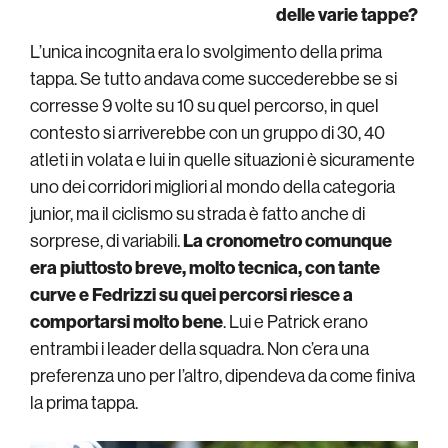
delle varie tappe?
L’unica incognita era lo svolgimento della prima
tappa. Se tutto andava come succederebbe se si
corresse 9 volte su 10 su quel percorso, in quel
contesto si arriverebbe con un gruppo di 30, 40
atleti in volata e lui in quelle situazioni è sicuramente
uno dei corridori migliori al mondo della categoria
junior, ma il ciclismo su strada è fatto anche di
sorprese, di variabili.
La cronometro comunque
era piuttosto breve, molto tecnica, con tante
curve e Fedrizzi su quei percorsi riesce a
comportarsi molto bene
. Lui e Patrick erano
entrambi i leader della squadra. Non c’era una
preferenza uno per l’altro, dipendeva da come finiva
la prima tappa.