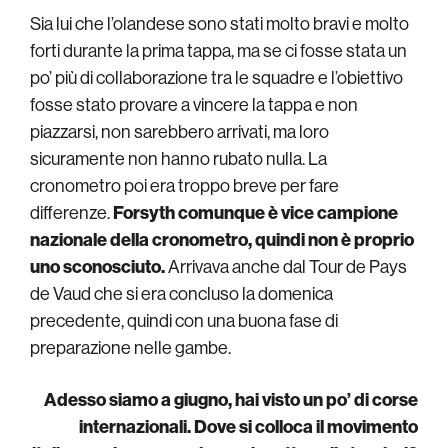
Sia lui che l’olandese sono stati molto bravi e molto
forti durante la prima tappa, ma se ci fosse stata un
po’ più di collaborazione tra le squadre e l’obiettivo
fosse stato provare a vincere la tappa e non
piazzarsi, non sarebbero arrivati, ma loro
sicuramente non hanno rubato nulla. La
cronometro poi era troppo breve per fare
differenze.
Forsyth comunque è vice campione
nazionale della cronometro, quindi non è proprio
uno sconosciuto.
Arrivava anche dal Tour de Pays
de Vaud che si era concluso la domenica
precedente, quindi con una buona fase di
preparazione nelle gambe.
Adesso siamo a giugno, hai visto un po’ di corse
internazionali. Dove si colloca il movimento