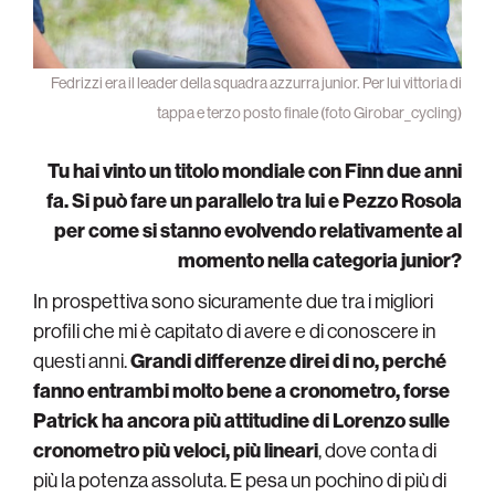
Fedrizzi era il leader della squadra azzurra junior. Per lui vittoria di
tappa e terzo posto finale (foto Girobar_cycling)
Tu hai vinto un titolo mondiale con Finn due anni
fa. Si può fare un parallelo tra lui e Pezzo Rosola
per come si stanno evolvendo relativamente al
momento nella categoria junior?
In prospettiva sono sicuramente due tra i migliori
profili che mi è capitato di avere e di conoscere in
questi anni.
Grandi differenze direi di no, perché
fanno entrambi molto bene a cronometro, forse
Patrick ha ancora più attitudine di Lorenzo sulle
cronometro più veloci, più lineari
, dove conta di
più la potenza assoluta. E pesa un pochino di più di