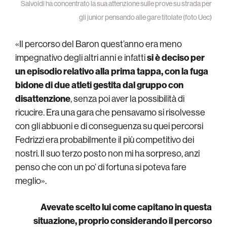
Salvoldi ha concentrato la sua attenzione sulle prove su strada per
gli junior pensando alle gare titolate (foto Uec)
«Il percorso del Baron quest’anno era meno
impegnativo degli altri anni e infatti
si è deciso per
un episodio relativo alla prima tappa, con la fuga
bidone di due atleti gestita dal gruppo con
disattenzione
, senza poi aver la possibilità di
ricucire. Era una gara che pensavamo si risolvesse
con gli abbuoni e di conseguenza su quei percorsi
Fedrizzi era probabilmente il più competitivo dei
nostri. Il suo terzo posto non mi ha sorpreso, anzi
penso che con un po’ di fortuna si poteva fare
meglio».
Avevate scelto lui come capitano in questa
situazione, proprio considerando il percorso