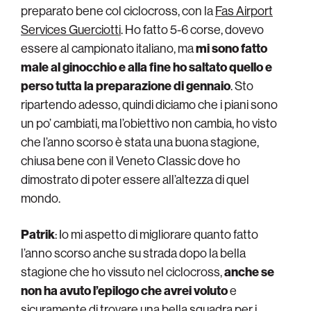
preparato bene col ciclocross, con la
Fas Airport
Services Guerciotti
. Ho fatto 5-6 corse, dovevo
essere al campionato italiano, ma
mi sono fatto
male al ginocchio e alla fine ho saltato quello e
perso tutta la preparazione di gennaio
. Sto
ripartendo adesso, quindi diciamo che i piani sono
un po’ cambiati, ma l’obiettivo non cambia, ho visto
che l’anno scorso è stata una buona stagione,
chiusa bene con il Veneto Classic dove ho
dimostrato di poter essere all’altezza di quel
mondo.
Patrik
: Io mi aspetto di migliorare quanto fatto
l’anno scorso anche su strada dopo la bella
stagione che ho vissuto nel ciclocross,
anche se
non ha avuto l’epilogo che avrei voluto
e
sicuramente di trovare una bella squadra per i