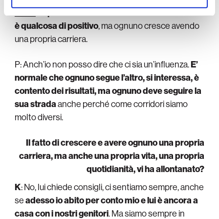
Milan
.
Io penso che avere un fratello che va forte
è qualcosa di positivo
, ma ognuno cresce avendo
una propria carriera.
P: Anch’io non posso dire che ci sia un’influenza.
E’
normale che ognuno segue l’altro, si interessa, è
contento dei risultati, ma ognuno deve seguire la
sua strada
anche perché come corridori siamo
molto diversi.
Il fatto di crescere e avere ognuno una propria
carriera, ma anche una propria vita, una propria
quotidianità, vi ha allontanato?
K
: No, lui chiede consigli, ci sentiamo sempre, anche
se
adesso io abito per conto mio e lui è ancora a
casa con i nostri genitori
. Ma siamo sempre in