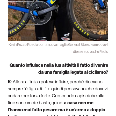
Kevin Pezzo Rosola con la nuova maglia General Store, team dove è
diesse suo padre Paolo
Quanto influisce nella tua attività il fatto di venire
da una famiglia legata al ciclismo?
K
: Allora all’inizio poteva influire, perché dicevano
sempre “è figlio di…” e quindi pensavano che dovevi
andare per forza forte. Crescendo capisci che alla
fine sono voci e basta, quindi
a casa non me
l’hanno mai fatto pesare ma è un’arma a doppio