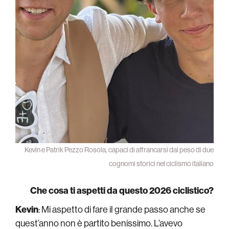
Kevin e Patrik Pezzo Rosola, capaci di affrancarsi dal peso di due
cognomi storici nel ciclismo italiano
Che cosa ti aspetti da questo 2026 ciclistico?
Kevin
: Mi aspetto di fare il grande passo anche se
quest’anno non è partito benissimo. L’avevo