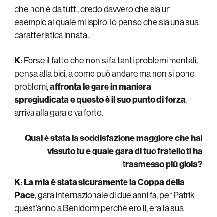
che non è da tutti, credo davvero che sia un
esempio al quale mi ispiro. Io penso che sia una sua
caratteristica innata.
K
: Forse il fatto che non si fa tanti problemi mentali,
pensa alla bici, a come può andare ma non si pone
problemi,
affronta le gare in maniera
spregiudicata e questo è il suo punto di forza
,
arriva alla gara e va forte.
Qual è stata la soddisfazione maggiore che hai
vissuto tu e quale gara di tuo fratello ti ha
trasmesso più gioia?
K
:
La mia è stata sicuramente la
Coppa della
Pace
, gara internazionale di due anni fa, per Patrik
quest’anno a Benidorm perché ero lì, era la sua