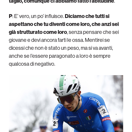
taglio, comunque ci abbiamo fatto l’abitudine
.
P
: E’ vero, un po’ influisce.
Diciamo che tutti si
aspettano che tu diventi come loro, che anzi sei
già strutturato come loro
, senza pensare che sei
giovane e devi ancora farti le ossa. Mentirei se
dicessi che non è stato un peso, ma si va avanti,
anche se l’essere paragonato a loro è sempre
qualcosa di negativo.