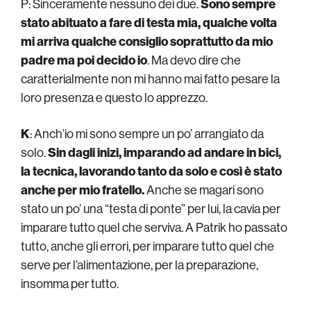
P: Sinceramente nessuno dei due.
Sono sempre
stato abituato a fare di testa mia, qualche volta
mi arriva qualche consiglio soprattutto da mio
padre ma poi decido io
. Ma devo dire che
caratterialmente non mi hanno mai fatto pesare la
loro presenza e questo lo apprezzo.
K
: Anch’io mi sono sempre un po’ arrangiato da
solo.
Sin dagli inizi, imparando ad andare in bici,
la tecnica, lavorando tanto da solo e così è stato
anche per mio fratello.
Anche se magari sono
stato un po’ una “testa di ponte” per lui, la cavia per
imparare tutto quel che serviva. A Patrik ho passato
tutto, anche gli errori, per imparare tutto quel che
serve per l’alimentazione, per la preparazione,
insomma per tutto.