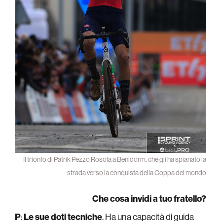
Il trionfo di Patrik Pezzo Rosola a Benidorm, che gli ha spianato la
strada verso la conquista della Coppa del mondo
Che cosa invidi a tuo fratello?
P
:
Le sue doti tecniche
. Ha una capacità di guida