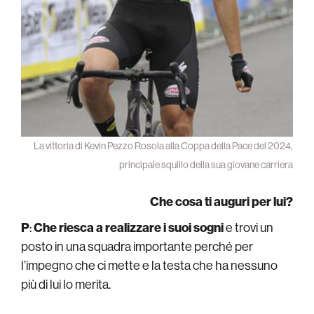
La vittoria di Kevin Pezzo Rosola alla Coppa della Pace del 2024,
principale squillo della sua giovane carriera
Che cosa ti auguri per lui?
P
:
Che riesca a realizzare i suoi sogni
e trovi un
posto in una squadra importante perché per
l’impegno che ci mette e la testa che ha nessuno
più di lui lo merita.