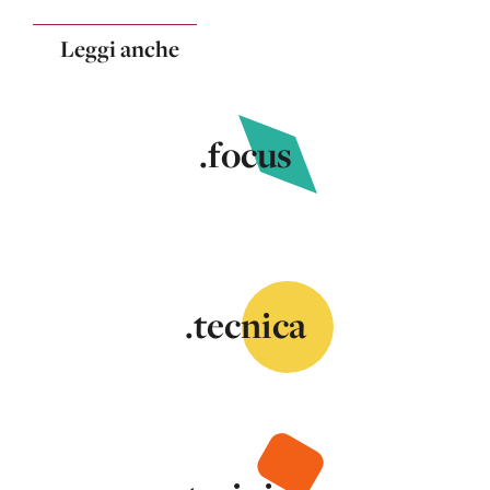
Leggi anche
.focus
.tecnica