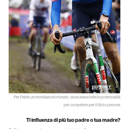
Per Patrik un mondiale sfortunato, dove aveva tutte le potenzialità
per competere per il titolo juniores
Ti influenza di più tuo padre o tua madre?