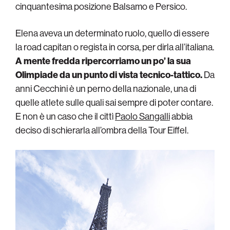
cinquantesima posizione Balsamo e Persico.
Elena aveva un determinato ruolo, quello di essere
la road capitan o regista in corsa, per dirla all’italiana.
A mente fredda ripercorriamo un po’ la sua
Olimpiade da un punto di vista tecnico-tattico.
Da
anni Cecchini è un perno della nazionale, una di
quelle atlete sulle quali sai sempre di poter contare.
E non è un caso che il cittì
Paolo Sangalli
abbia
deciso di schierarla all’ombra della Tour Eiffel.