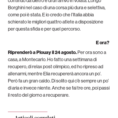
continuo da dietro e di un arrivo in volata. Longo
Borghini nel caso di una corsa più dura e selettiva,
come poi è stata. E io credo che l’Italia abbia
schierato le migliori quattro atlete a disposizione
per questa sfida e per quel percorso.
E ora?
Riprenderò a Plouay il 24 agosto.
Per ora sono a
casa, a Montecarlo. Ho fatto una settimana di
recupero, di relax post olimpico, ed ho ripreso ad
allenarmi, mentre Elia recupererà ancora un po’.
Però fa un gran caldo. Di solito qui c’è sempre un po’
di aria e invece niente. Anche se fai tre ore, poi passi
il resto del giorno a recuperare.
Articoli correlati