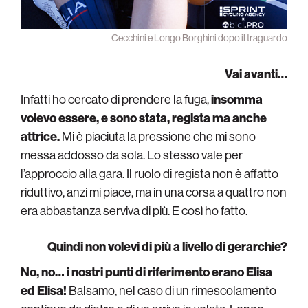
Cecchini e Longo Borghini dopo il traguardo
Vai avanti…
Infatti ho cercato di prendere la fuga,
insomma
volevo essere, e sono stata, regista ma anche
attrice.
Mi è piaciuta la pressione che mi sono
messa addosso da sola. Lo stesso vale per
l’approccio alla gara. Il ruolo di regista non è affatto
riduttivo, anzi mi piace, ma in una corsa a quattro non
era abbastanza serviva di più. E così ho fatto.
Quindi non volevi di più a livello di gerarchie?
No, no… i nostri punti di riferimento erano Elisa
ed Elisa!
Balsamo, nel caso di un rimescolamento