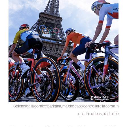
Splendida la cornice parigina, ma che caos controllare la corsa in
quattro e senza radioline