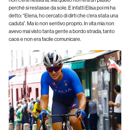
perché si restasse da sole. E infatti Elisa poi mi ha
detto: “Elena, ho cercato di dirti che c’era stata una
caduta”. Ma io non sentivo proprio. In vita mia non
avevo mai visto tanta gente a bordo strada, tanto
caos e non era facile comunicare.