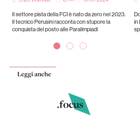
6
Il settore pista della FCI è nato da zero nel 2023.
Do
Il tecnico Perusini racconta con stupore la
in
conquista del posto alle Paralimpiadi
sp
Leggi anche
.focus