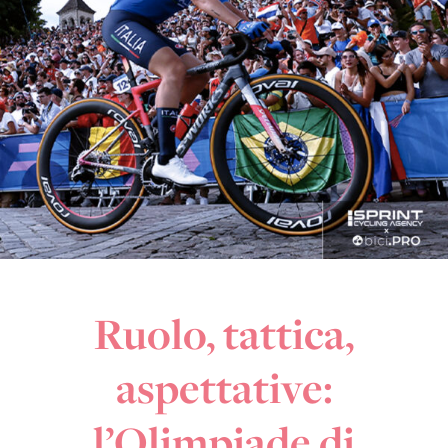
Ruolo, tattica,
aspettative:
l’Olimpiade di