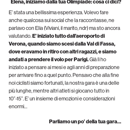
Elena, iniziamo dalla tua Olimpiade: cosa ci dici?
E’ stata una bellissima esperienza. Volevo fare
anche qualcosa sui social che la raccontasse, ne
parlavo con Elia (Viviani, il marito, ndr) ma sto ancora
valutando.
E’ iniziato tutto dall’aeroporto di
Verona, quando siamo scesi dalla Val di Fassa,
dove eravamo in ritiro con altri ragazzi, e siamo
andati a prendere il volo per Parigi.
Già lì ho
iniziato a pensare ai mesi e agli anni di preparazione
per arrivare fino a quel punto. Pensavo che alla fine
noi ciclisti siamo fortunati, la nostra gara è una delle
più lunghe, mentre altri atleti si giocano tutto in
10”-15”. E’ un insieme di emozioni e considerazioni
enormi…
Parliamo un po’ della tua gara…