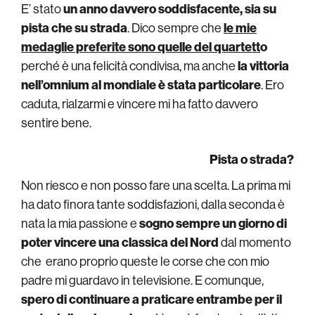
E’ stato
un anno davvero soddisfacente, sia su
pista che su strada
. Dico sempre che
le mie
medaglie preferite sono quelle del quartett
o
perché è una felicità condivisa, ma anche
la vittoria
nell’omnium al mondiale è stata particolare
. Ero
caduta, rialzarmi e vincere mi ha fatto davvero
sentire bene.
Pista o strada?
Non riesco e non posso fare una scelta. La prima mi
ha dato finora tante soddisfazioni, dalla seconda è
nata la mia passione e
sogno sempre un giorno di
poter vincere una classica del Nord
dal momento
che erano proprio queste le corse che con mio
padre mi guardavo in televisione. E comunque,
spero di continuare a praticare entrambe per il