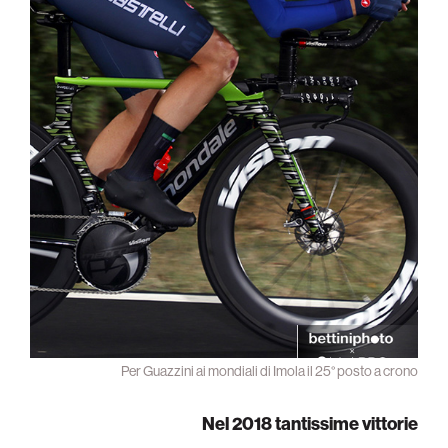
Per Guazzini ai mondiali di Imola il 25° posto a crono
Nel 2018 tantissime vittorie