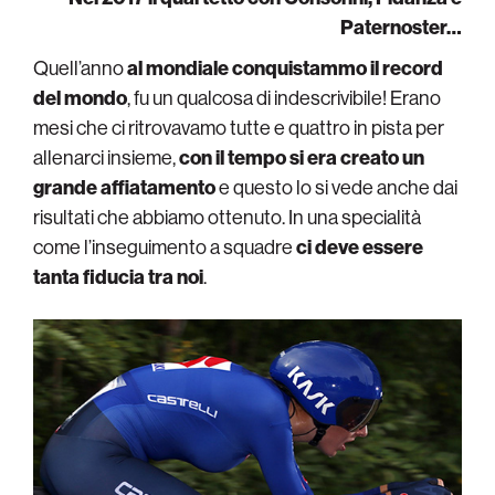
Paternoster…
Quell’anno
al mondiale conquistammo il record
del mondo
, fu un qualcosa di indescrivibile! Erano
mesi che ci ritrovavamo tutte e quattro in pista per
allenarci insieme,
con il tempo si era creato un
grande affiatamento
e questo lo si vede anche dai
risultati che abbiamo ottenuto. In una specialità
come l’inseguimento a squadre
ci deve essere
tanta fiducia tra noi
.