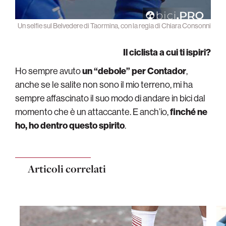
Un selfie sul Belvedere di Taormina, con la regia di Chiara Consonni
Il ciclista a cui ti ispiri?
Ho sempre avuto
un “debole” per Contador
,
anche se le salite non sono il mio terreno, mi ha
sempre affascinato il suo modo di andare in bici dal
momento che è un attaccante. E anch’io,
finché ne
ho, ho dentro questo spirito
.
Articoli correlati