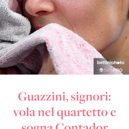
Guazzini, signori:
vola nel quartetto e
sogna Contador