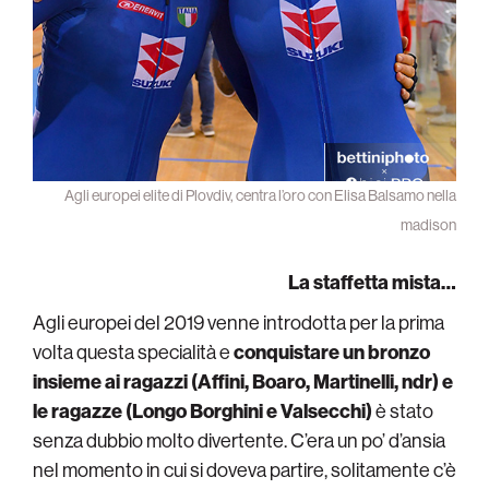
Agli europei elite di Plovdiv, centra l’oro con Elisa Balsamo nella
madison
La staffetta mista…
Agli europei del 2019 venne introdotta per la prima
volta questa specialità e
conquistare un bronzo
insieme ai ragazzi (Affini, Boaro, Martinelli, ndr) e
le ragazze (Longo Borghini e Valsecchi)
è stato
senza dubbio molto divertente. C’era un po’ d’ansia
nel momento in cui si doveva partire, solitamente c’è