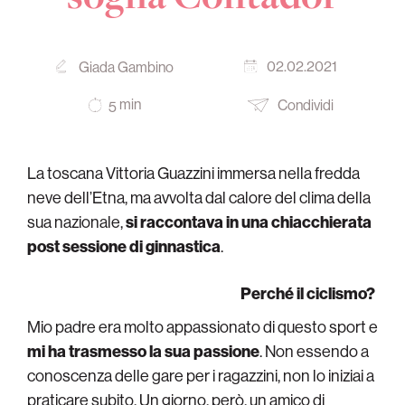
02.02.2021
Giada Gambino
min
Condividi
5
La toscana Vittoria Guazzini immersa nella fredda
neve dell’Etna, ma avvolta dal calore del clima della
sua nazionale,
si raccontava in una chiacchierata
post sessione di ginnastica
.
Perché il ciclismo?
Mio padre era molto appassionato di questo sport e
mi ha trasmesso la sua passione
. Non essendo a
conoscenza delle gare per i ragazzini, non lo iniziai a
praticare subito. Un giorno, però, un amico di