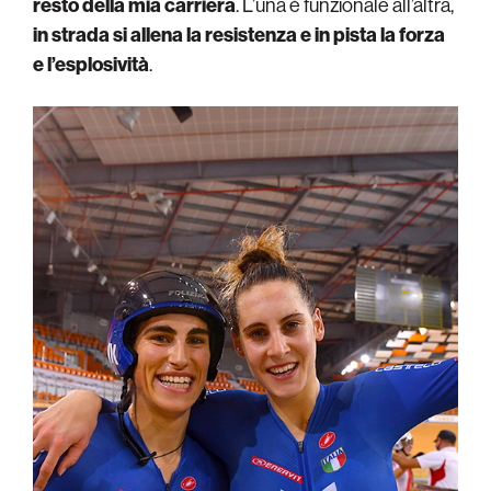
resto della mia carriera
. L’una è funzionale all’altra,
in strada si allena la resistenza e in pista la forza
e l’esplosività
.