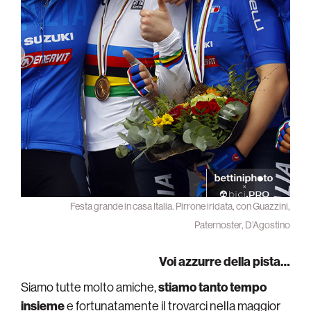
Festa grande in casa Italia. Pirrone iridata, con Guazzini,
Paternoster, D’Agostino
Voi azzurre della pista…
Siamo tutte molto amiche,
stiamo tanto tempo
insieme
e fortunatamente il trovarci nella maggior