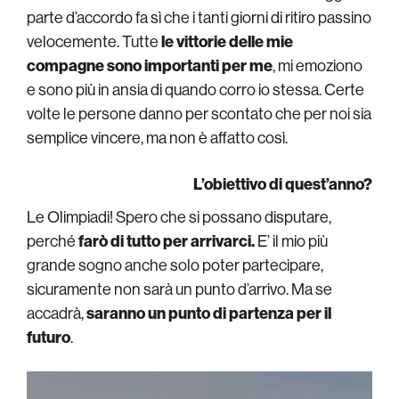
parte d’accordo fa sì che i tanti giorni di ritiro passino
velocemente. Tutte
le vittorie delle mie
compagne sono importanti per me
, mi emoziono
e sono più in ansia di quando corro io stessa. Certe
volte le persone danno per scontato che per noi sia
semplice vincere, ma non è affatto così.
L’obiettivo di quest’anno?
Le Olimpiadi! Spero che si possano disputare,
perché
farò di tutto per arrivarci.
E’ il mio più
grande sogno anche solo poter partecipare,
sicuramente non sarà un punto d’arrivo. Ma se
accadrà,
saranno un punto di partenza per il
futuro
.