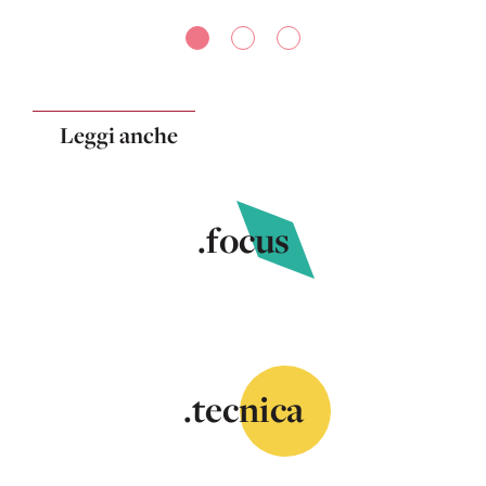
Leggi anche
.focus
.tecnica