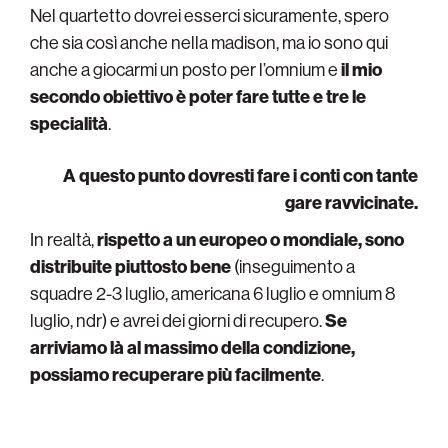
Nel quartetto dovrei esserci sicuramente, spero
che sia così anche nella madison, ma io sono qui
anche a giocarmi un posto per l’omnium e
il mio
secondo obiettivo è poter fare tutte e tre le
specialità
.
A questo punto dovresti fare i conti con tante
gare ravvicinate.
In realtà,
rispetto a un europeo o mondiale, sono
distribuite piuttosto bene
(inseguimento a
squadre 2-3 luglio, americana 6 luglio e omnium 8
luglio, ndr) e avrei dei giorni di recupero.
Se
arriviamo là al massimo della condizione,
possiamo recuperare più facilmente
.