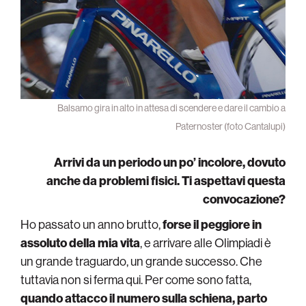
Balsamo gira in alto in attesa di scendere e dare il cambio a
Paternoster (foto Cantalupi)
Arrivi da un periodo un po’ incolore, dovuto
anche da problemi fisici. Ti aspettavi questa
convocazione?
Ho passato un anno brutto,
forse il peggiore in
assoluto della mia vita
, e arrivare alle Olimpiadi è
un grande traguardo, un grande successo. Che
tuttavia non si ferma qui. Per come sono fatta,
quando attacco il numero sulla schiena, parto