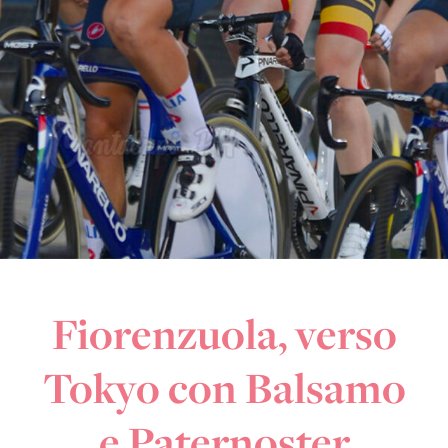
Fiorenzuola, verso
Tokyo con Balsamo
e Paternoster