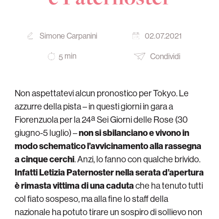
Simone Carpanini
02.07.2021
min
Condividi
5
Non aspettatevi alcun pronostico per Tokyo. Le
azzurre della pista – in questi giorni in gara a
Fiorenzuola per la 24ª Sei Giorni delle Rose (30
giugno-5 luglio) –
non si sbilanciano e vivono in
modo schematico l’avvicinamento alla rassegna
a cinque cerchi
. Anzi, lo fanno con qualche brivido.
Infatti Letizia Paternoster nella serata d’apertura
è rimasta vittima di una caduta
che ha tenuto tutti
col fiato sospeso, ma alla fine lo staff della
nazionale ha potuto tirare un sospiro di sollievo non