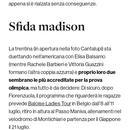
appena si è rialzata senza conseguenze.
Sfida madison
La trentina (in apertura nella foto Cantalupi) sta
duettando nell’americana con Elisa Balsamo
(mentre Rachele Barbieri e Vittoria Guazzini
formano l’altra coppia azzurra) e
proprio loro due
sembrano le più accreditate per la prova
olimpica
, ma tutto è da decidere. Di sicuro, dopo
Fiorenzuola, il programma che riguarderà le ragazze
prevede
Baloise Ladies Tour
in Belgio dall’8 all’11
luglio, ritiro in altura al Passo Maniva, allenamenti nel
velodromo di Montichiari e partenza per il Giappone
il 21 luglio.