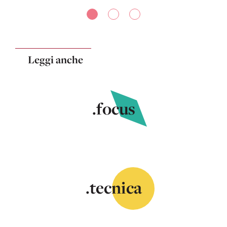
Leggi anche
.focus
.tecnica