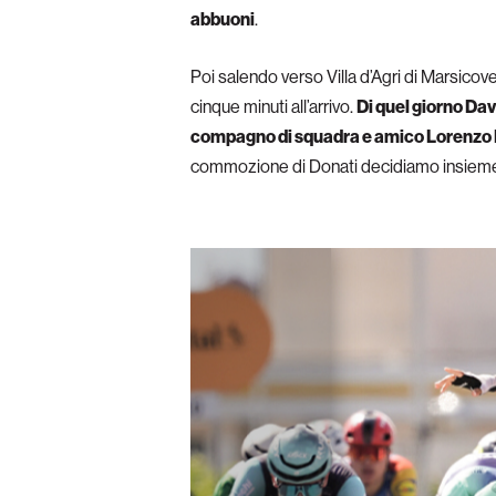
abbuoni
.
Poi salendo verso Villa d’Agri di Marsico
cinque minuti all’arrivo.
Di quel giorno Dav
compagno di squadra e amico Lorenzo 
commozione di Donati decidiamo insieme a 