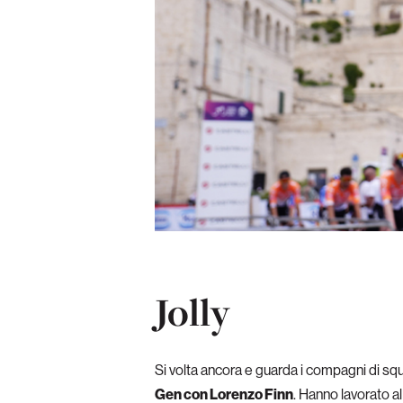
Jolly
Si volta ancora e guarda i compagni di s
Gen con Lorenzo Finn
. Hanno lavorato a