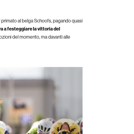
el primato al belga Schoofs, pagando quasi
 a festeggiare la vittoria del
mozioni del momento, ma davanti alle