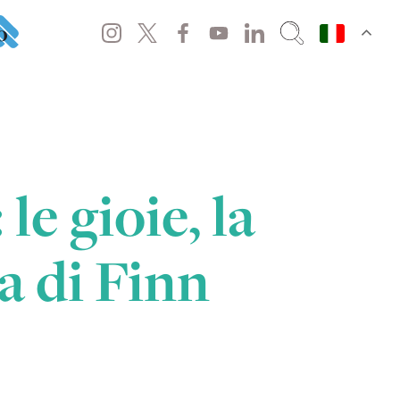
o
le gioie, la
a di Finn