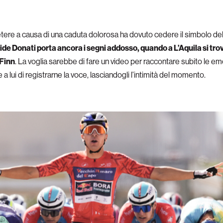
vetere a causa di una caduta dolorosa ha dovuto cedere il simbolo d
ide Donati porta ancora i segni addosso, quando a L’Aquila si trova
Finn
. La voglia sarebbe di fare un video per raccontare subito le e
lui di registrarne la voce, lasciandogli l’intimità del momento.