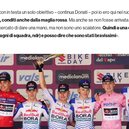
on in testa un solo obiettivo – continua Donati – poi io ero qui nel ruol
, conditi anche dalla maglia rossa
. Ma anche se non fosse arrivata
 cercato di dare una mano, ma non sono uno scalatore.
Quindi a una
agni di squadra, ndr) e posso dire che sono stati bravissimi
».