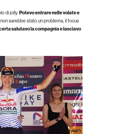
o di jolly.
Potevo entrare nelle volate e
 non sarebbe stato un problema, il focus
 certa salutavo la compagnia e lasciavo