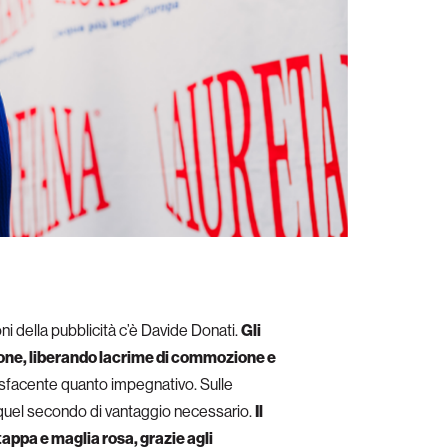
ni della pubblicità c’è Davide Donati.
Gli
zione, liberando lacrime di commozione e
isfacente quanto impegnativo. Sulle
o quel secondo di vantaggio necessario.
Il
 tappa e maglia rosa, grazie agli