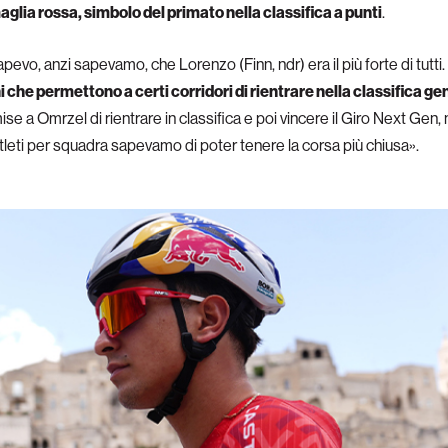
glia rossa, simbolo del primato nella classifica a punti
.
apevo, anzi sapevamo, che Lorenzo (Finn, ndr) era il più forte di tutti.
i che permettono a certi corridori di rientrare nella classifica ge
e a Omrzel di rientrare in classifica e poi vincere il Giro Next Gen, 
atleti per squadra sapevamo di poter tenere la corsa più chiusa».