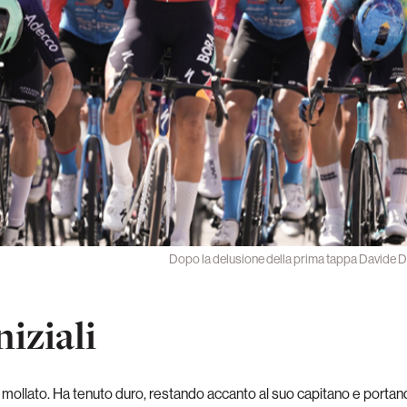
Dopo la delusione della prima tappa Davide Do
niziali
 mollato. Ha tenuto duro, restando accanto al suo capitano e portan