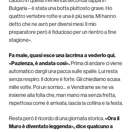
caduto in quella tremenda seconda tappa in
Bulgaria – è stata una botta piuttosto grave. Ho
quattro vertebre rotte e una è più seria. Mi hanno
detto che ne avrò per diversi mesi. Il mio
preparatore però è fiducioso per un rientro a fine
stagione».
Fa male, quasi esce una lacrima a vederlo qui.
«Pazienza, è andata così».
Prima di andare ci viene
automatico dargli una pacca sulle spalle. Lui resta
senza respiro. Il dolore è forte. Gli chiediamo scusa
mille volte. Poi un sorriso… e Vendrame se ne va
insieme alla folla che, man mano ma senza fretta,
rispettosa come è arrivata, lascia la collina e la festa.
Resta però il ricordo di una giornata storica.
«Ora il
Muro è diventato leggenda», dice qualcuno a