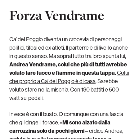
Forza Vendrame
Ca’ del Poggio diventa un crocevia di personaggi
politici, tifosi ed ex atleti. Il parterre è di livello anche
in questo senso. Ma soprattutto tra loro spunta lui,
Andrea Vendrame
, colui che più di tutti avrebbe
voluto fare fuoco e fiamme in questa tappa.
Colui
che proprio a Ca’ del Poggio è di casa
. Sarebbe
voluto stare nella mischia. Con 190 battiti e 500
watt sui pedali.
Invece è con il busto. O comunque con una fascia
che gli cinge il torace. «
Mi sono alzato dalla
carrozzina solo da pochi giorni
– ci dice Andrea,