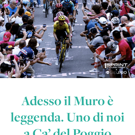
Adesso il Muro è
leggenda. Uno di noi
a Ca’ del Poggio