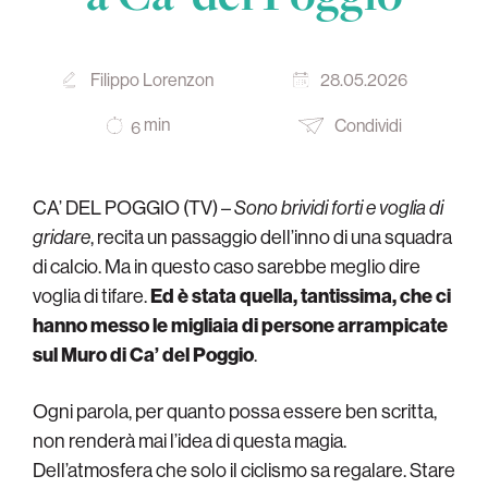
Filippo Lorenzon
28.05.2026
min
Condividi
6
CA’ DEL POGGIO (TV) –
Sono brividi forti e voglia di
gridare
, recita un passaggio dell’inno di una squadra
di calcio. Ma in questo caso sarebbe meglio dire
voglia di tifare.
Ed è stata quella, tantissima, che ci
hanno messo le migliaia di persone arrampicate
sul Muro di Ca’ del Poggio
.
Ogni parola, per quanto possa essere ben scritta,
non renderà mai l’idea di questa magia.
Dell’atmosfera che solo il ciclismo sa regalare. Stare