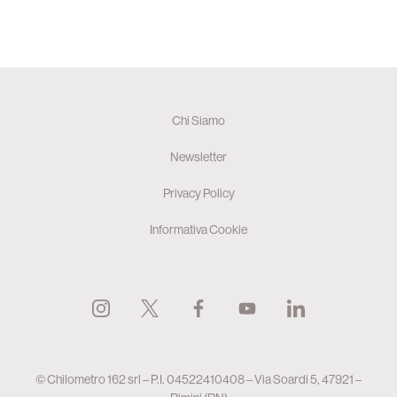
Chi Siamo
Newsletter
Privacy Policy
Informativa Cookie
© Chilometro 162 srl – P.I. 04522410408 – Via Soardi 5, 47921 –