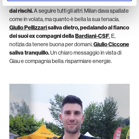
Jonas Vingegaard
saliva deciso, tenendosi fuori
dai rischi.
A seguire tutti gli altri. Milan dava spallate
come in volata, ma quanto è bella la sua tenacia.
Giulio Pellizzari
saliva dietro, pedalando al fianco
dei suoi ex compagni della
Bardiani-CSF
.
E,
notizia da tenere buona per domani,
Giulio Ciccone
saliva tranquillo.
Un chiaro messaggio in vista di
Giau e compagnia bella: risparmiare energie.