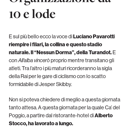
10 e lode
E sul più bello ecco la voce di
Luciano Pavarotti
riempire i filari, la collina e questo stadio
naturale. Il “Nessun Dorma”, della Turandot.
E
con
All’alba vincerò
proprio mentre transitano gli
atleti. Tra l’altro i più maturi ricorderanno la sigla
della Rai per le gare di ciclismo con lo scatto
formidabile di Jesper Skibby.
Non si poteva chiedere di meglio a questa giornata
tanto attesa. A questa giornata per la quale Ca’ del
Poggio, a partire dal ristorante-hotel di
Alberto
Stocco, ha lavorato a lungo.