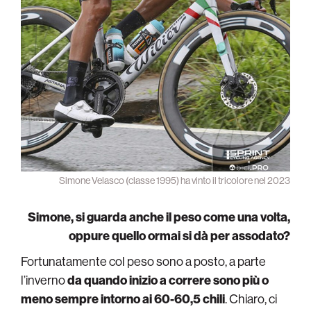
Simone Velasco (classe 1995) ha vinto il tricolore nel 2023
Simone, si guarda anche il peso come una volta,
oppure quello ormai si dà per assodato?
Fortunatamente col peso sono a posto, a parte
l’inverno
da quando inizio a correre sono più o
meno sempre intorno ai 60-60,5 chili
. Chiaro, ci