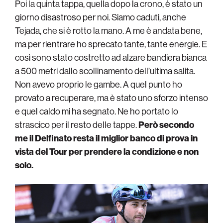
Poi la quinta tappa, quella dopo la crono, è stato un
giorno disastroso per noi. Siamo caduti, anche
Tejada, che si è rotto la mano. A me è andata bene,
ma per rientrare ho sprecato tante, tante energie. E
così sono stato costretto ad alzare bandiera bianca
a 500 metri dallo scollinamento dell’ultima salita.
Non avevo proprio le gambe. A quel punto ho
provato a recuperare, ma è stato uno sforzo intenso
e quel caldo mi ha segnato. Ne ho portato lo
strascico per il resto delle tappe.
Però secondo
me il Delfinato resta il miglior banco di prova in
vista del Tour per prendere la condizione e non
solo.