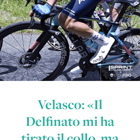
Velasco: «Il
Delfinato mi ha
tirato il collo, ma