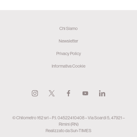
Chi Siamo
Newsletter
Privacy Policy
Informativa Cookie
© Chilometro 162 srl – P.I. 04522410408 – Via Soardi 5, 47921 –
Rimini (RN)
Realizzato da
Sun-TIMES