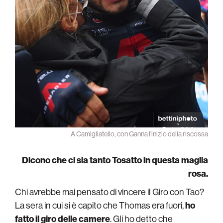
A Camigliatello, con Ganna l’inizio della riscossa
Dicono che ci sia tanto Tosatto in questa maglia
rosa.
Chi avrebbe mai pensato di vincere il Giro con Tao?
La sera in cui si è capito che Thomas era fuori,
ho
fatto il giro delle camere
. Gli ho detto che