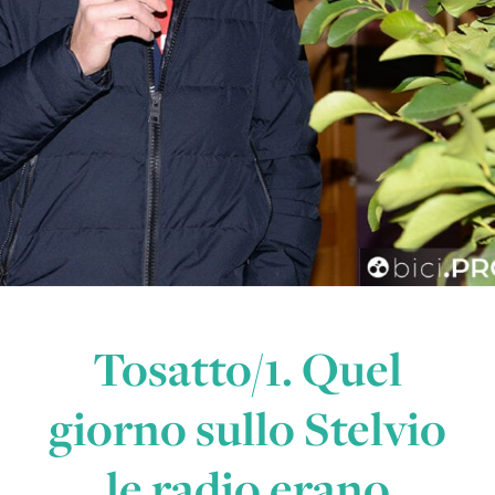
Tosatto/1. Quel
giorno sullo Stelvio
le radio erano