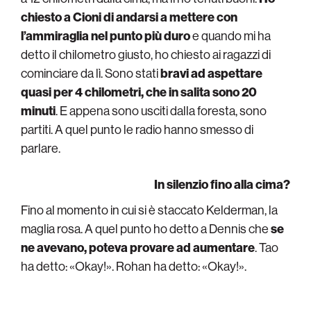
chiesto a Cioni di andarsi a mettere con
l’ammiraglia nel punto più duro
e quando mi ha
detto il chilometro giusto, ho chiesto ai ragazzi di
cominciare da lì. Sono stati
bravi ad aspettare
quasi per 4 chilometri, che in salita sono 20
minuti
. E appena sono usciti dalla foresta, sono
partiti. A quel punto le radio hanno smesso di
parlare.
In silenzio fino alla cima?
Fino al momento in cui si è staccato Kelderman, la
maglia rosa. A quel punto ho detto a Dennis che
se
ne avevano, poteva provare ad aumentare
. Tao
ha detto: «Okay!». Rohan ha detto: «Okay!».