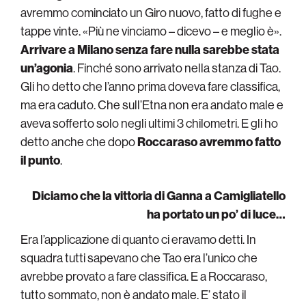
avremmo cominciato un Giro nuovo, fatto di fughe e
tappe vinte. «Più ne vinciamo – dicevo – e meglio è».
Arrivare a Milano senza fare nulla sarebbe stata
un’agonia
. Finché sono arrivato nella stanza di Tao.
Gli ho detto che l’anno prima doveva fare classifica,
ma era caduto. Che sull’Etna non era andato male e
aveva sofferto solo negli ultimi 3 chilometri. E gli ho
detto anche che dopo
Roccaraso avremmo fatto
il punto
.
Diciamo che la vittoria di Ganna a Camigliatello
ha portato un po’ di luce…
Era l’applicazione di quanto ci eravamo detti. In
squadra tutti sapevano che Tao era l’unico che
avrebbe provato a fare classifica. E a Roccaraso,
tutto sommato, non è andato male. E’ stato il