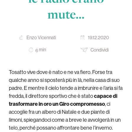
mute…
Enzo Vicennati
19.12.2020
min
Condividi
6
Tosatto vive dove è nato e ne va fiero. Forse tra
qualche anno si sposterà più in là, nella casa di suo
padre. E mentre il cielo tende a imbrunire e l’aria si fa
fredda, il direttore sportivo che è stato
capace di
trasformare in oro un Giro compromesso
, ci
accoglie fra un albero di Natale e due piante di
limoni, spiegandoci come a breve le avvolgerà in un
telo, perché possano affrontare bene l’inverno.