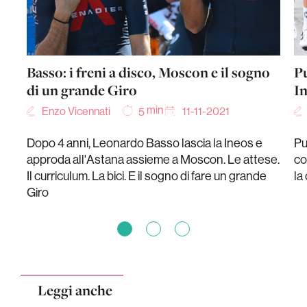
Basso: i freni a disco, Moscon e il sogno
Pu
di un grande Giro
In
min
Enzo Vicennati
11-11-2021
5
Dopo 4 anni, Leonardo Basso lascia la Ineos e
Pu
approda all'Astana assieme a Moscon. Le attese.
co
Il curriculum. La bici. E il sogno di fare un grande
la
Giro
Leggi anche