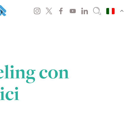
o
eling con
ici