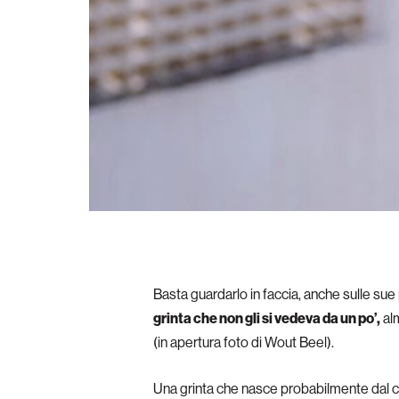
Basta guardarlo in faccia, anche sulle sue
grinta che non gli si vedeva da un po’,
alm
(in apertura foto di Wout Beel).
Una grinta che nasce probabilmente dal 