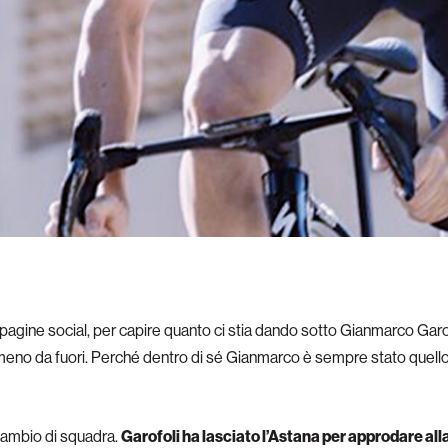
 pagine social, per capire quanto ci stia dando sotto Gianmarco Garo
eno da fuori. Perché dentro di sé Gianmarco è sempre stato quello 
cambio di squadra.
Garofoli ha lasciato l’Astana per approdare al