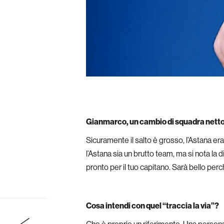
Gianmarco, un cambio di squadra netto
Sicuramente il salto è grosso, l’Astana era 
l’Astana sia un brutto team, ma si nota la 
pronto per il tuo capitano. Sarà bello per
Cosa intendi con quel “traccia la via”?