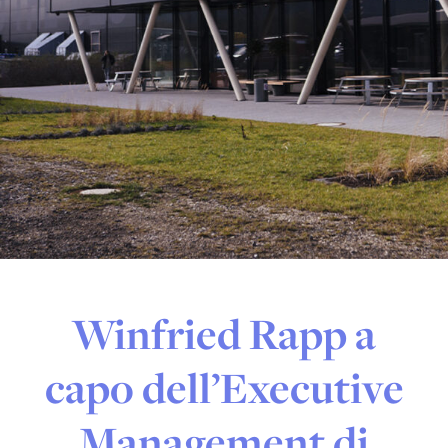
Winfried Rapp a
capo dell’Executive
Management di