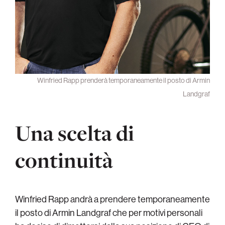
Winfried Rapp prenderà temporaneamente il posto di Armin
Landgraf
Una scelta di
continuità
Winfried Rapp andrà a prendere temporaneamente
il posto di Armin Landgraf che per motivi personali