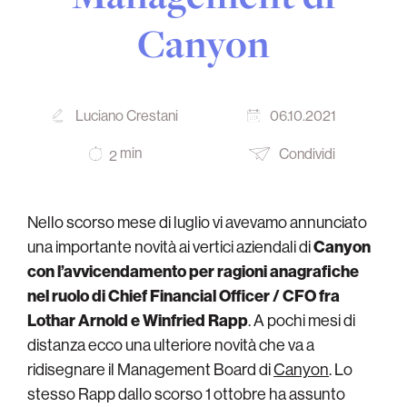
Canyon
Luciano Crestani
06.10.2021
min
Condividi
2
Nello scorso mese di luglio vi avevamo annunciato
una importante novità ai vertici aziendali di
Canyon
con l’avvicendamento per ragioni anagrafiche
nel ruolo di Chief Financial Officer / CFO fra
Lothar Arnold e Winfried Rapp
. A pochi mesi di
distanza ecco una ulteriore novità che va a
ridisegnare il Management Board di
Canyon
. Lo
stesso Rapp dallo scorso 1 ottobre ha assunto