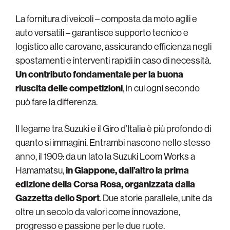
La fornitura di veicoli – composta da moto agili e
auto versatili – garantisce supporto tecnico e
logistico alle carovane, assicurando efficienza negli
spostamenti e interventi rapidi in caso di necessità.
Un contributo fondamentale per la buona
riuscita delle competizioni
, in cui ogni secondo
può fare la differenza.
Il legame tra Suzuki e il Giro d’Italia è più profondo di
quanto si immagini. Entrambi nascono nello stesso
anno, il 1909: da un lato la Suzuki Loom Works a
Hamamatsu,
in Giappone, dall’altro la prima
edizione della Corsa Rosa, organizzata dalla
Gazzetta dello Sport
. Due storie parallele, unite da
oltre un secolo da valori come innovazione,
progresso e passione per le due ruote.