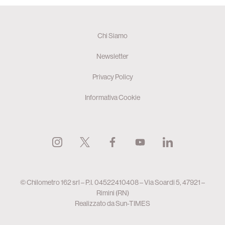
Chi Siamo
Newsletter
Privacy Policy
Informativa Cookie
© Chilometro 162 srl – P.I. 04522410408 – Via Soardi 5, 47921 –
Rimini (RN)
Realizzato da
Sun-TIMES