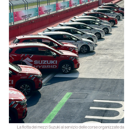
La flotta dei mezzi Suzuki al servizio delle corse organizzate da