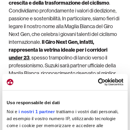
crescita e della trasformazione del ciclismo
.
Condividiamo profondamente i valori di dedizione,
passione e sostenibilità. In particolare, siamo fieri di
legare il nostro nome alla Maglia Bianca del Giro
Next Gen, che celebra i giovani talenti del ciclismo
internazionale.
Il Giro Next Gen, infatti,
rappresenta la vetrina ideale per i corridori
under 23
, spesso trampolino di lancio verso il
professionismo. Suzuki sarà partner ufficiale della
Maglia Bianca, riconoscimento riservato al miglior
giovane della classifica generale. Un’iniziativa in
perfetta sintonia con la mission del brand:
promuovere l’innovazione sostenendo le nuove
Uso responsabile dei dati
generazioni
».
Noi e
i nostri 1 partner
trattiamo i vostri dati personali,
ad esempio il vostro numero IP, utilizzando tecnologie
come i cookie per memorizzare e accedere alle