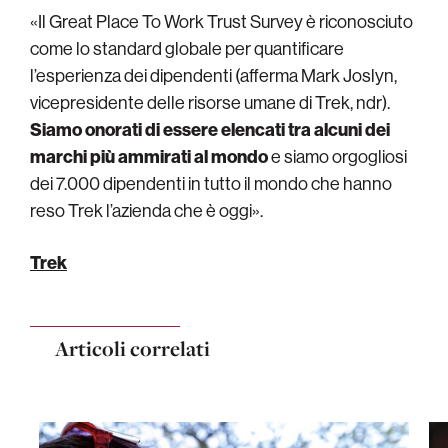
«Il Great Place To Work Trust Survey è riconosciuto
come lo standard globale per quantificare
l’esperienza dei dipendenti (afferma Mark Joslyn,
vicepresidente delle risorse umane di Trek, ndr).
Siamo onorati di essere elencati tra alcuni dei
marchi più ammirati al mondo
e siamo orgogliosi
dei 7.000 dipendenti in tutto il mondo che hanno
reso Trek l’azienda che è oggi».
Trek
Articoli correlati