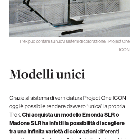
Trek può contare su nuovi sistemi di colorazione: i Project One
ICON
Modelli unici
Grazie al sistema di verniciatura Project One ICON
oggi è possibile rendere davvero “unica” la propria
Trek.
Chi acquista un modello Emonda SLR o
Madone SLR ha infatti la possibilità di scegliere
tra una infinita varietà di colorazioni
differenti