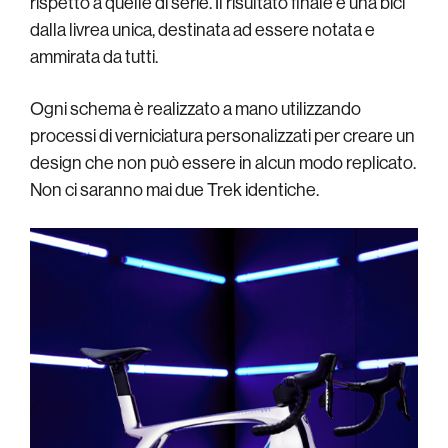
rispetto a quelle di serie. Il risultato finale è una bici
dalla livrea unica, destinata ad essere notata e
ammirata da tutti.
Ogni schema è realizzato a mano utilizzando
processi di verniciatura personalizzati per creare un
design che non può essere in alcun modo replicato.
Non ci saranno mai due Trek identiche.