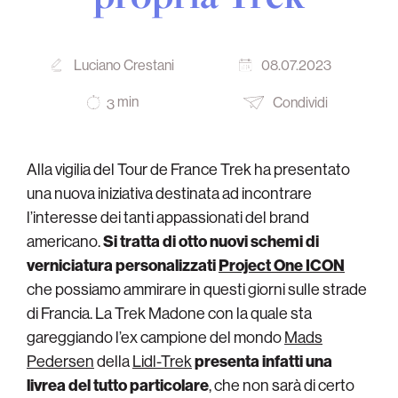
Luciano Crestani
08.07.2023
min
Condividi
3
Alla vigilia del Tour de France Trek ha presentato
una nuova iniziativa destinata ad incontrare
l’interesse dei tanti appassionati del brand
americano.
Si tratta di otto nuovi schemi di
verniciatura personalizzati
Project One ICON
che possiamo ammirare in questi giorni sulle strade
di Francia. La Trek Madone con la quale sta
gareggiando l’ex campione del mondo
Mads
Pedersen
della
Lidl-Trek
presenta infatti una
livrea del tutto particolare
, che non sarà di certo