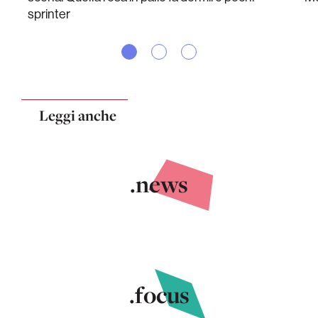
sprinter
Leggi anche
.news
.focus