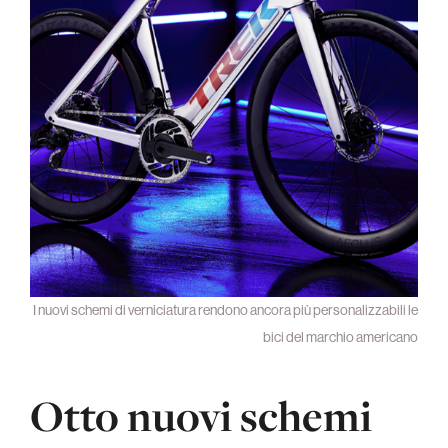
I nuovi schemi di verniciatura rendono ancora più personalizzabili le
bici del marchio americano
Otto nuovi schemi