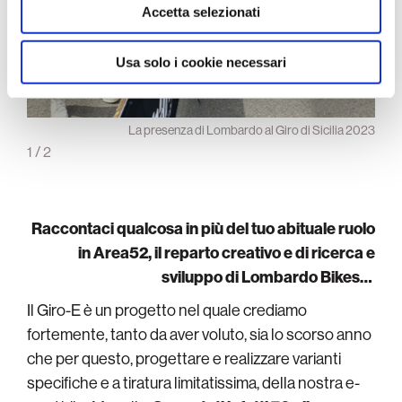
raccolto dal suo utilizzo dei loro servizi.
Accetta selezionati
Usa solo i cookie necessari
Giro-E
La presenza di Lombardo al Giro di Sicilia 2023
1
/
2
Raccontaci qualcosa in più del tuo abituale ruolo
in Area52, il reparto creativo e di ricerca e
sviluppo di Lombardo Bikes…
Il Giro-E è un progetto nel quale crediamo
fortemente, tanto da aver voluto, sia lo scorso anno
che per questo, progettare e realizzare varianti
specifiche e a tiratura limitatissima, della nostra e-