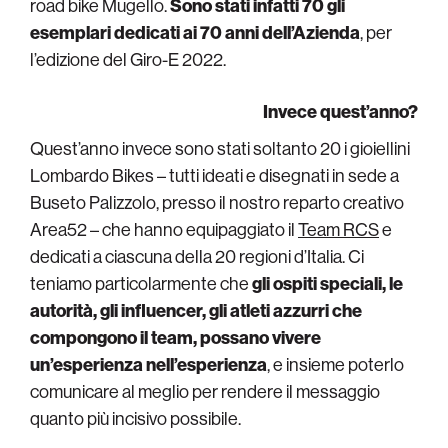
road bike Mugello.
Sono stati infatti 70 gli
esemplari dedicati ai 70 anni dell’Azienda
, per
l’edizione del Giro-E 2022.
Invece quest’anno?
Quest’anno invece sono stati soltanto 20 i gioiellini
Lombardo Bikes – tutti ideati e disegnati in sede a
Buseto Palizzolo, presso il nostro reparto creativo
Area52 – che hanno equipaggiato il
Team RCS
e
dedicati a ciascuna della 20 regioni d’Italia. Ci
teniamo particolarmente che
gli ospiti speciali, le
autorità, gli influencer, gli atleti azzurri che
compongono il team, possano vivere
un’esperienza nell’esperienza
, e insieme poterlo
comunicare al meglio per rendere il messaggio
quanto più incisivo possibile.