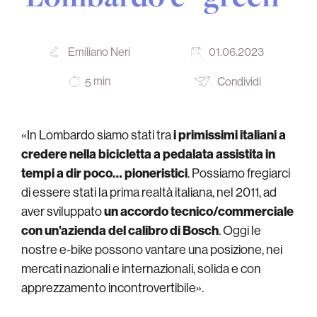
Emiliano Neri
01.06.2023
min
Condividi
5
«In Lombardo siamo stati tra
i primissimi italiani a
credere nella bicicletta a pedalata assistita in
tempi a dir poco… pioneristici
. Possiamo fregiarci
di essere stati la prima realtà italiana, nel 2011, ad
aver sviluppato
un accordo tecnico/commerciale
con un’azienda del calibro di Bosch
. Oggi le
nostre e-bike possono vantare una posizione, nei
mercati nazionali e internazionali, solida e con
apprezzamento incontrovertibile».