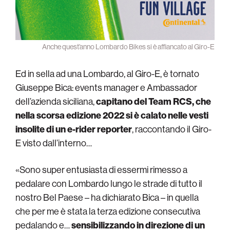
Anche quest’anno Lombardo Bikes si è affiancato al Giro-E
Ed in sella ad una Lombardo, al Giro-E, è tornato
Giuseppe Bica: events manager e Ambassador
dell’azienda siciliana,
capitano del Team RCS, che
nella scorsa edizione 2022 si è calato nelle vesti
insolite di un e-rider reporter
, raccontando il Giro-
E visto dall’interno…
«Sono super entusiasta di essermi rimesso a
pedalare con Lombardo lungo le strade di tutto il
nostro Bel Paese – ha dichiarato Bica – in quella
che per me è stata la terza edizione consecutiva
pedalando e…
sensibilizzando in direzione di un