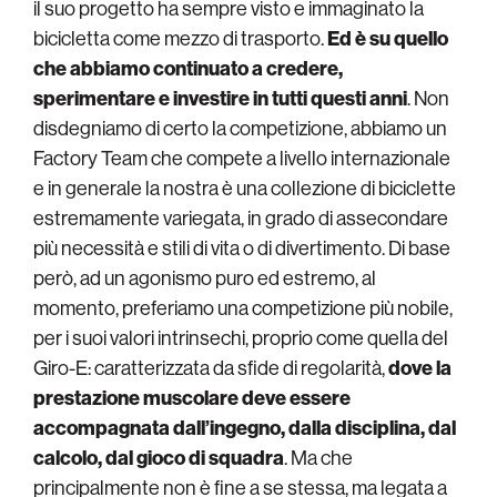
il suo progetto ha sempre visto e immaginato la
bicicletta come mezzo di trasporto.
Ed è su quello
che abbiamo continuato a credere,
sperimentare e investire in tutti questi anni
. Non
disdegniamo di certo la competizione, abbiamo un
Factory Team che compete a livello internazionale
e in generale la nostra è una collezione di biciclette
estremamente variegata, in grado di assecondare
più necessità e stili di vita o di divertimento. Di base
però, ad un agonismo puro ed estremo, al
momento, preferiamo una competizione più nobile,
per i suoi valori intrinsechi, proprio come quella del
Giro-E: caratterizzata da sfide di regolarità,
dove la
prestazione muscolare deve essere
accompagnata dall’ingegno, dalla disciplina, dal
calcolo, dal gioco di squadra
. Ma che
principalmente non è fine a se stessa, ma legata a