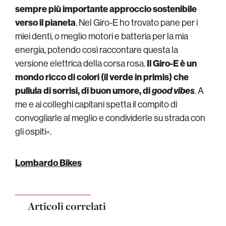
sempre più importante approccio sostenibile
verso il pianeta
. Nel Giro-E ho trovato pane per i
miei denti, o meglio motori e batteria per la mia
energia, potendo così raccontare questa la
versione elettrica della corsa rosa.
Il Giro-E è un
mondo ricco di colori (il verde in primis) che
pullula di sorrisi, di buon umore, di
good vibes
. A
me e ai colleghi capitani spetta il compito di
convogliarle al meglio e condividerle su strada con
gli ospiti».
Lombardo Bikes
Articoli correlati