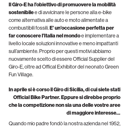
Il Giro-E ha l’obiettivo di promuovere la mobilità
sostenibile
e di avvicinare le persone alla e-bike
come alternativa alle auto e moto alimentate a
combustibili fossili.
E’ un’occasione perfetta per
far conoscere l’Italia nel mondo
e implementare a
livello locale soluzioni innovative e meno impattanti
sull’ambiente. Proprio per questi motivi abbiamo
nuovamente scelto di essere Official Supplier del
Giro-E, oltre ad Offical Exhibitor del neonato Green
Fun Village.
In aprile si è corso il Giro di Sicilia, di cui siete stati
Official Bike Partner. Eppure si direbbe proprio
che la competizione non sia una delle vostre aree
di maggiore interesse…
Quando mio padre fondò la nostra azienda nel 1952,