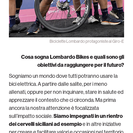
Biciclette Lombardo protagoniste al Giro-E
Cosa sogna Lombardo Bikes e quali sono gli
obiettivi da raggiungere per il futuro?
Sogniamo un mondo dove tutti potranno usare la
bici elettrica. A partire dalle salite, per i meno
allenati, oppure per non inquinare, stare in salute ed
apprezzare il contesto che ci circonda. Ma prima
ancora la nostra attenzione è focalizzata
sull’impatto sociale.
Siamo impegnati in un rientro
dei cervelli siciliani ad esempio
e in altre iniziative
per creare e facilitare valori e occasioni nel territorio