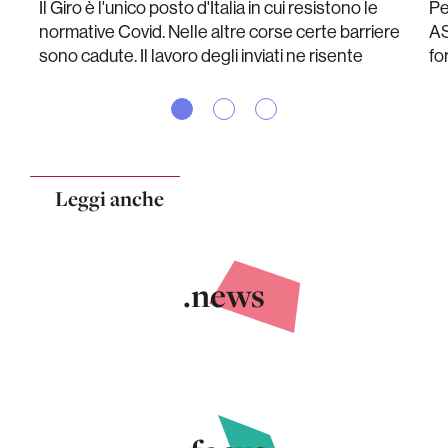
Il Giro è l'unico posto d'Italia in cui resistono le
Pe
normative Covid. Nelle altre corse certe barriere
AS
sono cadute. Il lavoro degli inviati ne risente
fo
Leggi anche
.news