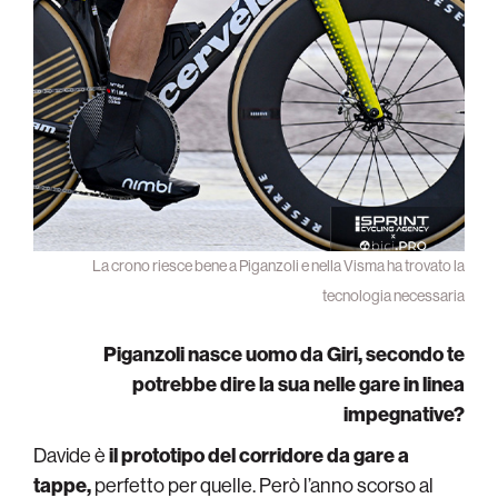
La crono riesce bene a Piganzoli e nella Visma ha trovato la
tecnologia necessaria
Piganzoli nasce uomo da Giri, secondo te
potrebbe dire la sua nelle gare in linea
impegnative?
Davide è
il prototipo del corridore da gare a
tappe,
perfetto per quelle. Però l’anno scorso al