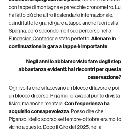
con tappe di montagna e parecchie cronometro. Lui
ha fatto più che altro il calendario internazionale,
quindi tutte le grandi gare a tappe anche fuori dalla
Spagna, però secondo me il suo percorso nella
Fundacion Contador
è stato perfetto.
Allenare in
continuazione la gara a tappe è importante
.
Negli anni lo abbiamo visto fare degli step
abbastanza evidenti: hai riscontri per questa
osservazione?
Ogni volta che si facevano un blocco di lavoro e poi
un blocco di corse, Piga migliorava dal punto di vista
fisico, ma anche mentale.
Con l’esperienza ha
acquisito consapevolezza
. Posso dire che il
Piganzoli dello scorso settembre-ottobre era molto
vicino a questo. Dopo il Giro del 2025, nella