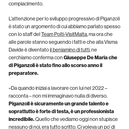
compiacimento.
L’attenzione per lo sviluppo progressivo di Piganzoli
è stato un argomento di cui abbiamo parlato spesso
con lo staff del
Team Polti-VisitMalta
, ma ora che
alle parole stanno seguendo i fatti e che alla Visma
Davide è diventato
il beniamino di tutti
, ne
cerchiamo conferma con
Giuseppe De Maria che
di Piganzoli è stato fino allo scorso anno il
preparatore.
«Da quando iniziai a lavorare con lui nel 2022 –
racconta – non mi immaginavo nulla di diverso.
Piganzoli è sicuramente un grande talento e
soprattutto è forte di testa, è un professionista
incredibile.
Quello che vediamo oggi non stupisce
nessuno di noi,
era tutto scritto
. Ci voleva un po’ di