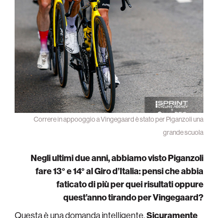
Correre in appooggio a Vingegaard è stato per Piganzoli una
grande scuola
Negli ultimi due anni, abbiamo visto Piganzoli
fare 13° e 14° al Giro d’Italia: pensi che abbia
faticato di più per quei risultati oppure
quest’anno tirando per Vingegaard?
Questa è una domanda intelligente.
Sicuramente