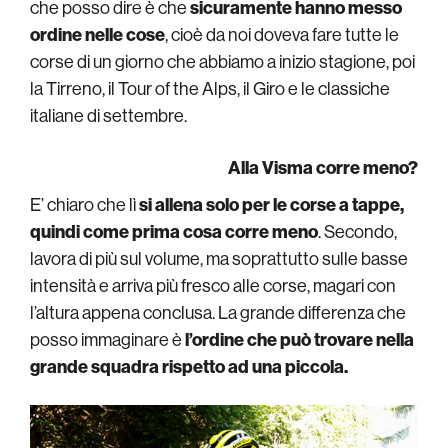
che posso dire è che
sicuramente hanno messo
ordine nelle cose
, cioè da noi doveva fare tutte le
corse di un giorno che abbiamo a inizio stagione, poi
la Tirreno, il Tour of the Alps, il Giro e le classiche
italiane di settembre.
Alla Visma corre meno?
E’ chiaro che lì
si allena solo per le corse a tappe,
quindi come prima cosa corre meno
. Secondo,
lavora di più sul volume, ma soprattutto sulle basse
intensità e arriva più fresco alle corse, magari con
l’altura appena conclusa. La grande differenza che
posso immaginare è
l’ordine che può trovare nella
grande squadra rispetto ad una piccola.