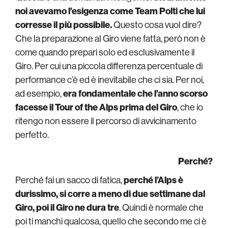
noi avevamo l’esigenza come Team Polti che lui
corresse il più possibile.
Questo cosa vuol dire?
Che la preparazione al Giro viene fatta, però non è
come quando prepari solo ed esclusivamente il
Giro. Per cui una piccola differenza percentuale di
performance c’è ed è inevitabile che ci sia. Per noi,
ad esempio,
era fondamentale che l’anno scorso
facesse il Tour of the Alps prima del Giro
, che io
ritengo non essere il percorso di avvicinamento
perfetto.
Perché?
Perché fai un sacco di fatica,
perché l’Alps è
durissimo, si corre a meno di due settimane dal
Giro, poi il Giro ne dura tre
. Quindi è normale che
poi ti manchi qualcosa, quello che secondo me ci è