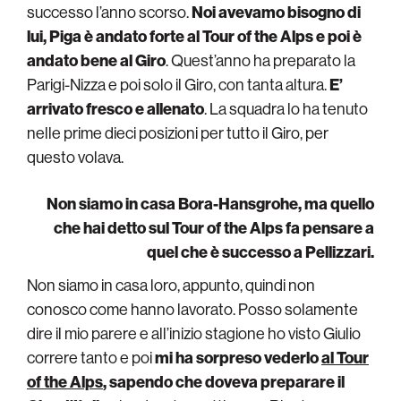
successo l’anno scorso.
Noi avevamo bisogno di
lui, Piga è andato forte al Tour of the Alps e poi è
andato bene al Giro
. Quest’anno ha preparato la
Parigi-Nizza e poi solo il Giro, con tanta altura.
E’
arrivato fresco e allenato
. La squadra lo ha tenuto
nelle prime dieci posizioni per tutto il Giro, per
questo volava.
Non siamo in casa Bora-Hansgrohe, ma quello
che hai detto sul Tour of the Alps fa pensare a
quel che è successo a Pellizzari.
Non siamo in casa loro, appunto, quindi non
conosco come hanno lavorato. Posso solamente
dire il mio parere e all’inizio stagione ho visto Giulio
correre tanto e poi
mi ha sorpreso vederlo
al Tour
of the Alps
, sapendo che doveva preparare il