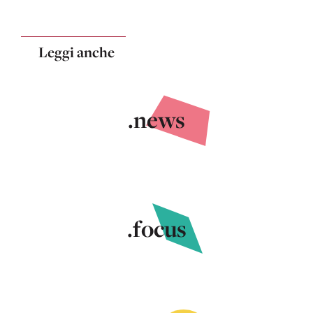
Leggi anche
.news
.focus