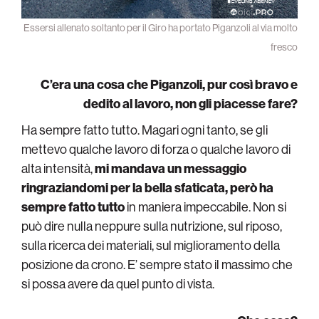
Essersi allenato soltanto per il Giro ha portato Piganzoli al via molto
fresco
C’era una cosa che Piganzoli, pur così bravo e
dedito al lavoro, non gli piacesse fare?
Ha sempre fatto tutto. Magari ogni tanto, se gli
mettevo qualche lavoro di forza o qualche lavoro di
alta intensità,
mi mandava un messaggio
ringraziandomi per la bella sfaticata, però ha
sempre fatto tutto
in maniera impeccabile. Non si
può dire nulla neppure sulla nutrizione, sul riposo,
sulla ricerca dei materiali, sul miglioramento della
posizione da crono. E’ sempre stato il massimo che
si possa avere da quel punto di vista.