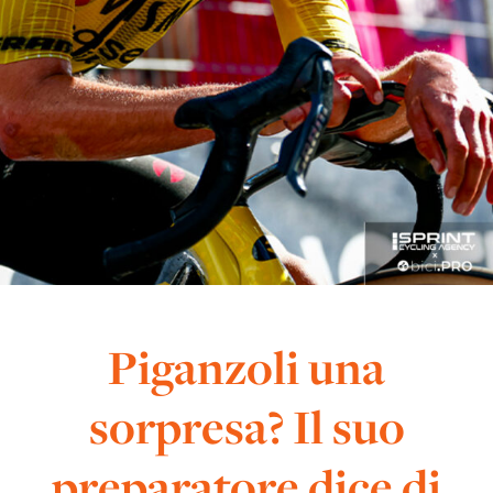
Piganzoli una
sorpresa? Il suo
preparatore dice di