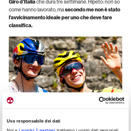
Giro d’Italia
che dura tre settimane. Ripeto: non so
come hanno lavorato, ma
secondo me non è stato
l’avvicinamento ideale per uno che deve fare
classifica.
Uso responsabile dei dati
Noi e
i nostri 1 partner
trattiamo i vostri dati personali,