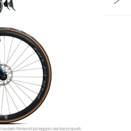
il modello Ronse è il più leggero dei due proposti