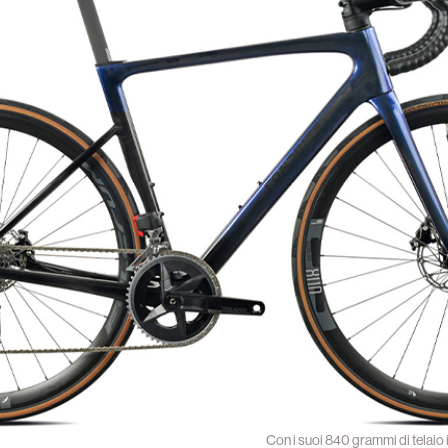
Con i suoi 840 grammi di telaio 