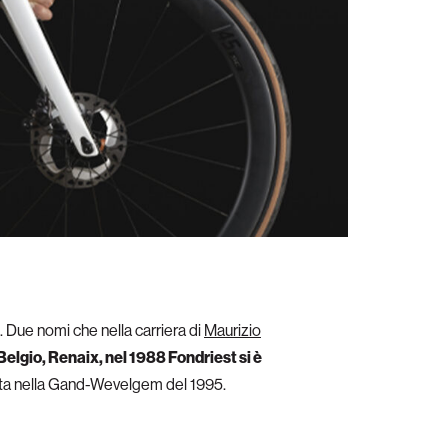
. Due nomi che nella carriera di
Maurizio
elgio, Renaix, nel 1988 Fondriest si è
fitta nella Gand-Wevelgem del 1995.