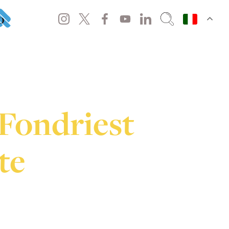
o
 Fondriest
te