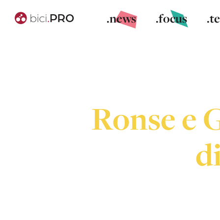
.news
.focus
.t
Ronse e G
d