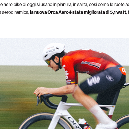
le aero bike di oggi si usano in pianura, in salita, così come le ruot
za aerodinamica,
la nuova Orca Aero è stata migliorata di 5,1 watt
,