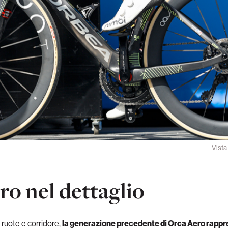
Vista
o nel dettaglio
 ruote e corridore,
la generazione precedente di Orca Aero rappres