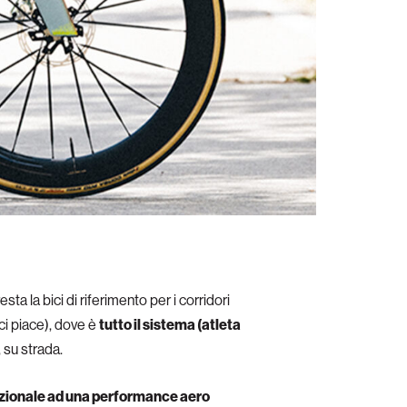
 resta la bici di riferimento per i corridori
ci piace), dove è
tutto il sistema (atleta
, su strada.
nzionale ad una performance aero