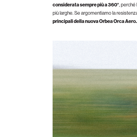
considerata sempre più a 360°
, perché 
più larghe. Se argomentiamo la resisten
principali della nuova Orbea Orca Aero.