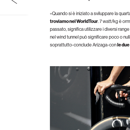
«Quando si è iniziato a sviluppare la qua
troviamo nel WorldTour
. 7 watt/kg è or
passato, significa utilizzare i diversi ran
nel wind tunnel può significare poco o nul
soprattutto-conclude Arizaga-con
le due 