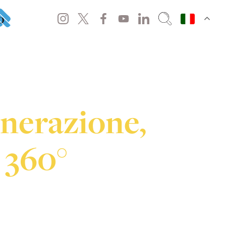
o
nerazione,
 360°