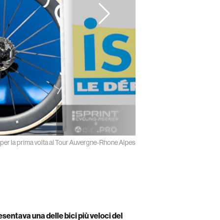
 per la prima volta al Tour Auvergne-Rhone Alpes
entava una delle bici più veloci del