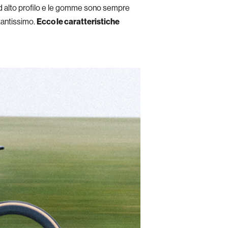
e ad alto profilo e le gomme sono sempre
 tantissimo.
Ecco le caratteristiche