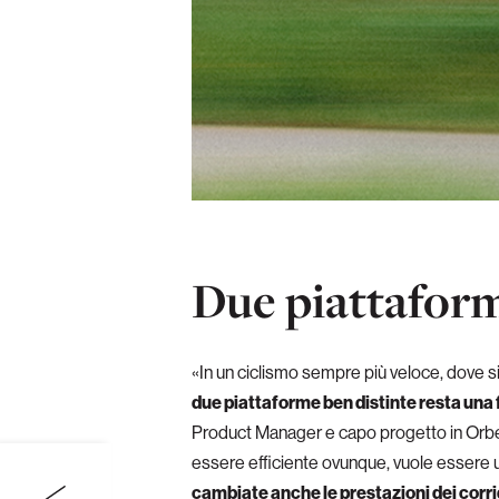
Due piattaforme
«In un ciclismo sempre più veloce, dove s
due piattaforme ben distinte resta una f
Product Manager e capo progetto in Orb
essere efficiente ovunque, vuole essere 
cambiate anche le prestazioni dei corri