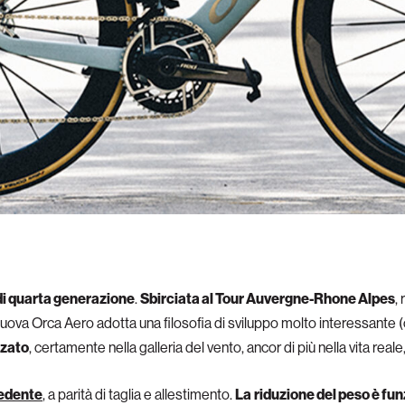
i quarta generazione
.
Sbirciata al Tour Auvergne-Rhone Alpes
,
uova Orca Aero adotta una filosofia di sviluppo molto interessante (
zzato
, certamente nella galleria del vento, ancor di più nella vita reale
cedente
, a parità di taglia e allestimento.
La
riduzione del peso è fu