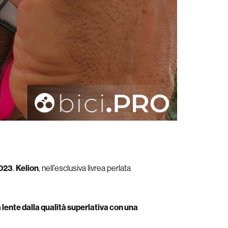
2023
.
Kelion
, nell’esclusiva livrea perlata
 lente dalla qualità superlativa con una