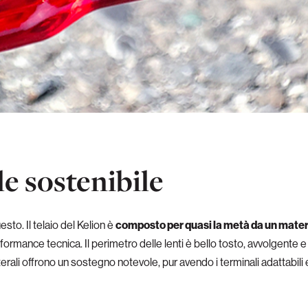
e sostenibile
sto. Il telaio del Kelion è
composto per quasi la metà da un materi
formance tecnica. Il perimetro delle lenti è bello tosto, avvolgente e
terali offrono un sostegno notevole, pur avendo i terminali adattabili