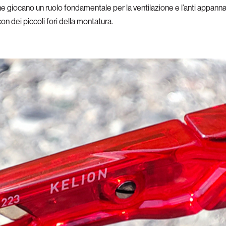
e giocano un ruolo fondamentale per la ventilazione e l’anti appannam
on dei piccoli fori della montatura.