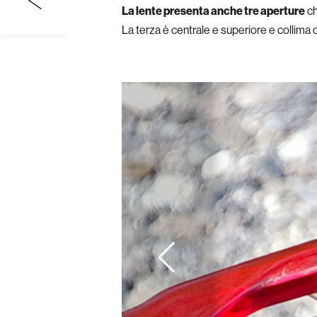
La lente presenta anche tre aperture
ch
La terza è centrale e superiore e collima c