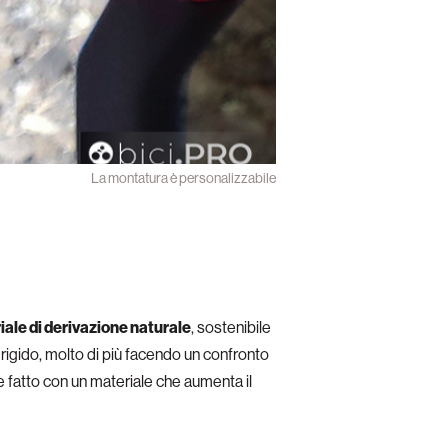
La montatura è personalizzabile
ale di derivazione naturale
, sostenibile
 rigido, molto di più facendo un confronto
 e fatto con un materiale che aumenta il