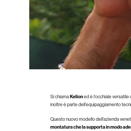
Si chiama
Kelion
ed è l’occhiale versatile
inoltre è parte dell’equipaggiamento tecni
Questo nuovo modello dell’azienda veneta
montatura che la supporta in modo ad