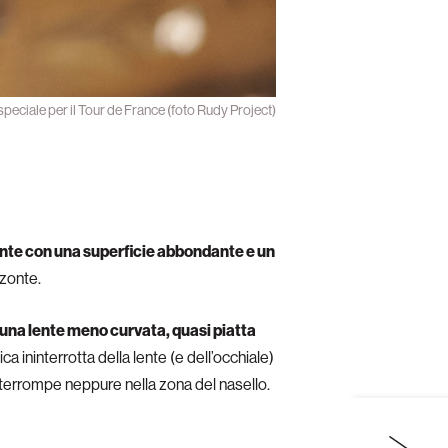
 speciale per il Tour de France (foto Rudy Project)
ente con una superficie abbondante e un
zzonte.
 una lente meno curvata, quasi piatta
 ininterrotta della lente (e dell’occhiale)
 interrompe neppure nella zona del nasello.