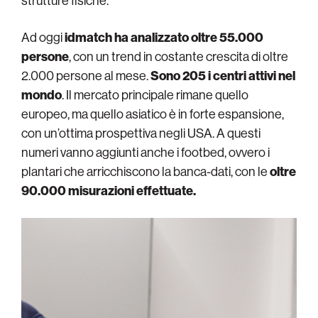
strutture fisiche.
Ad oggi
idmatch ha analizzato oltre 55.000
persone
, con un trend in costante crescita di oltre
2.000 persone al mese.
Sono 205 i centri attivi nel
mondo
. Il mercato principale rimane quello
europeo, ma quello asiatico è in forte espansione,
con un’ottima prospettiva negli USA. A questi
numeri vanno aggiunti anche i footbed, ovvero i
plantari che arricchiscono la banca-dati, con le
oltre
90.000 misurazioni effettuate.