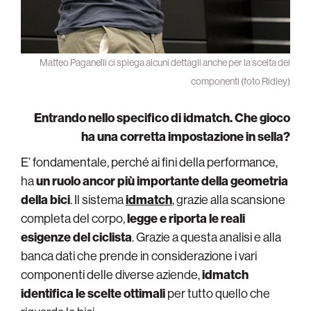
Matteo Paganelli ci spiega alcuni dettagli anche per la scelta dei
componenti (foto Ridley)
Entrando nello specifico di idmatch. Che gioco
ha una corretta impostazione in sella?
E’ fondamentale, perché ai fini della performance,
ha
un ruolo ancor più importante della geometria
della bici
. Il sistema
idmatch
, grazie alla scansione
completa del corpo,
legge e riporta le reali
esigenze del ciclista
. Grazie a questa analisi e alla
banca dati che prende in considerazione i vari
componenti delle diverse aziende,
idmatch
identifica le scelte ottimali
per tutto quello che