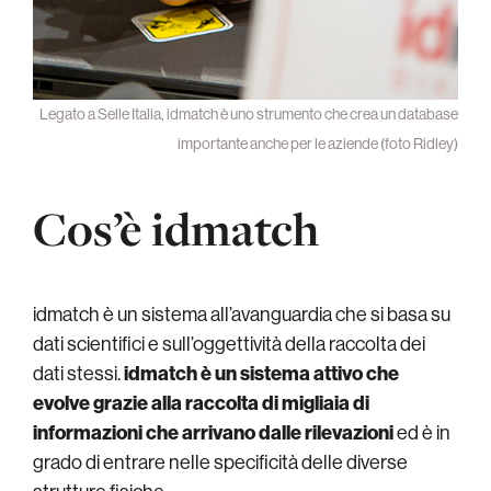
Legato a Selle Italia, idmatch è uno strumento che crea un database
importante anche per le aziende (foto Ridley)
Cos’è idmatch
idmatch è un sistema all’avanguardia che si basa su
dati scientifici e sull’oggettività della raccolta dei
dati stessi.
idmatch è un sistema attivo che
evolve grazie alla raccolta di migliaia di
informazioni che arrivano dalle rilevazioni
ed è in
grado di entrare nelle
specificità delle diverse