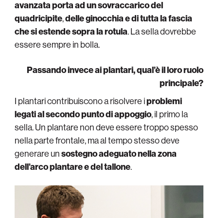
avanzata porta ad un sovraccarico del
quadricipite
,
delle
ginocchia e di tutta la fascia
che si estende sopra la rotula
. La sella dovrebbe
essere sempre in bolla.
Passando invece ai plantari, qual’è il loro ruolo
principale?
I plantari contribuiscono a risolvere i
problemi
legati al secondo punto di appoggio
, il primo la
sella. Un plantare non deve essere troppo spesso
nella parte frontale, ma al tempo stesso deve
generare un
sostegno adeguato nella zona
dell’arco plantare e del tallone
.