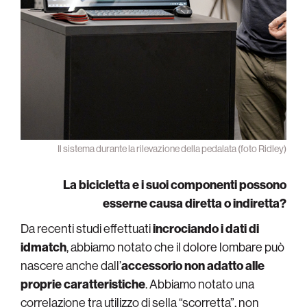
Il sistema durante la rilevazione della pedalata (foto Ridley)
La bicicletta e i suoi componenti possono
esserne causa diretta o indiretta?
Da recenti studi effettuati
incrociando i dati di
idmatch
, abbiamo notato che il dolore lombare può
nascere anche dall’
accessorio non adatto alle
proprie caratteristiche
. Abbiamo notato una
correlazione tra utilizzo di sella “scorretta”, non