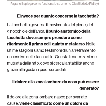
Paganelli spiega come funziona lo strumento Cleatfit (foto Ridley)
E invece per quanto concerne la tacchetta?
La tacchetta governa il movimento del piede, del
ginocchio e dell’anca.
Il punto anatomico della
tacchetta deve sempre prendere come
riferimento il primo ed il quinto metatarso
. Nelle
ultime stagioni siamo testimoni di un arretramento
eccessivo delle tacchette. Questa tendenza viene
mutuata dalla mtb, dove si cerca la stabilità anche
grazie alla guida in piedi sui pedali.
Il dolore alla zona lombare da cosa può essere
generato?
Il dolore alla zona lombare nasce per svariate
cause,
viene classificato come un dolore da