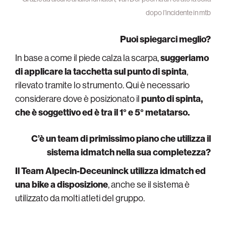
dopo l’incidente in mtb
Puoi spiegarci meglio?
In base a come il piede calza la scarpa,
suggeriamo
di applicare la tacchetta sul
punto di spinta
,
rilevato tramite lo strumento. Qui è necessario
considerare dove è posizionato il
punto di spinta,
che è soggettivo ed è tra il 1° e 5° metatarso.
C’è un team di primissimo piano che utilizza il
sistema idmatch nella sua completezza?
Il Team Alpecin-Deceuninck utilizza idmatch ed
una bike a disposizione
, anche se il sistema è
utilizzato da molti atleti del gruppo.