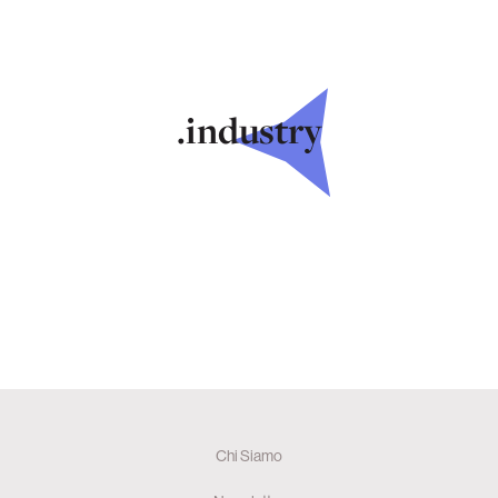
.industry
Chi Siamo