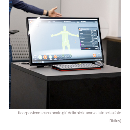
Il corpo viene scansionato giù dalla bici e una volta in sella (foto
Ridley)