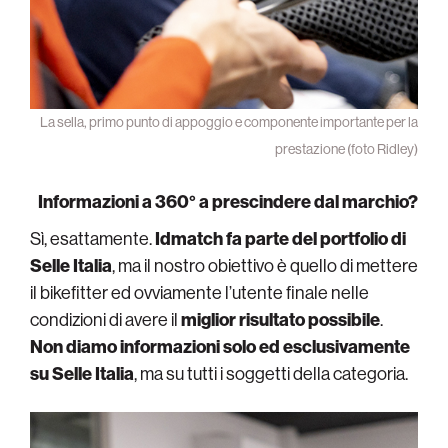
La sella, primo punto di appoggio e componente importante per la
prestazione (foto Ridley)
Informazioni a 360° a prescindere dal marchio?
Sì, esattamente.
Idmatch fa parte del portfolio di
Selle Italia
, ma il nostro obiettivo è quello di mettere
il bikefitter ed ovviamente l’utente finale nelle
condizioni di avere il
miglior risultato possibile
.
Non diamo informazioni solo ed esclusivamente
su Selle Italia
, ma su tutti i soggetti della categoria.