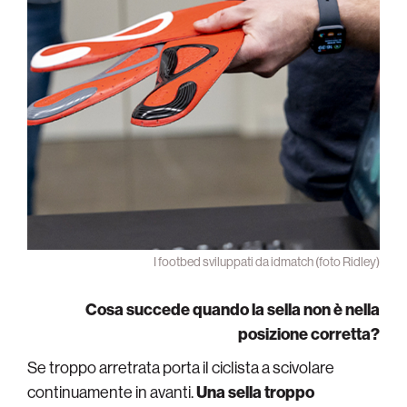
I footbed sviluppati da idmatch (foto Ridley)
Cosa succede quando la sella non è nella
posizione corretta?
Se troppo arretrata porta il ciclista a scivolare
continuamente in avanti.
Una
sella troppo