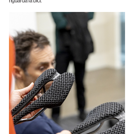
riguarda la bici.