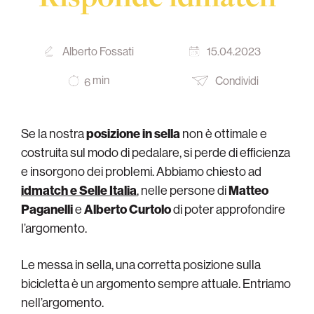
Alberto Fossati
15.04.2023
min
Condividi
6
Se la nostra
posizione in sella
non è ottimale e
costruita sul modo di pedalare, si perde di efficienza
e insorgono dei problemi. Abbiamo chiesto ad
idmatch e Selle Italia
, nelle persone di
Matteo
Paganelli
e
Alberto Curtolo
di poter approfondire
l’argomento.
Le messa in sella, una corretta posizione sulla
bicicletta è un argomento sempre attuale. Entriamo
nell’argomento.