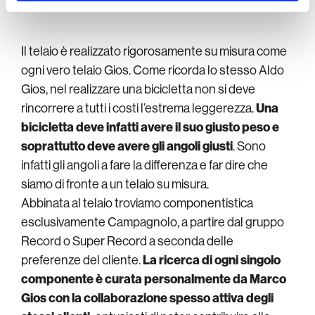
Il telaio è realizzato rigorosamente su misura come
ogni vero telaio Gios. Come ricorda lo stesso Aldo
Gios, nel realizzare una bicicletta non si deve
rincorrere a tutti i costi l’estrema leggerezza.
Una
bicicletta deve infatti avere il suo giusto peso e
soprattutto deve avere gli angoli giusti
. Sono
infatti gli angoli a fare la differenza e far dire che
siamo di fronte a un telaio su misura.
Abbinata al telaio troviamo componentistica
esclusivamente Campagnolo, a partire dal gruppo
Record o Super Record a seconda delle
preferenze del cliente.
La ricerca di ogni singolo
componente è curata personalmente da Marco
Gios con la collaborazione spesso attiva degli