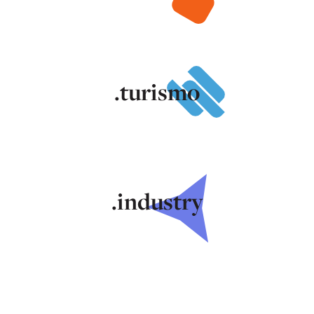
.turismo
.industry