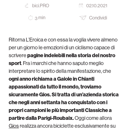
bici.PRO
02.10.2021
min
Condividi
3
Ritorna L’Eroica e con essa la voglia vivere almeno
per un giorno le emozioni di un ciclismo capace di
scrivere
pagine indelebili nella storia del nostro
sport
. Fra i marchi che hanno saputo meglio
interpretare lo spirito della manifestazione, che
ogni anno richiama a Gaiole in Chianti
appassionati da tutto il mondo, troviamo
sicuramente Gios. Si tratta di un’azienda storica
che negli anni settanta ha conquistato con i
propri campioni le più importanti Classiche a
partire dalla Parigi-Roubaix.
Oggi come allora
Gios
realizza ancora biciclette esclusivamente su