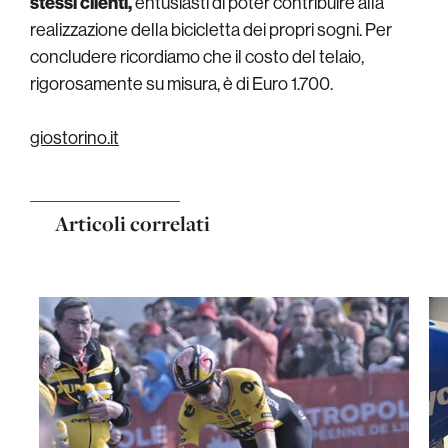
stessi clienti,
entusiasti di poter contribuire alla
realizzazione della bicicletta dei propri sogni. Per
concludere ricordiamo che il costo del telaio,
rigorosamente su misura, è di Euro 1.700.
giostorino.it
Articoli correlati