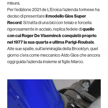
misura.
Per l’edizione 2021 de L’Eroica l’azienda torinese ha
deciso di presentare
il modello Gios Super
Record
. Si tratta di una bici con telaio e forcella
rigorosamente in acciaio, replica fedele di
quello
con cui Roger De Vlaeminck conquistò proprio
nel 1977 la sua quarta e ultima Parigi-Roubaix
.
Alle sue spalle, sull’ammiraglia della Brooklyn, quel
giorno c’era come meccanico Aldo Gios che ancora
oggi guida l’azienda insieme al figlio Marco.