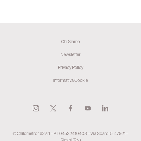
Chi Siamo
Newsletter
Privacy Policy
Informativa Cookie
© Chilometro 162 srl – P.I. 04522410408 – Via Soardi 5, 47921 –
Rimini (RN)