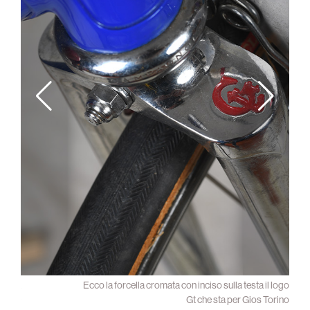
 sulla
Ecco la forcella cromata con inciso sulla testa il logo
ntrale
Gt che sta per Gios Torino