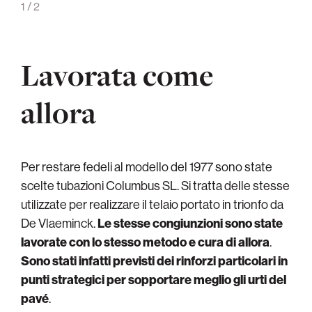
1
/
2
Lavorata come
allora
Per restare fedeli al modello del 1977 sono state
scelte tubazioni Columbus SL. Si tratta delle stesse
utilizzate per realizzare il telaio portato in trionfo da
De Vlaeminck.
Le stesse congiunzioni sono state
lavorate con lo stesso metodo e cura di allora
.
Sono stati infatti previsti dei rinforzi particolari in
punti strategici per sopportare meglio gli urti del
pavé
.