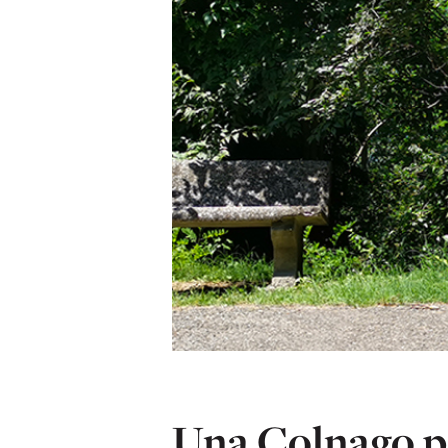
Una Colnago p