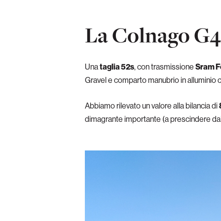
La Colnago G4-
Una
taglia 52s
, con trasmissione
Sram F
Gravel e comparto manubrio in alluminio
Abbiamo rilevato un valore alla bilancia di
dimagrante importante (a prescindere dal