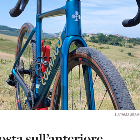
La testa alta e
tosta sull’anteriore