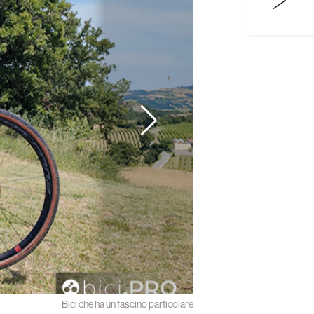
Bici che ha un fascino particolare