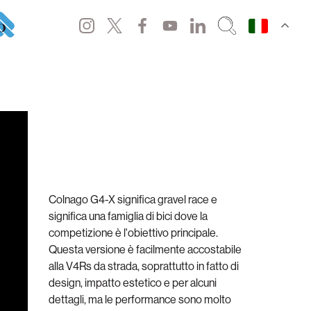
o
Colnago G4-X significa gravel race e
significa una famiglia di bici dove la
competizione è l'obiettivo principale.
Questa versione è facilmente accostabile
alla V4Rs da strada, soprattutto in fatto di
design, impatto estetico e per alcuni
dettagli, ma le performance sono molto