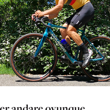
er andare ovunque