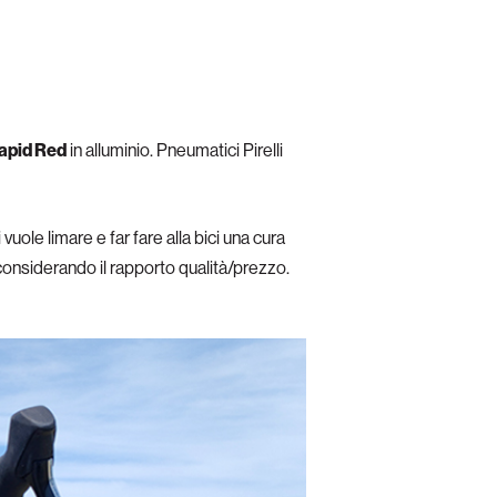
apid Red
in alluminio. Pneumatici Pirelli
ole limare e far fare alla bici una cura
considerando il rapporto qualità/prezzo.