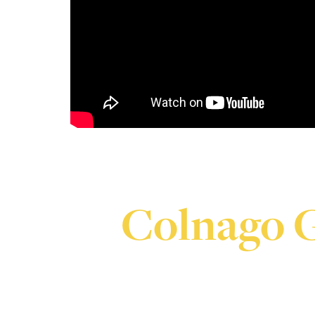
Colnago G