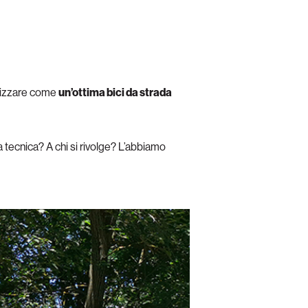
orizzare come
un’ottima bici da strada
 tecnica? A chi si rivolge? L’abbiamo