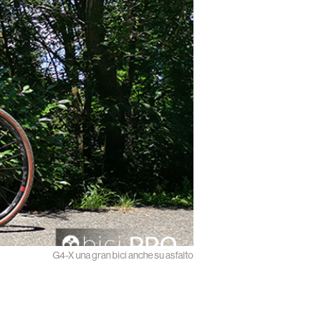
G4-X una gran bici anche su asfalto