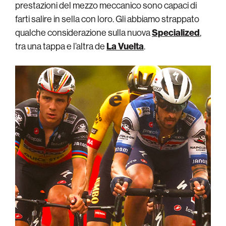
prestazioni del mezzo meccanico sono capaci di
farti salire in sella con loro. Gli abbiamo strappato
qualche considerazione sulla nuova
Specialized
,
tra una tappa e l’altra de
La Vuelta
.