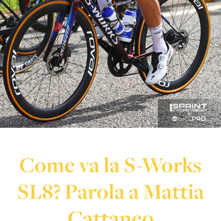
Come va la S-Works
SL8? Parola a Mattia
Cattaneo