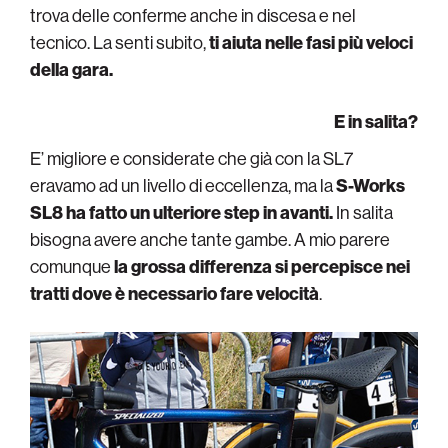
trova delle conferme anche in discesa e nel
tecnico. La senti subito,
ti aiuta nelle fasi più veloci
della gara.
E in salita?
E’ migliore e considerate che già con la SL7
eravamo ad un livello di eccellenza, ma la
S-Works
SL8 ha fatto un ulteriore step in avanti.
In salita
bisogna avere anche tante gambe. A mio parere
comunque
la grossa differenza si percepisce nei
tratti dove è necessario fare velocità
.