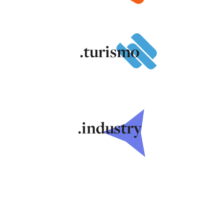
.turismo
.industry