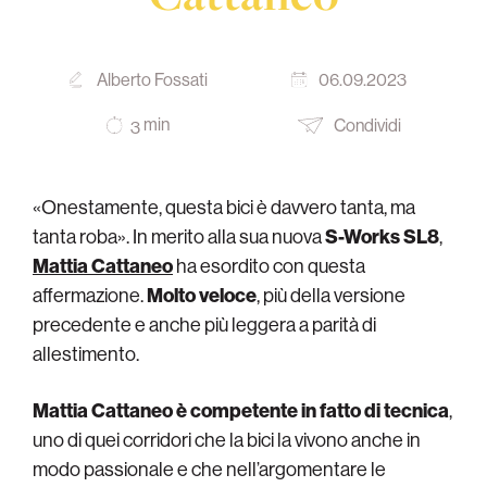
Alberto Fossati
06.09.2023
min
Condividi
3
«Onestamente, questa bici è davvero tanta, ma
tanta roba». In merito alla sua nuova
S-Works SL8
,
Mattia Cattaneo
ha esordito con questa
affermazione.
Molto veloce
, più della versione
precedente e anche più leggera a parità di
allestimento.
Mattia Cattaneo è competente in fatto di tecnica
,
uno di quei corridori che la bici la vivono anche in
modo passionale e che nell’argomentare le