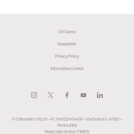
Chi Siamo
Newsletter
Privacy Policy
Informativa Cookie
© Chilometro 162 srl – P.I. 04522410408 – Via Soardi 5, 47921 –
Rimini (RN)
Realizzato da
Sun-TIMES