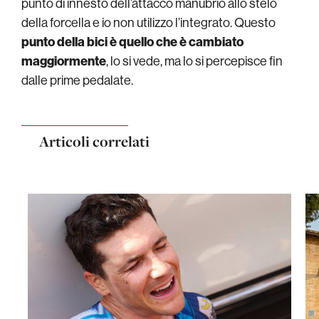
punto di innesto dell’attacco manubrio allo stelo
della forcella e io non utilizzo l’integrato. Questo
punto della bici è quello che è cambiato
maggiormente
, lo si vede, ma lo si percepisce fin
dalle prime pedalate.
Articoli correlati