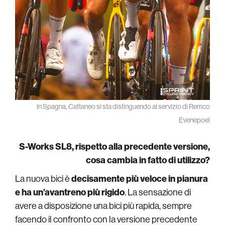
In Spagna, Cattaneo si sta distinguendo al servizio di Remco
Evenepoel
S-Works SL8, rispetto alla precedente versione,
cosa cambia in fatto di utilizzo?
La nuova bici è
decisamente più veloce in pianura
e ha un’avantreno più rigido
. La sensazione di
avere a disposizione una bici più rapida, sempre
facendo il confronto con la versione precedente