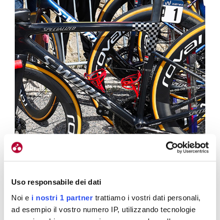
Uso responsabile dei dati
Noi e
i nostri 1 partner
trattiamo i vostri dati personali,
Livrea speciale per la SL8 di Remco e subito dietro le bici di tutta la
ad esempio il vostro numero IP, utilizzando tecnologie
Soudal-Quick Step alla Vuelta