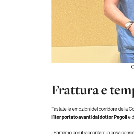
O
Frattura e tem
Tastate le emozioni del corridore della Co
l’iter portato avanti dal dottor Pegoli
e d
«Partiamo con il raccontare in cosa consist