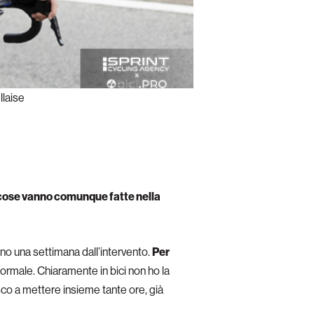
llaise
cose vanno comunque fatte nella
no una settimana dall’intervento.
Per
ta normale. Chiaramente in bici non ho la
sco a mettere insieme tante ore, già