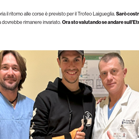
 il ritorno alle corse è previsto per il Trofeo Laigueglia.
Sarò costr
ma dovrebbe rimanere invariato.
Ora sto valutando se andare sull’Etn