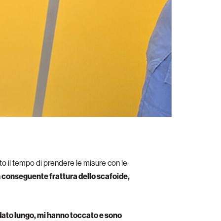
o il tempo di prendere le misure con le
 conseguente frattura dello scafoide,
dato lungo, mi hanno toccato e sono