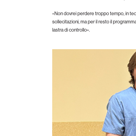
«Non dovrei perdere troppo tempo, in teoria
sollecitazioni, ma per il resto il program
lastra di controllo».