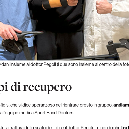
ldani insieme al dottor Pegoli (i due sono insieme al centro della fot
pi di recupero
fidis, che si dice speranzoso nel rientrare presto in gruppo,
andiamo
all’equipe medica Sport Hand Doctors.
e la frattura dello scafoide – dice il dottor Pegoli – dicendo
che
tra 