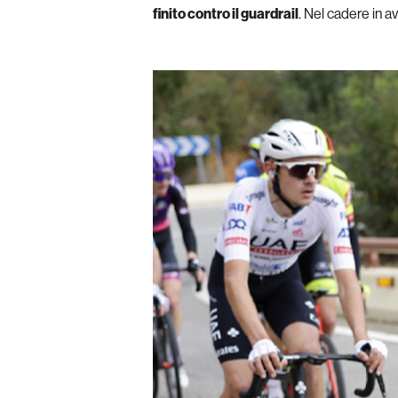
finito contro il guardrail
. Nel cadere in a