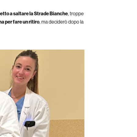
etto a saltare la Strade Bianche
, troppe
a per fare un ritiro
, ma deciderò dopo la