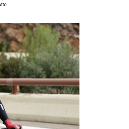
etto.