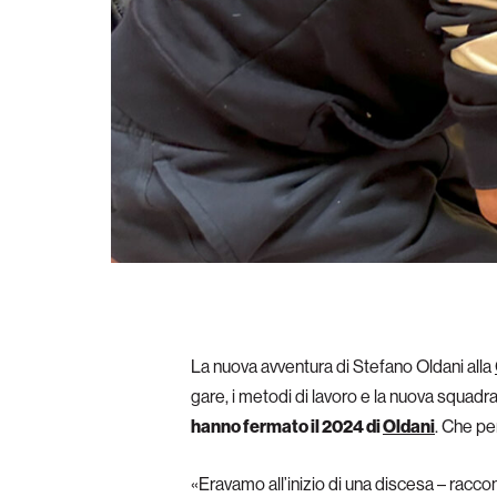
La nuova avventura di Stefano Oldani alla
gare, i metodi di lavoro e la nuova squadra
hanno fermato il 2024 di
Oldani
. Che per
«Eravamo all’inizio di una discesa – raccon