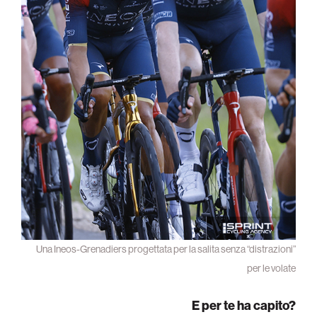
Una Ineos-Grenadiers progettata per la salita senza “distrazioni”
per le volate
E per te ha capito?