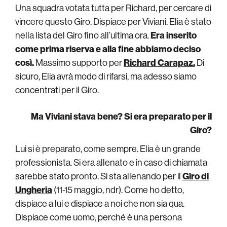
Una squadra votata tutta per Richard, per cercare di
vincere questo Giro. Dispiace per Viviani. Elia è stato
nella lista del Giro fino all’ultima ora.
Era inserito
come prima riserva e alla fine abbiamo deciso
così.
Massimo supporto per
Richard Carapaz.
Di
sicuro, Elia avrà modo di rifarsi, ma adesso siamo
concentrati per il Giro.
Ma Viviani stava bene? Si era preparato per il
Giro?
Lui si è preparato, come sempre. Elia è un grande
professionista. Si era allenato e in caso di chiamata
sarebbe stato pronto. Si sta allenando per il
Giro di
Ungheria
(11-15 maggio, ndr). Come ho detto,
dispiace a lui e dispiace a noi che non sia qua.
Dispiace come uomo, perché è una persona