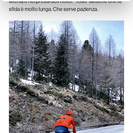
allenare nei pressi dell’hotel. “Toso” sa bene che la
sfida è molto lunga. Che serve pazienza.