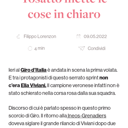
cose in chiaro
Filippo Lorenzon
09.05.2022
min
Condividi
4
Ieri al
Giro d’Italia
è andata in scena la prima volata.
E tra i protagonisti di questo serrato sprint
non
c’era
Elia Viviani.
Il campione veronese infatti non è
stato schierato nella corsa rosa dalla sua squadra.
Discorso di cui è parlato spesso in questo primo
scorcio di Giro. Il ritorno alla
Ineos-Grenadiers
doveva siglare il grande rilancio di Viviani dopo due