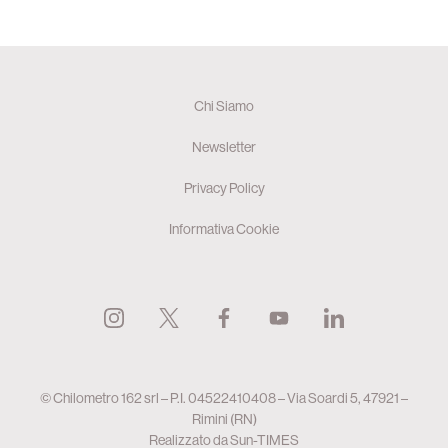
Chi Siamo
Newsletter
Privacy Policy
Informativa Cookie
© Chilometro 162 srl – P.I. 04522410408 – Via Soardi 5, 47921 –
Rimini (RN)
Realizzato da
Sun-TIMES