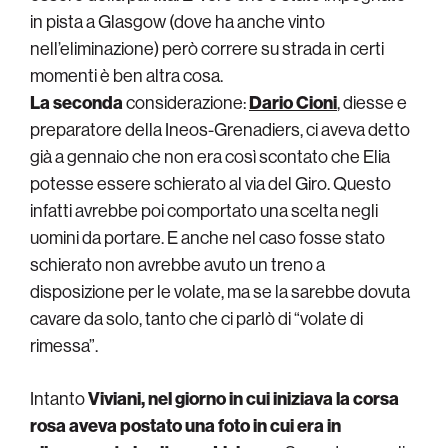
in pista a Glasgow (dove ha anche vinto
nell’eliminazione) però correre su strada in certi
momenti è ben altra cosa.
La seconda
considerazione:
Dario Cioni
, diesse e
preparatore della Ineos-Grenadiers, ci aveva detto
già a gennaio che non era così scontato che Elia
potesse essere schierato al via del Giro. Questo
infatti avrebbe poi comportato una scelta negli
uomini da portare. E anche nel caso fosse stato
schierato non avrebbe avuto un treno a
disposizione per le volate, ma se la sarebbe dovuta
cavare da solo, tanto che ci parlò di “volate di
rimessa”.
Intanto
Viviani, nel giorno in cui iniziava la corsa
rosa aveva postato una foto in cui era in