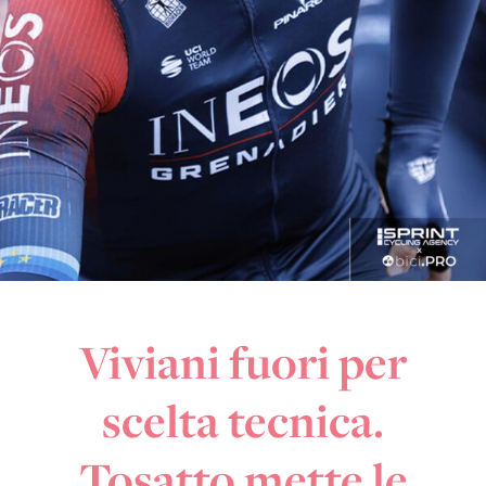
Viviani fuori per
scelta tecnica.
Tosatto mette le