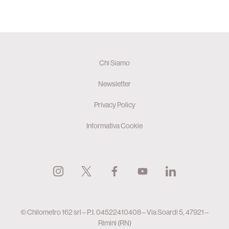
Chi Siamo
Newsletter
Privacy Policy
Informativa Cookie
© Chilometro 162 srl – P.I. 04522410408 – Via Soardi 5, 47921 –
Rimini (RN)