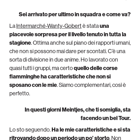
Sei arrivato per ultimo in squadra e come va?
La
Intermarché-Wanty-Gobert
è stata
una
piacevole sorpresa per il livello tenuto in tutta la
stagione
. Ottima anche sul piano dei rapporti umani,
che non si possono mai dare per scontati. C’è una
sorta di divisione in due anime. Ho lavorato con
quasi tutti i gruppi, ma certo
quello delle corse
fiamminghe ha caratteristiche che non si
sposano con le mie
. Siamo complementari, così è
perfetto.
In questi giorni Meintjes, che ti somiglia, sta
facendo un bel Tour.
Lo sto seguendo.
Ha le mie caratteristiche e si sta
ritrovando dopo un periodo un po’ storto
. Non