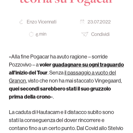
Enzo Vicennati
23.07.2022
min
Condividi
6
«Alla fine Pogacar ha avuto ragione – sorride
Pozzovivo – a
voler
guadagnare su ogni traguardo
all’inizio del Tour
. Senza
il passaggio a vuoto del
Granon
, visto che non ha mai staccato Vingegaard,
quei secondi sarebbero stati il suo gruzzolo
prima della crono
».
La caduta di Hautacam e il distacco subìto sono
stati la conseguenza del dover rincorrere e
contano fino a un certo punto. Dal Covid allo Stelvio