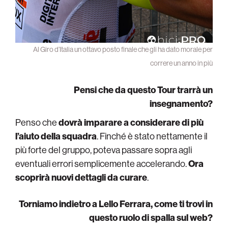
Al Giro d’Italia un ottavo posto finale che gli ha dato morale per
correre un anno in più
Pensi che da questo Tour trarrà un
insegnamento?
Penso che
dovrà imparare a considerare di più
l’aiuto della squadra
. Finché è stato nettamente il
più forte del gruppo, poteva passare sopra agli
eventuali errori semplicemente accelerando.
Ora
scoprirà nuovi dettagli da curare
.
Torniamo indietro a Lello Ferrara, come ti trovi in
questo ruolo di spalla sul web?