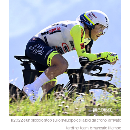
Il 2022 è un piccolo stop sullo sviluppo della bici da crono: arrivato
tardi nel team, è mancato il tempo