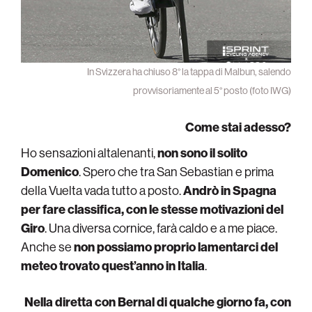
In Svizzera ha chiuso 8° la tappa di Malbun, salendo
provvisoriamente al 5° posto (foto IWG)
Come stai adesso?
Ho sensazioni altalenanti,
non sono il solito
Domenico
. Spero che tra San Sebastian e prima
della Vuelta vada tutto a posto.
Andrò in Spagna
per fare classifica, con le stesse motivazioni del
Giro
. Una diversa cornice, farà caldo e a me piace.
Anche se
non possiamo proprio lamentarci del
meteo trovato quest’anno in Italia
.
Nella diretta con Bernal di qualche giorno fa, con