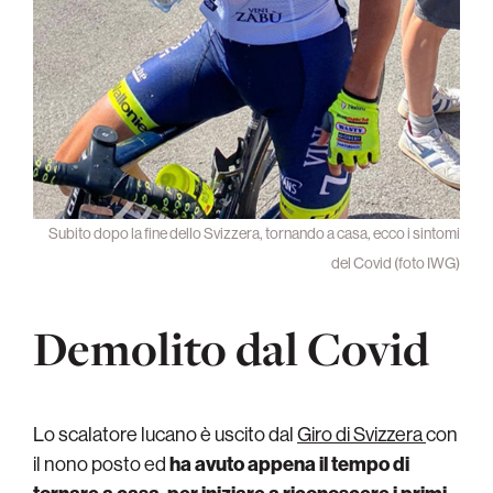
Subito dopo la fine dello Svizzera, tornando a casa, ecco i sintomi
del Covid (foto IWG)
Demolito dal Covid
Lo scalatore lucano è uscito dal
Giro di Svizzera
con
il nono posto ed
ha avuto appena il tempo di