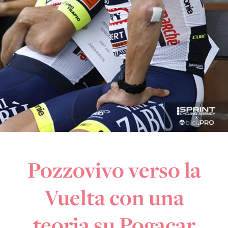
Pozzovivo verso la
Vuelta con una
teoria su Pogacar