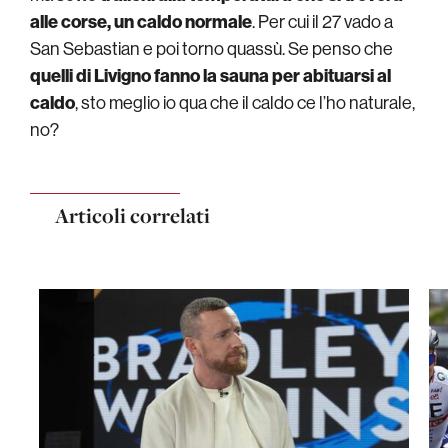
alle corse, un caldo normale
. Per cui il 27 vado a
San Sebastian e poi torno quassù. Se penso che
quelli di Livigno fanno la sauna per abituarsi al
caldo
, sto meglio io qua che il caldo ce l’ho naturale,
no?
Articoli correlati