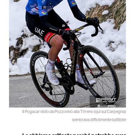
Il Pogacar visto da Pozzovivo alla Tirreno (qui sul Carpegna)
sembrava difficilmente battibile