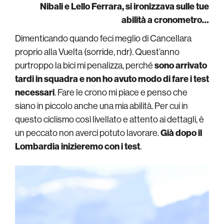
Nibali e Lello Ferrara, si ironizzava sulle tue
abilità a cronometro…
Dimenticando quando feci meglio di Cancellara
proprio alla Vuelta (sorride, ndr). Quest’anno
purtroppo la bici mi penalizza, perché
sono arrivato
tardi in squadra e non ho avuto modo di fare i test
necessari
. Fare le crono mi piace e penso che
siano in piccolo anche una mia abilità. Per cui in
questo ciclismo così livellato e attento ai dettagli, è
un peccato non averci potuto lavorare.
Già dopo il
Lombardia inizieremo con i test
.