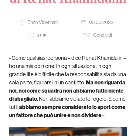
Enzo Vicennati
03.03.2022
min
Condividi
4
«Come qualsiasi persona – dice Renat Khamidulin –
ho una mia opinione. In ogni situazione, in ogni
grande lite è difficile che la responsabilità sia da una
sola parte, figurarsi in un conflitto.
Ma non riguarda
noi, noi come squadra non abbiamo fatto niente
di sbagliato
. Non abbiamo violato le regole. E come
tutti
abbiamo sempre considerato lo sport come
un fattore che può unire e non dividere
».