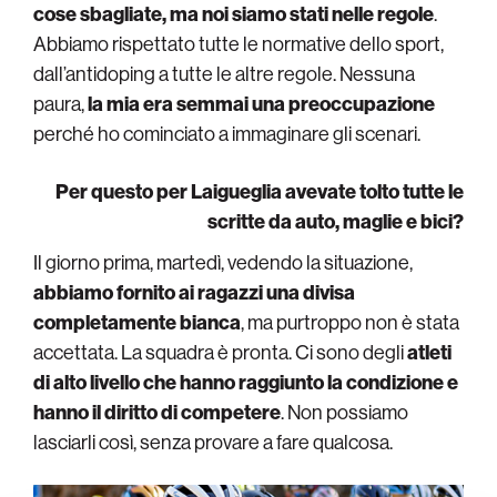
cose sbagliate, ma noi siamo stati nelle regole
.
Abbiamo rispettato tutte le normative dello sport,
dall’antidoping a tutte le altre regole. Nessuna
paura,
la mia era semmai una preoccupazione
perché ho cominciato a immaginare gli scenari.
Per questo per Laigueglia avevate tolto tutte le
scritte da auto, maglie e bici?
Il giorno prima, martedì, vedendo la situazione,
abbiamo fornito ai ragazzi una divisa
completamente bianca
, ma purtroppo non è stata
accettata. La squadra è pronta. Ci sono degli
atleti
di alto livello che hanno raggiunto la condizione e
hanno il diritto di competere
. Non possiamo
lasciarli così, senza provare a fare qualcosa.