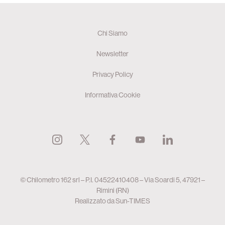
Chi Siamo
Newsletter
Privacy Policy
Informativa Cookie
© Chilometro 162 srl – P.I. 04522410408 – Via Soardi 5, 47921 –
Rimini (RN)
Realizzato da
Sun-TIMES