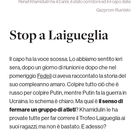
Renat Khamidulin ha 43 anni, è stato corridore ed è il capo della
Gazprom-RusVelo
Stop a Laigueglia
Il capo ha la voce scossa. Lo abbiamo sentito ieri
sera, dopo un giorno di riunioni e dopo che nel
pomeriggio
Fedeli
ci aveva raccontato la storia del
suo compleanno amaro. Colpire tutto ciò che è
russo per colpire Putin, mentre Putin fa la guerra in
Ucraina: lo schema è chiaro. Ma qual è
il senso di
fermare un gruppo di atleti
? Khamidulin le ha
provate tutte per far correre il Trofeo Laigueglia ai
suoi ragazzi, ma non è bastato. E adesso?