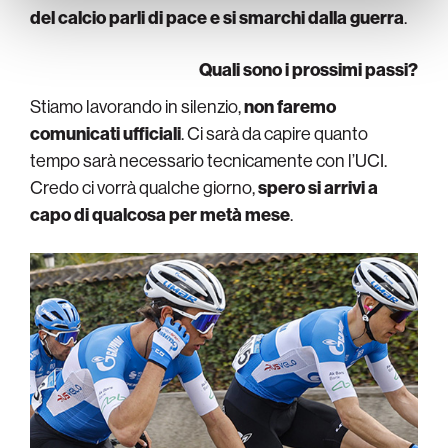
del calcio parli di pace e si smarchi dalla guerra
.
Quali sono i prossimi passi?
Stiamo lavorando in silenzio,
non faremo
comunicati ufficiali
. Ci sarà da capire quanto
tempo sarà necessario tecnicamente con l’UCI.
Credo ci vorrà qualche giorno,
spero si arrivi a
capo di qualcosa per metà mese
.