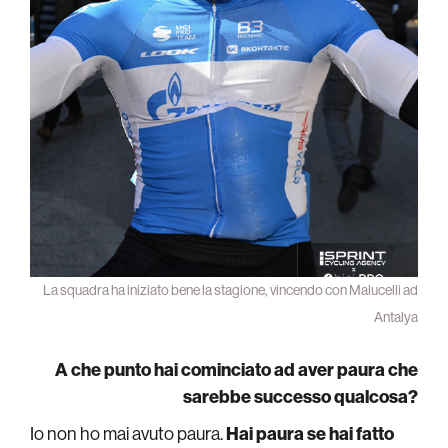
La squadra ha iniziato bene la stagione, vincendo con Malucelli ad
Antalya
A che punto hai cominciato ad aver paura che
sarebbe successo qualcosa?
Io non ho mai avuto paura.
Hai paura se hai fatto