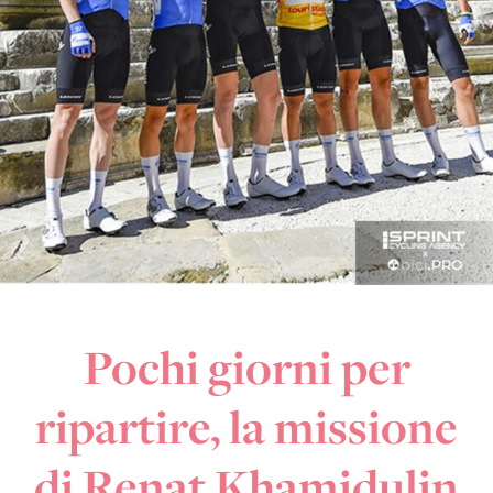
Pochi giorni per
ripartire, la missione
di Renat Khamidulin