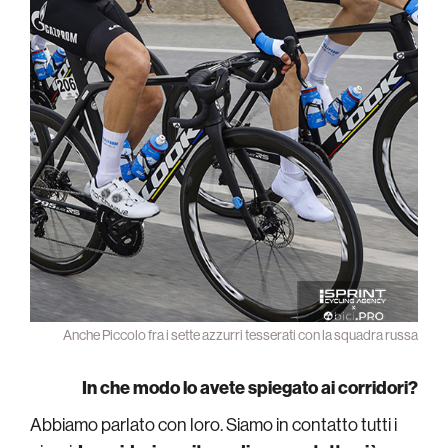
Anche Piccolo fra i sette azzurri tesserati con la squadra russa
In che modo lo avete spiegato ai corridori?
Abbiamo parlato con loro. Siamo in contatto tutti i