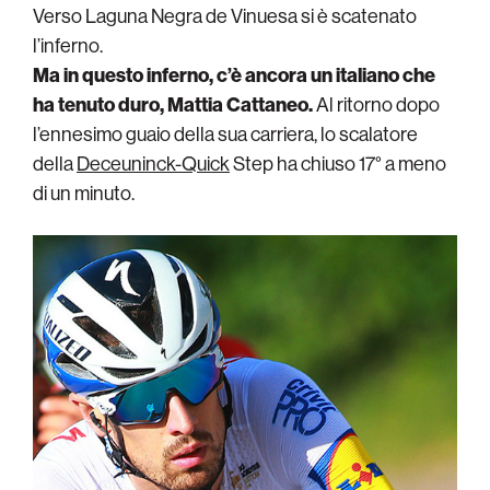
Verso Laguna Negra de Vinuesa si è scatenato
l’inferno.
Ma in questo inferno, c’è ancora un italiano che
ha tenuto duro, Mattia Cattaneo.
Al ritorno dopo
l’ennesimo guaio della sua carriera, lo scalatore
della
Deceuninck-Quick
Step ha chiuso 17° a meno
di un minuto.