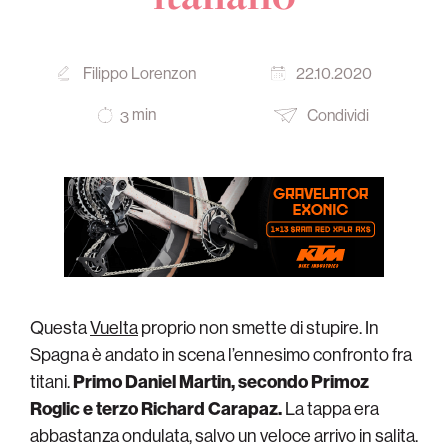
Filippo Lorenzon
22.10.2020
min
Condividi
3
Questa
Vuelta
proprio non smette di stupire. In
Spagna è andato in scena l’ennesimo confronto fra
titani.
Primo Daniel Martin, secondo Primoz
Roglic e terzo Richard Carapaz.
La tappa era
abbastanza ondulata, salvo un veloce arrivo in salita.