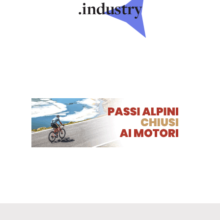
.industry