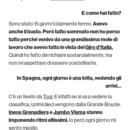
E come hai fatto?
Sono stato 15 giorni totalmente fermo.
Avevo
anche il busto. Però tutto sommato non ho perso
tutto perché venivo da una grandissima mole di
lavoro che avevo fatto in vista del
Giro d’Italia.
Quindi ho fatto dei richiami sostanzialmente, ma
non mi aspettavo di essere così brillante.
In Spagna, ogni giorno è una lotta, vedendo gli
arrivi…
C’è un livello da
Tour.
E infatti se si va a vedere la
classifica, i primi dieci vengono dalla Grande Boucle.
Ineos Grenadiers
e
Jumbo Visma
stanno
imponendo ritmi altissimi.
Io però ogni giorno mi
sento meglio.