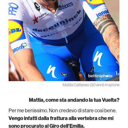
Mattia Cattaneo (30 anni) in azione
Mattia, come sta andando la tua Vuelta?
Per me benissimo. Non credevo di stare così bene.
Vengo infatti dalla frattura alla vertebra che mi
sono procurato al
Giro dell’Emilia
.