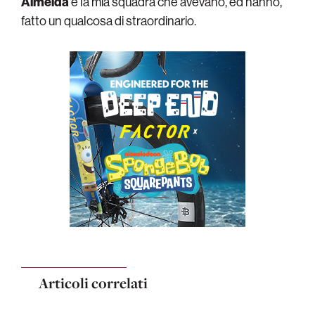
Almeida
e la mia squadra che avevano, ed hanno,
fatto un qualcosa di straordinario.
Articoli correlati