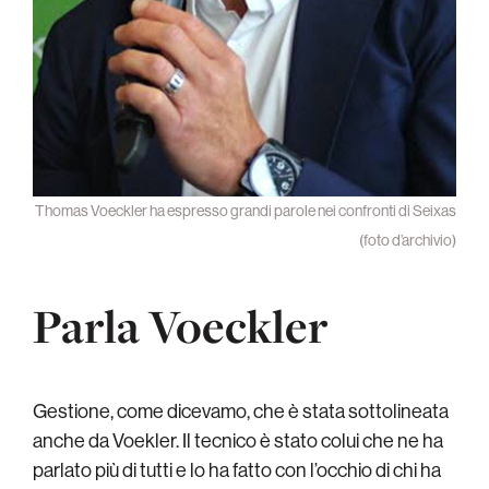
Thomas Voeckler ha espresso grandi parole nei confronti di Seixas
(foto d’archivio)
Parla Voeckler
Gestione, come dicevamo, che è stata sottolineata
anche da Voekler. Il tecnico è stato colui che ne ha
parlato più di tutti e lo ha fatto con l’occhio di chi ha