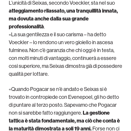
L’unicità di Seixas, secondo Voeckler, sta nel suo
atteggiamento rilassato, una tranquillità innata,
ma dovuta anche dalla sua grande
professionalità
.
«La sua gentilezza e il suo carisma – ha detto
Voeckler – lo rendono un vero gioiello in ascesa
fulminea. Non c’è garanzia che chi oggi è in testa,
con molti minuti di vantaggio, continuerà a essere
così superiore, ma Seixas dimostra già di possedere
qualità per lottare.
«Quando Pogacar se n’è andato e Seixas si è
trovato in contropiede con Evenepoel, gli ho detto
di puntare al terzo posto. Sapevamo che Pogacar
non si sarebbe fatto raggiungere.
La gestione
tattica è stata fondamentale, ma ciò che conta è
la maturità dimostrata a soli 19 anni.
Forse non ci