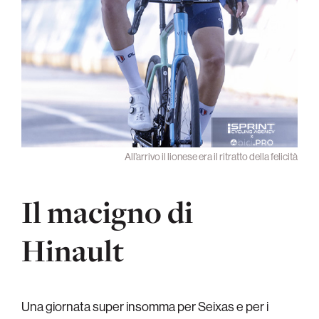
All’arrivo il lionese era il ritratto della felicità
Il macigno di
Hinault
Una giornata super insomma per Seixas e per i