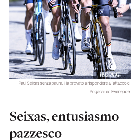
Paul Seixas senza paura. Ha provato a rispondere all’attacco di
Pogacar ed Evenepoel
Seixas, entusiasmo
pazzesco