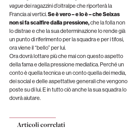
vague
dei ragazzini d’oltralpe che riporterà la
Francia ai vertici.
Se è vero – e lo è – che Seixas
non si fa scalfire dalla pressione,
che la folla non
lo distrae e che la sua determinazione lo rende già
un punto di riferimento per la squadra e per i tifosi,
ora viene il “bello” per lui.
Ora dovrà lottare più che mai con questo aspetto
della fama e della pressione mediatica. Perché un
conto è quella tecnica e un conto quella dei media,
dei social e delle aspettative generali che vengono
poste su di lui. E in tutto ciò anche la sua squadra lo
dovrà aiutare.
Articoli correlati