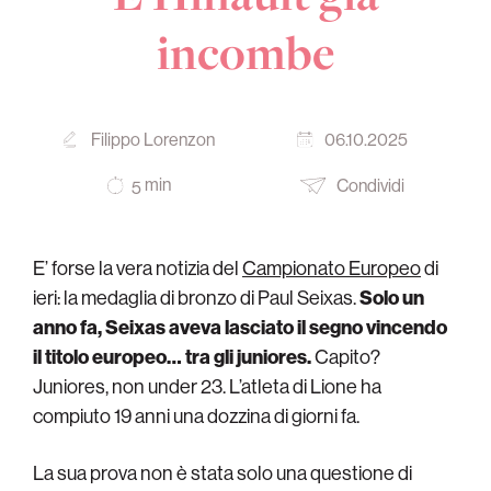
incombe
Filippo Lorenzon
06.10.2025
min
Condividi
5
E’ forse la vera notizia del
Campionato Europeo
di
ieri: la medaglia di bronzo di Paul Seixas.
Solo un
anno fa, Seixas aveva lasciato il segno vincendo
il titolo europeo… tra gli juniores.
Capito?
Juniores, non under 23. L’atleta di Lione ha
compiuto 19 anni una dozzina di giorni fa.
La sua prova non è stata solo una questione di