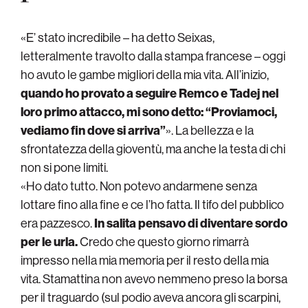
«E’ stato incredibile – ha detto Seixas,
letteralmente travolto dalla stampa francese – oggi
ho avuto le gambe migliori della mia vita. All’inizio,
quando ho provato a seguire Remco e Tadej nel
loro primo attacco, mi sono detto: “Proviamoci,
vediamo fin dove si arriva”
». La bellezza e la
sfrontatezza della gioventù, ma anche la testa di chi
non si pone limiti.
«Ho dato tutto. Non potevo andarmene senza
lottare fino alla fine e ce l’ho fatta. Il tifo del pubblico
era pazzesco.
In salita pensavo di diventare sordo
per le urla.
Credo che questo giorno rimarrà
impresso nella mia memoria per il resto della mia
vita. Stamattina non avevo nemmeno preso la borsa
per il traguardo (sul podio aveva ancora gli scarpini,