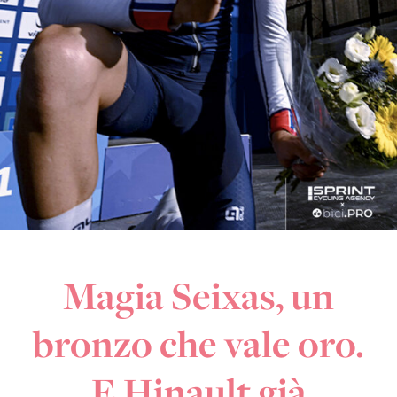
Magia Seixas, un
bronzo che vale oro.
E Hinault già