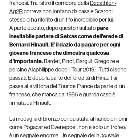
francesi. Tra l’altro il corridore della
Decathlon-
Ag2R
correva non lontano da casa e Scaroni
stesso ci ha riferito di un tifo incredibile per lui.
A parte questo, dopo questo risultato
pare
inevitabile parlare di Seixas come dell’erede di
Bernard Hinault. E’ il dazio da pagare per ogni
giovane francese che dimostra qualcosa
d’importante.
Bardet, Pinot, Barguil, Gregoire e
persino Alaphilippe dopo il Tour 2019… Tutti ci sono
passati. E dopo la parte dell’eredità di Hinault si
passa alla vittoria del Tour de France da parte di un
francese, che manca dal 1985 e guarda caso è
firmata da Hinault.
La medaglia di bronzo conquistata, al fianco di nomi
come Pogacar ed Evenepoel, non è solo un trofeo:
è un segnale enorme. Un segnale della
nouvelle