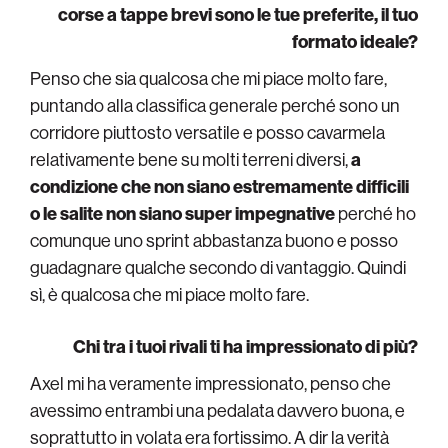
corse a tappe brevi sono le tue preferite, il tuo
formato ideale?
Penso che sia qualcosa che mi piace molto fare,
puntando alla classifica generale perché sono un
corridore piuttosto versatile e posso cavarmela
relativamente bene su molti terreni diversi,
a
condizione che non siano estremamente difficili
o le salite non siano super impegnative
perché ho
comunque uno sprint abbastanza buono e posso
guadagnare qualche secondo di vantaggio. Quindi
sì, è qualcosa che mi piace molto fare.
Chi tra i tuoi rivali ti ha impressionato di più?
Axel mi ha veramente impressionato, penso che
avessimo entrambi una pedalata davvero buona, e
soprattutto in volata era fortissimo. A dir la verità