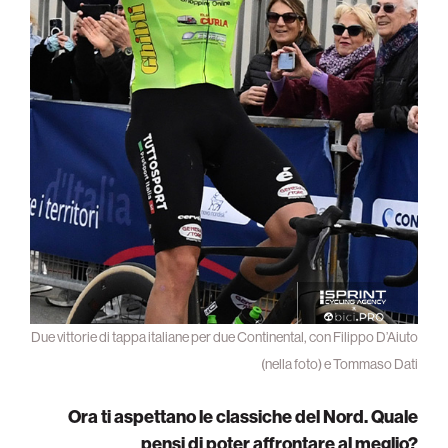
Due vittorie di tappa italiane per due Continental, con Filippo D’Aiuto
(nella foto) e Tommaso Dati
Ora ti aspettano le classiche del Nord. Quale
pensi di poter affrontare al meglio?