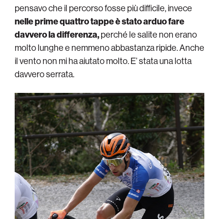
pensavo che il percorso fosse più difficile, invece
nelle prime quattro tappe è stato arduo fare
davvero la differenza,
perché le salite non erano
molto lunghe e nemmeno abbastanza ripide. Anche
il vento non mi ha aiutato molto. E’ stata una lotta
davvero serrata.