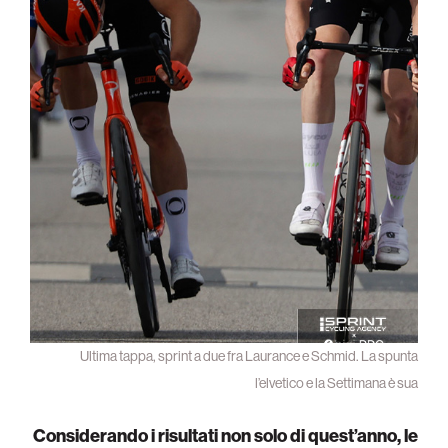
Ultima tappa, sprint a due fra Laurance e Schmid. La spunta
l’elvetico e la Settimana è sua
Considerando i risultati non solo di quest’anno, le