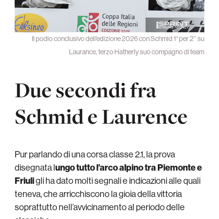
Il podio conclusivo dell’edizione 2026 con Schmid 1° per 2″ su
Laurance, terzo Hatherly suo compagno di team
Due secondi fra
Schmid e Laurence
Pur parlando di una corsa classe 2.1, la prova
disegnata l
ungo tutto l’arco alpino tra Piemonte e
Friuli
gli ha dato molti segnali e indicazioni alle quali
teneva, che arricchiscono la gioia della vittoria
soprattutto nell’avvicinamento al periodo delle