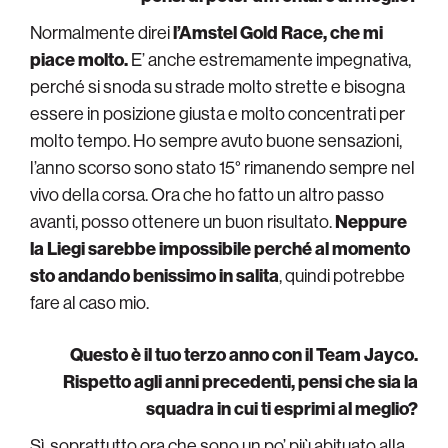
Normalmente direi
l’Amstel Gold Race, che mi
piace molto.
E’ anche estremamente impegnativa,
perché si snoda su strade molto strette e bisogna
essere in posizione giusta e molto concentrati per
molto tempo. Ho sempre avuto buone sensazioni,
l’anno scorso sono stato 15° rimanendo sempre nel
vivo della corsa. Ora che ho fatto un altro passo
avanti, posso ottenere un buon risultato.
Neppure
la Liegi sarebbe impossibile perché al momento
sto andando benissimo in salita
, quindi potrebbe
fare al caso mio.
Questo è il tuo terzo anno con il Team Jayco.
Rispetto agli anni precedenti, pensi che sia la
squadra in cui ti esprimi al meglio?
Sì, soprattutto ora che sono un po’ più abituato alla