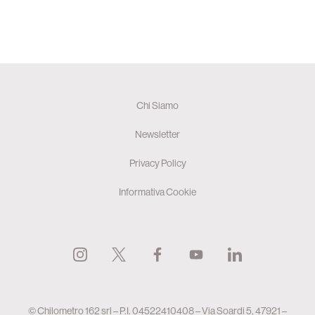
Chi Siamo
Newsletter
Privacy Policy
Informativa Cookie
© Chilometro 162 srl – P.I. 04522410408 – Via Soardi 5, 47921 –