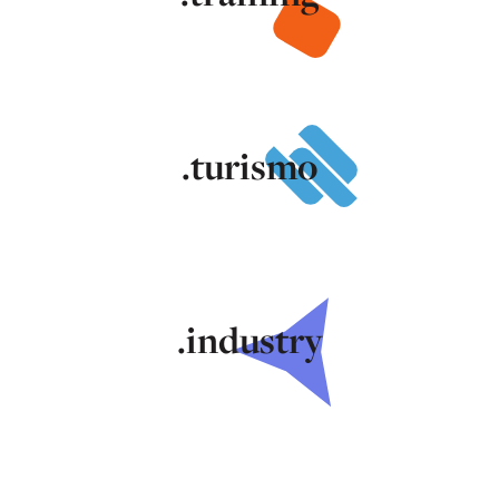
.turismo
.industry