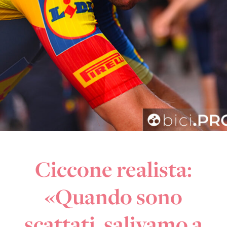
Ciccone realista:
«Quando sono
scattati, salivamo a