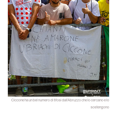
Ciccone ha un bel numero di tifosi dall’Abruzzo che lo cercano e lo
sostengono