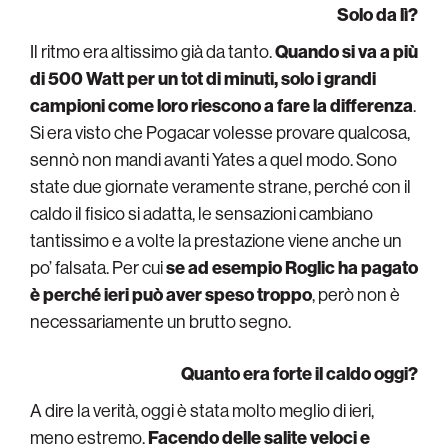
Solo da lì?
Il ritmo era altissimo già da tanto.
Quando si va a più
di 500 Watt per un tot di minuti, solo i grandi
campioni come loro riescono a fare la differenza
.
Si era visto che Pogacar volesse provare qualcosa,
sennò non mandi avanti Yates a quel modo. Sono
state due giornate veramente strane, perché con il
caldo il fisico si adatta, le sensazioni cambiano
tantissimo e a volte la prestazione viene anche un
po’ falsata. Per cui
se ad esempio Roglic ha pagato
è perché ieri può aver speso troppo
, però non è
necessariamente un brutto segno.
Quanto era forte il caldo oggi?
A dire la verità, oggi è stata molto meglio di ieri,
meno estremo.
Facendo delle salite veloci e