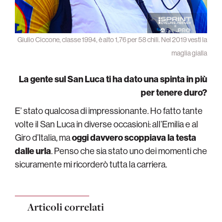
Giulio Ciccone, classe 1994, è alto 1,76 per 58 chili. Nel 2019 vestì la
maglia gialla
La gente sul San Luca ti ha dato una spinta in più
per tenere duro?
E’ stato qualcosa di impressionante. Ho fatto tante
volte il San Luca in diverse occasioni: all’Emilia e al
Giro d’Italia, ma
oggi davvero scoppiava la testa
dalle urla
. Penso che sia stato uno dei momenti che
sicuramente mi ricorderò tutta la carriera.
Articoli correlati