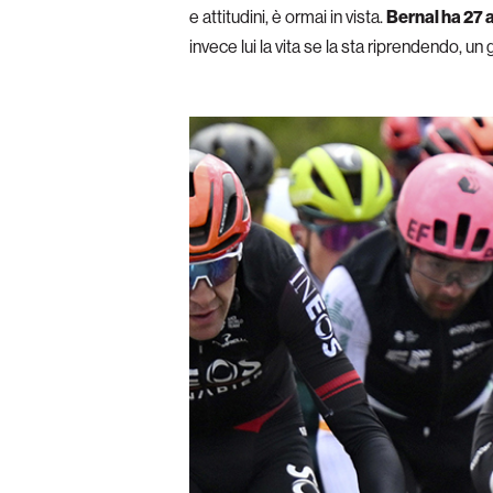
e attitudini, è ormai in vista.
Bernal ha 27 a
invece lui la vita se la sta riprendendo, un 