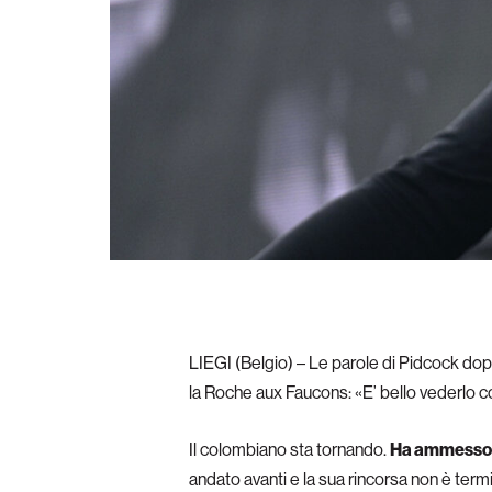
LIEGI (Belgio) – Le parole di Pidcock dop
la Roche aux Faucons: «E’ bello vederlo 
Il colombiano sta tornando.
Ha ammesso di
andato avanti e la sua rincorsa non è termi