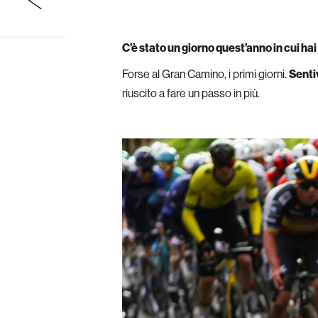
C’è stato un giorno quest’anno in cui ha
Forse al Gran Camino, i primi giorni.
Senti
riuscito a fare un passo in più.