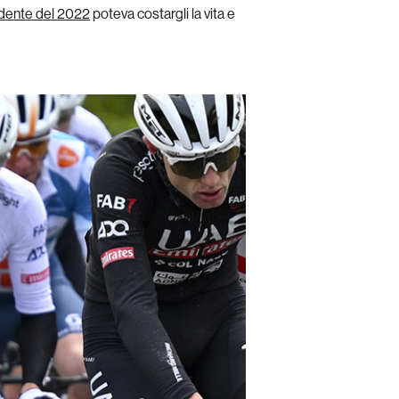
idente del 2022
poteva costargli la vita e