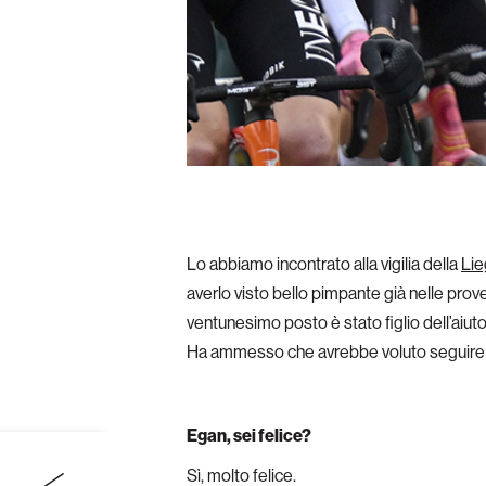
Lo abbiamo incontrato alla vigilia della
Lie
averlo visto bello pimpante già nelle prov
ventunesimo posto è stato figlio dell’aiu
Ha ammesso che avrebbe voluto seguire P
Egan, sei felice?
Sì, molto felice.