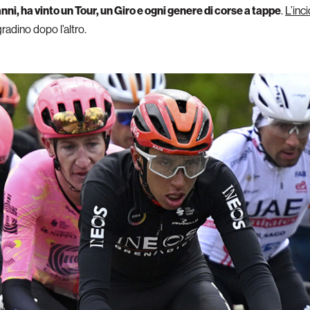
nni, ha vinto un Tour, un Giro e ogni genere di corse a tappe
.
L’inc
gradino dopo l’altro.