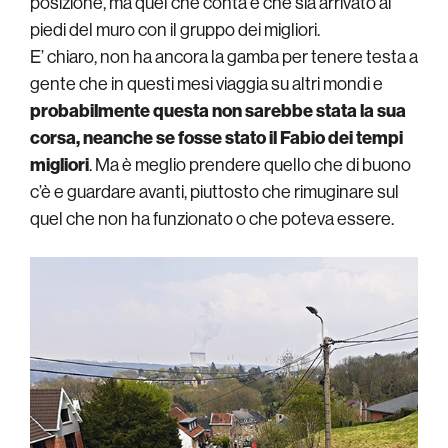
posizione, ma quel che conta è che sia arrivato ai
piedi del muro con il gruppo dei migliori.
E’ chiaro, non ha ancora la gamba per tenere testa a
gente che in questi mesi viaggia su altri mondi e
probabilmente questa non sarebbe stata la sua
corsa, neanche se fosse stato il Fabio dei tempi
migliori
. Ma è meglio prendere quello che di buono
c’è e guardare avanti, piuttosto che rimuginare sul
quel che non ha funzionato o che poteva essere.