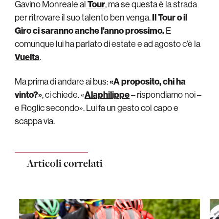
Gavino Monreale al
Tour
, ma se questa è la strada
per ritrovare il suo talento ben venga.
Il Tour o il
Giro ci saranno anche l’anno prossimo.
E
comunque lui ha parlato di estate e ad agosto c’è la
Vuelta
.
Ma prima di andare ai bus:
«A proposito, chi ha
vinto?»
, ci chiede. «
Alaphilippe
– rispondiamo noi –
e Roglic secondo». Lui fa un gesto col capo e
scappa via.
Articoli correlati