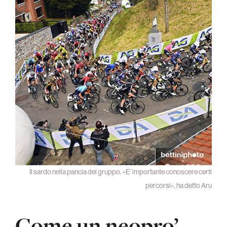
Il sardo nella pancia del gruppo. «E’ importante conoscere certi
percorsi», ha detto Aru
Come un neopro’