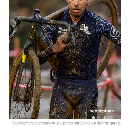
Tra dicembre e gennaio Aru ha preso parte anche a diverse gare di