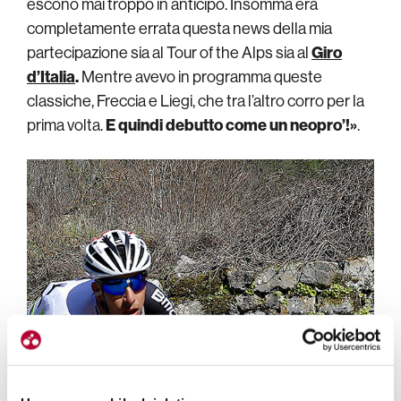
escono mai troppo in anticipo. Insomma era
completamente errata questa news della mia
partecipazione sia al Tour of the Alps sia al
Giro
d’Italia
.
Mentre avevo in programma queste
classiche, Freccia e Liegi, che tra l’altro corro per la
prima volta.
E quindi debutto come un neopro’!»
.