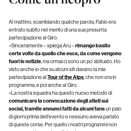
Al mattino, scambiando qualche parola, Fabio era
entrato subito nel merito di una sua presunta
partecipazione al Giro.
«Sinceramente – spiega Aru –
rimango basito
certe volte da quello che esce, da come vengono
fuori le notizie
, ma ormai ci sono un po’ abituato. Ho
visto anche io che su alcuni siti davano la mia
partecipazione al
Tour of the Alps
, che non era in
programma, e poi anche al Giro.
«La nostra squadra ha questo nuovo metodo di
comunicare la convocazione degli atleti sui
social, tramite annunci fatti da alcuni fans
un paio
di giorni prima dell’evento e nessuno aveva parlato
di queste corse. Per quello i nostri programmi non