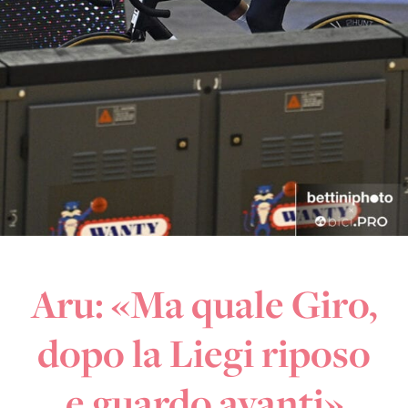
Aru: «Ma quale Giro,
dopo la Liegi riposo
e guardo avanti»