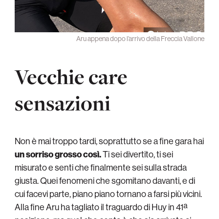
Aru appena dopo l’arrivo della Freccia Vallone
Vecchie care
sensazioni
Non è mai troppo tardi, soprattutto se a fine gara hai
un sorriso grosso così.
Ti sei divertito, ti sei
misurato e senti che finalmente sei sulla strada
giusta. Quei fenomeni che sgomitano davanti, e di
cui facevi parte, piano piano tornano a farsi più vicini.
Alla fine Aru ha tagliato il traguardo di Huy in 41ª