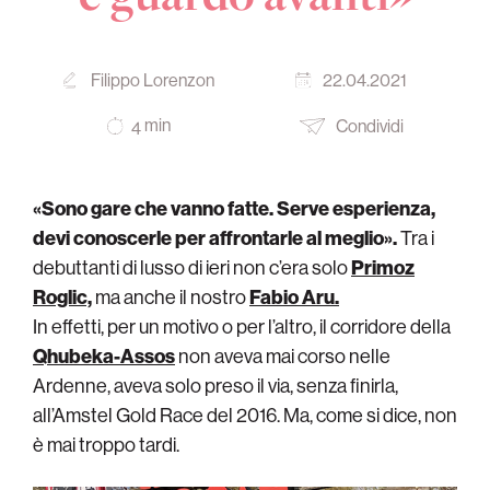
Filippo Lorenzon
22.04.2021
min
Condividi
4
«Sono gare che vanno fatte. Serve esperienza,
devi conoscerle per affrontarle al meglio».
Tra i
debuttanti di lusso di ieri non c’era solo
Primoz
Roglic,
ma anche il nostro
Fabio Aru.
In effetti, per un motivo o per l’altro, il corridore della
Qhubeka-Assos
non aveva mai corso nelle
Ardenne, aveva solo preso il via, senza finirla,
all’Amstel Gold Race del 2016. Ma, come si dice, non
è mai troppo tardi.