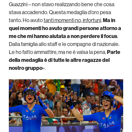
Guazzini – non stavo realizzando bene che cosa
stava accadendo. Questa medaglia d’oro pesa
tanto. Ho avuto
tanti momenti no, infortuni
.
Ma in
quei momenti ho avuto grandi persone attorno a
me che mi hanno aiutata a non perdere il focus
.
Dalla famiglia allo staff e le compagne di nazionale.
Le ho fatto ammattire, ma ne è valsa la pena.
Parte
della medaglia è di tutte le altre ragazze del
nostro gruppo
».