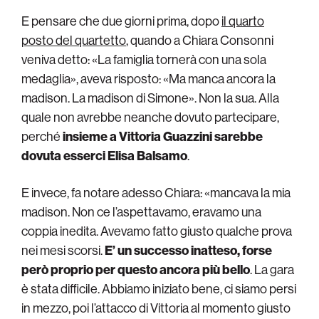
E pensare che due giorni prima, dopo
il quarto
posto del quartetto
, quando a Chiara Consonni
veniva detto: «La famiglia tornerà con una sola
medaglia», aveva risposto: «Ma manca ancora la
madison. La madison di Simone». Non la sua. Alla
quale non avrebbe neanche dovuto partecipare,
perché
insieme a Vittoria Guazzini sarebbe
dovuta esserci Elisa Balsamo
.
E invece, fa notare adesso Chiara: «mancava la mia
madison. Non ce l’aspettavamo, eravamo una
coppia inedita. Avevamo fatto giusto qualche prova
nei mesi scorsi.
E’ un successo inatteso, forse
però proprio per questo ancora più bello
. La gara
è stata difficile. Abbiamo iniziato bene, ci siamo persi
in mezzo, poi l’attacco di Vittoria al momento giusto