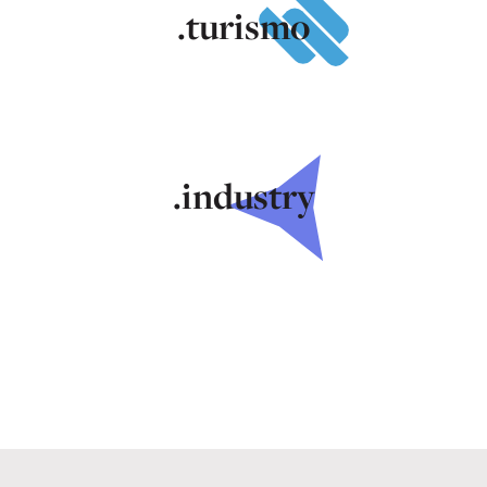
.turismo
.industry