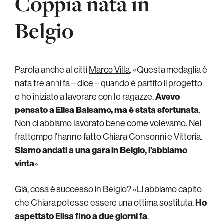
Coppia nata in
Belgio
Parola anche al cittì
Marco Villa
. «Questa medaglia è
nata tre anni fa – dice – quando è partito il progetto
e ho iniziato a lavorare con le ragazze.
Avevo
pensato a Elisa Balsamo, ma è stata sfortunata
.
Non ci abbiamo lavorato bene come volevamo. Nel
frattempo l’hanno fatto Chiara Consonni e Vittoria.
Siamo andati a una gara in Belgio, l’abbiamo
vinta
».
Già, cosa è successo in Belgio? «Lì abbiamo capito
che Chiara potesse essere una ottima sostituta.
Ho
aspettato Elisa fino a due giorni fa
.