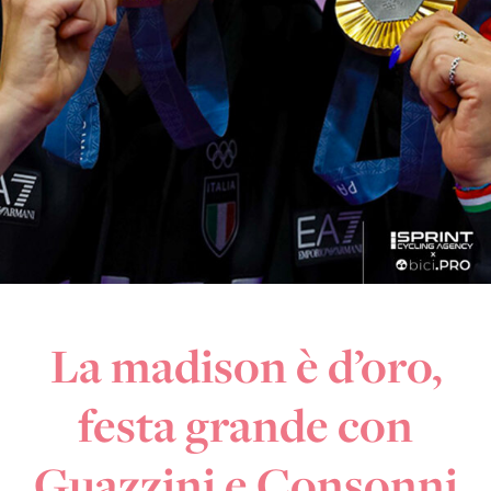
La madison è d’oro,
festa grande con
Guazzini e Consonni