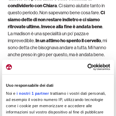
condividerlo con Chiara
. Ci siamo aiutate tanto in
questo periodo. Non sapevamo bene cosa fare.
Ci
siamo dette di non restare indietro e ci siamo
ritrovate ultime. Invece alla fine è andata bene
.
La madison è una specialità un po’ pazza e
imprevedibile.
In un attimo ho spento il cervello
, mi
sono detta che bisognava andare a tutta. Mi hanno
anche preso in giro per questo, ma è andata bene.
Ho capito che era il momento giusto e bisognava
cogliere l’attimo».
Uso responsabile dei dati
Noi e
i nostri 1 partner
trattiamo i vostri dati personali,
ad esempio il vostro numero IP, utilizzando tecnologie
come i cookie per memorizzare e accedere alle
informazioni sul vostro dispositivo al fine di pubblicare