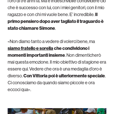
l’oro di tre anni fa. Ma è indescrivibile condividere ciò
che è successo con lui, con i miei genitori, con il mio
ragazzo e con chi mi vuole bene. E’ incredibile.
Il
primo pensiero dopo aver tagliato il traguardo è
stato chiamare Simone
.
«Non diamo tanto a vedere di volerci bene, ma
siamo fratello e sorella
che condividono i
momenti importanti insieme
. Non dimenticherò
mai questa emozione. Il mio obiettivo di stagione era
essere qui. Vedere che ora è una medaglia d’oro è
diverso.
Con Vittoria poi è ulteriormente speciale
.
Ci conosciamo da quando siamo piccole e ora
eccoci qua».