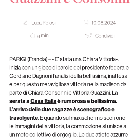
Luca Pelosi
10.08.2024
min
Condividi
6
PARIGI (Francia) – «E’ stata una Chiara Vittoria».
Inizia con un gioco di parole del presidente federale
Cordiano Dagnoni l’analisi della bellissima, inattesa
e per questo meravigliosa vittoria nella madison da
parte di Chiara Consonni e Vittoria Guazzini.
La
serata a
Casa Italia
è rumorosa e bellissima.
L’arrivo delle due ragazze
è scenografico e
travolgente
. E quando sul maxischermo scorrono
le immagini della vittoria, la commozione si unisce a
un moto collettivo di orgoglio. Le due atlete azzurre