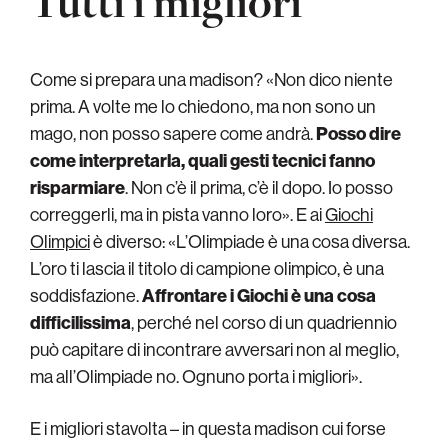
Tutti i migliori
Come si prepara una madison? «Non dico niente
prima. A volte me lo chiedono, ma non sono un
mago, non posso sapere come andrà.
Posso dire
come interpretarla, quali gesti tecnici fanno
risparmiare
. Non c’è il prima, c’è il dopo. Io posso
correggerli, ma in pista vanno loro». E ai
Giochi
Olimpici
è diverso: «L’Olimpiade è una cosa diversa.
L’oro ti lascia il titolo di campione olimpico, è una
soddisfazione.
Affrontare i Giochi è una cosa
difficilissima
, perché nel corso di un quadriennio
può capitare di incontrare avversari non al meglio,
ma all’Olimpiade no. Ognuno porta i migliori».
E i migliori stavolta – in questa madison cui forse