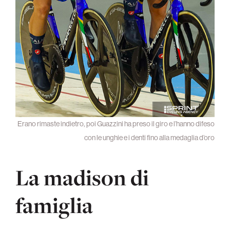
Erano rimaste indietro, poi Guazzini ha preso il giro e l’hanno difeso
con le unghie e i denti fino alla medaglia d’oro
La madison di
famiglia