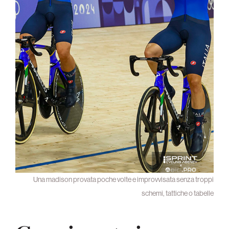
Una madison provata poche volte e improvvisata senza troppi
schemi, tattiche o tabelle