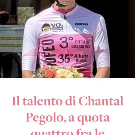
Il talento di Chantal
Pegolo, a quota
quattro fra le