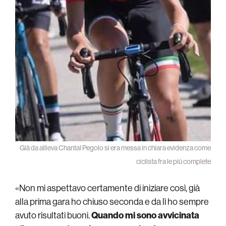
Già da allieva Chantal Pegolo si era messa in chiara evidenza come
ciclista fra le più complete
«Non mi aspettavo certamente di iniziare così, già
alla prima gara ho chiuso seconda e da lì ho sempre
avuto risultati buoni.
Quando mi sono avvicinata