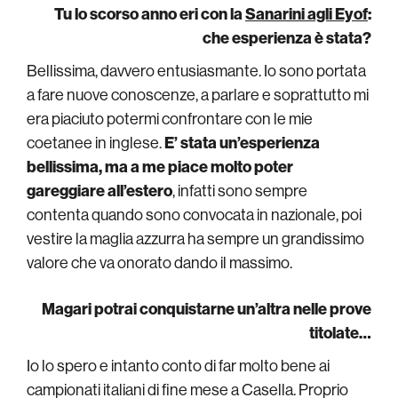
Tu lo scorso anno eri con la
Sanarini agli Eyof
:
che esperienza è stata?
Bellissima, davvero entusiasmante. Io sono portata
a fare nuove conoscenze, a parlare e soprattutto mi
era piaciuto potermi confrontare con le mie
coetanee in inglese.
E’ stata un’esperienza
bellissima, ma a me piace molto poter
gareggiare all’estero
, infatti sono sempre
contenta quando sono convocata in nazionale, poi
vestire la maglia azzurra ha sempre un grandissimo
valore che va onorato dando il massimo.
Magari potrai conquistarne un’altra nelle prove
titolate…
Io lo spero e intanto conto di far molto bene ai
campionati italiani di fine mese a Casella. Proprio