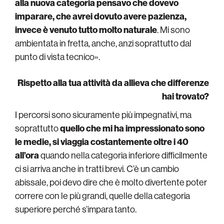
alla nuova categoria pensavo che dovevo
imparare, che avrei dovuto avere pazienza,
invece è venuto tutto molto naturale
. Mi sono
ambientata in fretta, anche, anzi soprattutto dal
punto di vista tecnico».
Rispetto alla tua attività da allieva che differenze
hai trovato?
I percorsi sono sicuramente più impegnativi, ma
soprattutto
quello che mi ha impressionato sono
le medie, si viaggia costantemente oltre i 40
all’ora
quando nella categoria inferiore difficilmente
ci si arriva anche in tratti brevi. C’è un cambio
abissale, poi devo dire che è molto divertente poter
correre con le più grandi, quelle della categoria
superiore perché s’impara tanto.