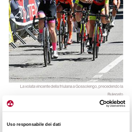
La volata vincente della friulana a Gossolengo, precedendo la
Bulegato
Sin da quando eri allieva però, di te si diceva già
che sei un elemento molto duttile e soprattutto
Uso responsabile dei dati
capace di fare squadra…