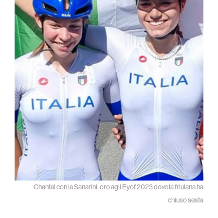
Chantal con la Sanarini, oro agli Eyof 2023 dove la friulana ha
chiuso sesta