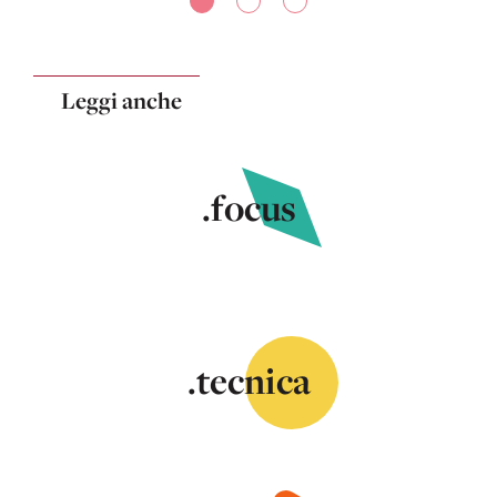
Leggi anche
.focus
.tecnica