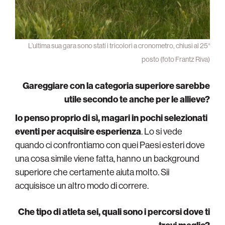
L’ultima sua gara sono stati i tricolori a cronometro, chiusi al 25°
posto (foto Frantz Riva)
Gareggiare con la categoria superiore sarebbe
utile secondo te anche per le allieve?
Io penso proprio di sì, magari in pochi selezionati
eventi per acquisire esperienza
. Lo si vede
quando ci confrontiamo con quei Paesi esteri dove
una cosa simile viene fatta, hanno un background
superiore che certamente aiuta molto. Sii
acquisisce un altro modo di correre.
Che tipo di atleta sei, quali sono i percorsi dove ti