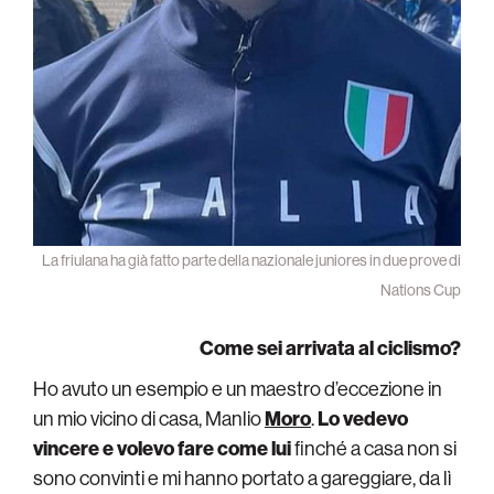
La friulana ha già fatto parte della nazionale juniores in due prove di
Nations Cup
Come sei arrivata al ciclismo?
Ho avuto un esempio e un maestro d’eccezione in
un mio vicino di casa, Manlio
Moro
.
Lo vedevo
vincere e volevo fare come lui
finché a casa non si
sono convinti e mi hanno portato a gareggiare, da lì