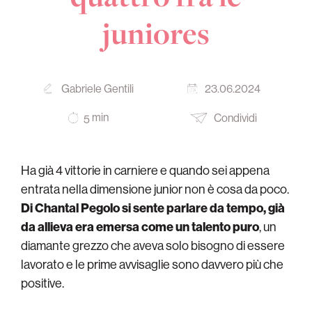
juniores
Gabriele Gentili
23.06.2024
min
Condividi
5
Ha già 4 vittorie in carniere e quando sei appena
entrata nella dimensione junior non è cosa da poco.
Di Chantal Pegolo si sente parlare da tempo, già
da allieva era emersa come un talento puro
, un
diamante grezzo che aveva solo bisogno di essere
lavorato e le prime avvisaglie sono davvero più che
positive.